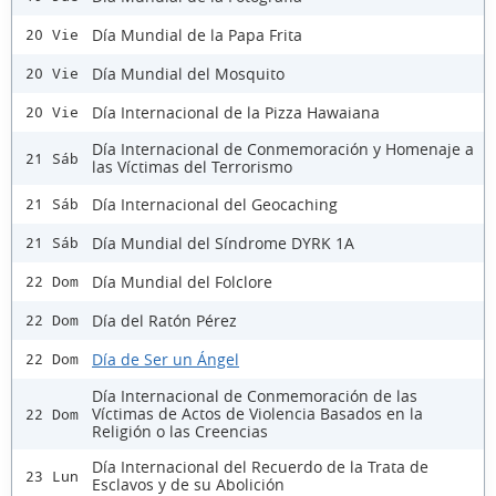
Día Mundial de la Papa Frita
20 Vie
Día Mundial del Mosquito
20 Vie
Día Internacional de la Pizza Hawaiana
20 Vie
Día Internacional de Conmemoración y Homenaje a
21 Sáb
las Víctimas del Terrorismo
Día Internacional del Geocaching
21 Sáb
Día Mundial del Síndrome DYRK 1A
21 Sáb
Día Mundial del Folclore
22 Dom
Día del Ratón Pérez
22 Dom
Día de Ser un Ángel
22 Dom
Día Internacional de Conmemoración de las
Víctimas de Actos de Violencia Basados en la
22 Dom
Religión o las Creencias
Día Internacional del Recuerdo de la Trata de
23 Lun
Esclavos y de su Abolición