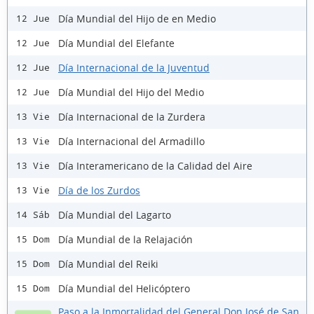
Día Mundial del Hijo de en Medio
12 Jue
Día Mundial del Elefante
12 Jue
Día Internacional de la Juventud
12 Jue
Día Mundial del Hijo del Medio
12 Jue
Día Internacional de la Zurdera
13 Vie
Día Internacional del Armadillo
13 Vie
Día Interamericano de la Calidad del Aire
13 Vie
Día de los Zurdos
13 Vie
Día Mundial del Lagarto
14 Sáb
Día Mundial de la Relajación
15 Dom
Día Mundial del Reiki
15 Dom
Día Mundial del Helicóptero
15 Dom
Paso a la Inmortalidad del General Don José de San