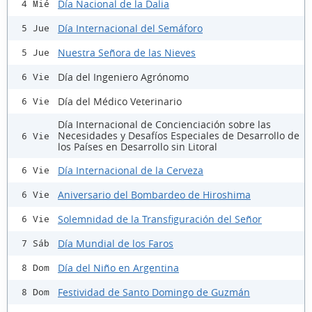
Día Nacional de la Dalia
4 Mié
Día Internacional del Semáforo
5 Jue
Nuestra Señora de las Nieves
5 Jue
Día del Ingeniero Agrónomo
6 Vie
Día del Médico Veterinario
6 Vie
Día Internacional de Concienciación sobre las
Necesidades y Desafíos Especiales de Desarrollo de
6 Vie
los Países en Desarrollo sin Litoral
Día Internacional de la Cerveza
6 Vie
Aniversario del Bombardeo de Hiroshima
6 Vie
Solemnidad de la Transfiguración del Señor
6 Vie
Día Mundial de los Faros
7 Sáb
Día del Niño en Argentina
8 Dom
Festividad de Santo Domingo de Guzmán
8 Dom