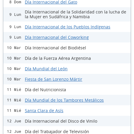
Día Internacional del Gato
8 Dom
Día Internacional de la Solidaridad con la lucha de
9 Lun
la Mujer en Sudáfrica y Namibia
Día Internacional de los Pueblos Indígenas
9 Lun
Día Internacional del Coworking
9 Lun
Día Internacional del Biodiésel
10 Mar
Día de la Fuerza Aérea Argentina
10 Mar
Día Mundial del León
10 Mar
Fiesta de San Lorenzo Mártir
10 Mar
Día del Nutricionista
11 Mié
Día Mundial de los Tambores Metálicos
11 Mié
Santa Clara de Asís
11 Mié
Día Internacional del Disco de Vinilo
12 Jue
Día del Trabajador de Televisión
12 Jue