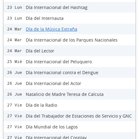
Día Internacional del Hashtag
23 Lun
Día del Internauta
23 Lun
Día de la Música Extraña
24 Mar
Día Internacional de los Parques Nacionales
24 Mar
Día del Lector
24 Mar
Día Internacional del Peluquero
25 Mié
Día Internacional contra el Dengue
26 Jue
Día Internacional del Actor
26 Jue
Natalicio de Madre Teresa de Calcuta
26 Jue
Día de la Radio
27 Vie
Día del Trabajador de Estaciones de Servicio y GNC
27 Vie
Día Mundial de los Lagos
27 Vie
Día Internacional del Cosplay
27 Vie