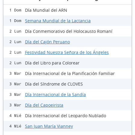
Día Mundial del ARN
1 Dom
Semana Mundial de la Lactancia
1 Dom
Día Conmemorativo del Holocausto Romaní
2 Lun
Día del Cajón Peruano
2 Lun
Festividad Nuestra Señora de los Ángeles
2 Lun
Día del Libro para Colorear
2 Lun
Día Internacional de la Planificación Familiar
3 Mar
Día del Síndrome de CLOVES
3 Mar
Día Internacional de la Sandía
3 Mar
Día del Capoeirista
3 Mar
Día Internacional del Leopardo Nublado
4 Mié
San Juan María Vianney
4 Mié