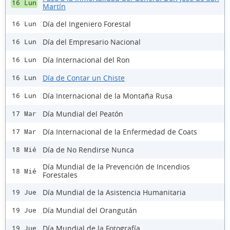
16 Lun
Martín
Día del Ingeniero Forestal
16 Lun
Día del Empresario Nacional
16 Lun
Día Internacional del Ron
16 Lun
Día de Contar un Chiste
16 Lun
Día Internacional de la Montaña Rusa
16 Lun
Día Mundial del Peatón
17 Mar
Día Internacional de la Enfermedad de Coats
17 Mar
Día de No Rendirse Nunca
18 Mié
Día Mundial de la Prevención de Incendios
18 Mié
Forestales
Día Mundial de la Asistencia Humanitaria
19 Jue
Día Mundial del Orangután
19 Jue
Día Mundial de la Fotografía
19 Jue