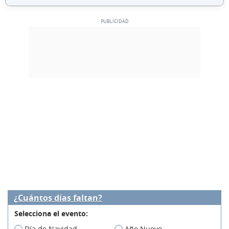
¿Cuántos días faltan?
Selecciona el evento:
Día de Navidad
Año Nuevo