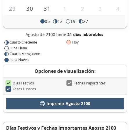
29
30
31
1
2
3
4
05
12
19
27
Agosto de 2100 tiene
21 días laborables
.
Cuarto Creciente
Hoy
Luna Llena
Cuarto Menguante
Luna Nueva
Opciones de visualización:
Días Festivos
Fechas Importantes
Fases Lunares
Imprimir Agosto 2100
Días Festivos y Fechas Importantes Agosto 2100