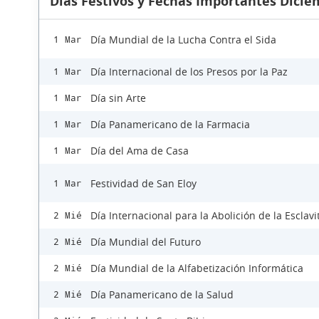
Días Festivos y Fechas Importantes Dicie
Día Mundial de la Lucha Contra el Sida
1 Mar
Día Internacional de los Presos por la Paz
1 Mar
Día sin Arte
1 Mar
Día Panamericano de la Farmacia
1 Mar
Día del Ama de Casa
1 Mar
Festividad de San Eloy
1 Mar
Día Internacional para la Abolición de la Esclav
2 Mié
Día Mundial del Futuro
2 Mié
Día Mundial de la Alfabetización Informática
2 Mié
Día Panamericano de la Salud
2 Mié