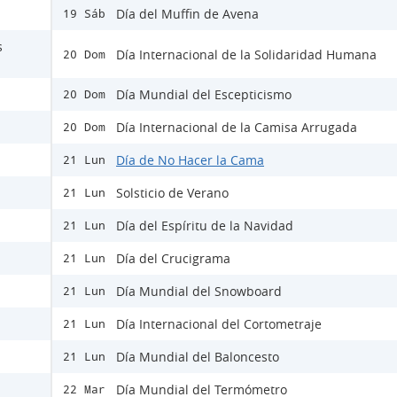
Día del Muffin de Avena
19 Sáb
s
Día Internacional de la Solidaridad Humana
20 Dom
Día Mundial del Escepticismo
20 Dom
Día Internacional de la Camisa Arrugada
20 Dom
Día de No Hacer la Cama
21 Lun
Solsticio de Verano
21 Lun
Día del Espíritu de la Navidad
21 Lun
Día del Crucigrama
21 Lun
Día Mundial del Snowboard
21 Lun
Día Internacional del Cortometraje
21 Lun
Día Mundial del Baloncesto
21 Lun
Día Mundial del Termómetro
22 Mar