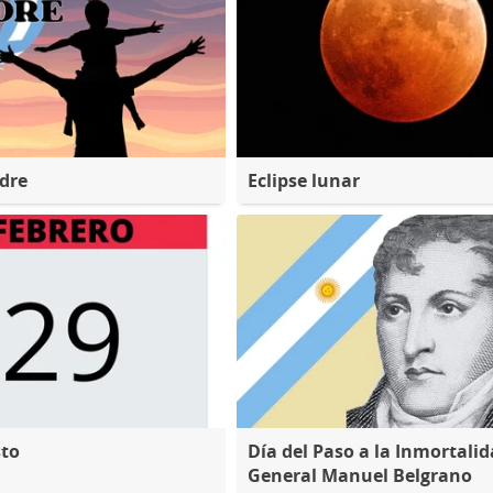
adre
Eclipse lunar
sto
Día del Paso a la Inmortalid
General Manuel Belgrano