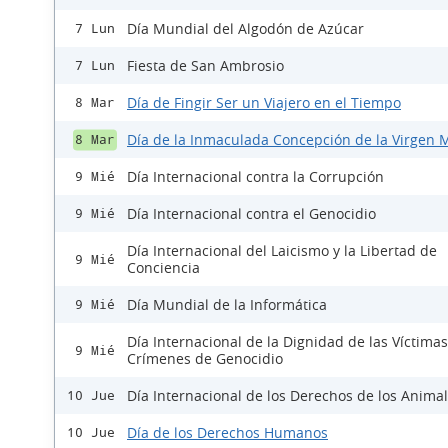
Día Mundial del Algodón de Azúcar
7 Lun
Fiesta de San Ambrosio
7 Lun
Día de Fingir Ser un Viajero en el Tiempo
8 Mar
Día de la Inmaculada Concepción de la Virgen 
8 Mar
Día Internacional contra la Corrupción
9 Mié
Día Internacional contra el Genocidio
9 Mié
Día Internacional del Laicismo y la Libertad de
9 Mié
Conciencia
Día Mundial de la Informática
9 Mié
Día Internacional de la Dignidad de las Víctima
9 Mié
Crímenes de Genocidio
Día Internacional de los Derechos de los Anima
10 Jue
Día de los Derechos Humanos
10 Jue