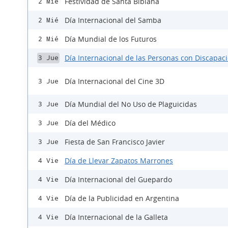
Festividad de Santa Bibiana
2 Mié
Día Internacional del Samba
2 Mié
Día Mundial de los Futuros
2 Mié
Día Internacional de las Personas con Discapac
3 Jue
Día Internacional del Cine 3D
3 Jue
Día Mundial del No Uso de Plaguicidas
3 Jue
Día del Médico
3 Jue
Fiesta de San Francisco Javier
3 Jue
Día de Llevar Zapatos Marrones
4 Vie
Día Internacional del Guepardo
4 Vie
Día de la Publicidad en Argentina
4 Vie
Día Internacional de la Galleta
4 Vie