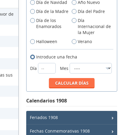
Día de Navidad
Año Nuevo
Día de la Madre
Día del Padre
avor de
Día de los
Día
Enamorados
Internacional de
la Mujer
Halloween
Verano
Introduce una fecha
Día
Mes
das sus
Calendarios 1908
Feriados 1908
Fechas Conmemorativas 1908