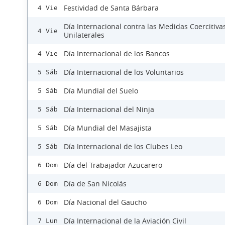
Festividad de Santa Bárbara
4 Vie
Día Internacional contra las Medidas Coercitiva
4 Vie
Unilaterales
Día Internacional de los Bancos
4 Vie
Día Internacional de los Voluntarios
5 Sáb
Día Mundial del Suelo
5 Sáb
Día Internacional del Ninja
5 Sáb
Día Mundial del Masajista
5 Sáb
Día Internacional de los Clubes Leo
5 Sáb
Día del Trabajador Azucarero
6 Dom
Día de San Nicolás
6 Dom
Día Nacional del Gaucho
6 Dom
Día Internacional de la Aviación Civil
7 Lun