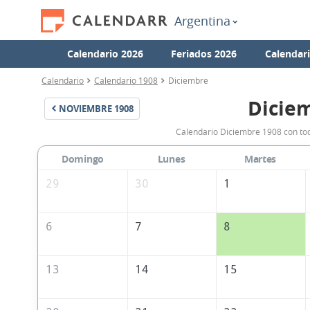
Argentina
Calendario 2026
Feriados 2026
Calendar
Calendario
Calendario 1908
Diciembre
Dicie
NOVIEMBRE
1908
Calendario Diciembre 1908 con tod
Domingo
Lunes
Martes
29
30
1
6
7
8
13
14
15