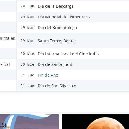
Día de la Descarga
28 Lun
Día Mundial del Pimentero
29 Mar
Día del Bromatólogo
29 Mar
Animales
Santo Tomás Becket
29 Mar
Día Internacional del Cine Indio
30 Mié
versal
Día de Santa Judit
30 Mié
Fin de Año
31 Jue
Día de San Silvestre
31 Jue