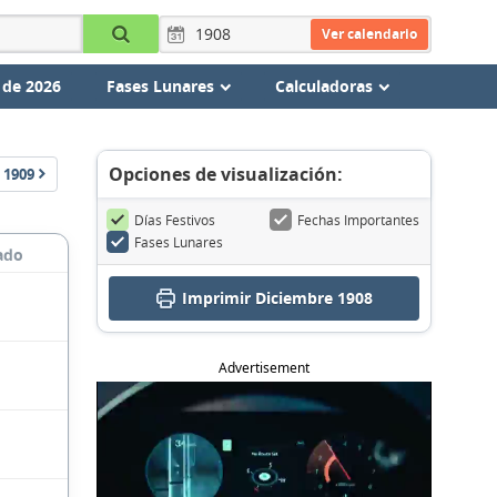
Ver calendario
 de 2026
Fases Lunares
Calculadoras
Opciones de visualización:
1909
Días Festivos
Fechas Importantes
Fases Lunares
ado
Imprimir Diciembre 1908
Advertisement