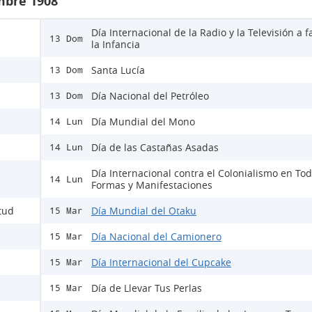
mbre 1908
Día Internacional de la Radio y la Televisión a f
13 Dom
la Infancia
Santa Lucía
13 Dom
Día Nacional del Petróleo
13 Dom
Día Mundial del Mono
14 Lun
Día de las Castañas Asadas
14 Lun
Día Internacional contra el Colonialismo en To
14 Lun
Formas y Manifestaciones
itud
Día Mundial del Otaku
15 Mar
Día Nacional del Camionero
15 Mar
Día Internacional del Cupcake
15 Mar
Día de Llevar Tus Perlas
15 Mar