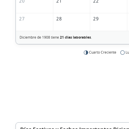
20
21
22
27
28
29
Diciembre de 1908 tiene
21 días laborables
.
Cuarto Creciente
Lu