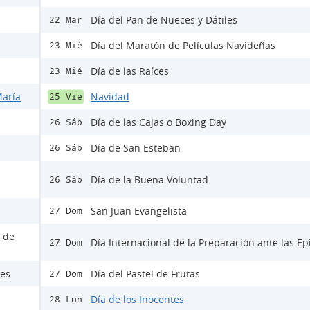
Día del Pan de Nueces y Dátiles
22 Mar
Día del Maratón de Películas Navideñas
23 Mié
Día de las Raíces
23 Mié
María
Navidad
25 Vie
Día de las Cajas o Boxing Day
26 Sáb
Día de San Esteban
26 Sáb
Día de la Buena Voluntad
26 Sáb
San Juan Evangelista
27 Dom
s de
Día Internacional de la Preparación ante las E
27 Dom
les
Día del Pastel de Frutas
27 Dom
Día de los Inocentes
28 Lun