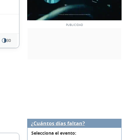
30
¿Cuántos días faltan?
Selecciona el evento: