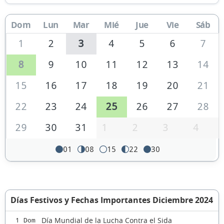
Dom
Lun
Mar
Mié
Jue
Vie
Sáb
1
2
3
4
5
6
7
8
9
10
11
12
13
14
15
16
17
18
19
20
21
22
23
24
25
26
27
28
29
30
31
1
2
3
4
01
08
15
22
30
Días Festivos y Fechas Importantes Diciembre 2024
Día Mundial de la Lucha Contra el Sida
1 Dom