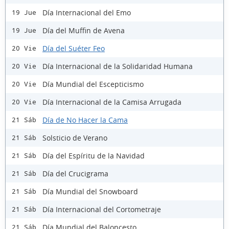
Día Internacional del Emo
19 Jue
Día del Muffin de Avena
19 Jue
Día del Suéter Feo
20 Vie
Día Internacional de la Solidaridad Humana
20 Vie
Día Mundial del Escepticismo
20 Vie
Día Internacional de la Camisa Arrugada
20 Vie
Día de No Hacer la Cama
21 Sáb
Solsticio de Verano
21 Sáb
Día del Espíritu de la Navidad
21 Sáb
Día del Crucigrama
21 Sáb
Día Mundial del Snowboard
21 Sáb
Día Internacional del Cortometraje
21 Sáb
Día Mundial del Baloncesto
21 Sáb