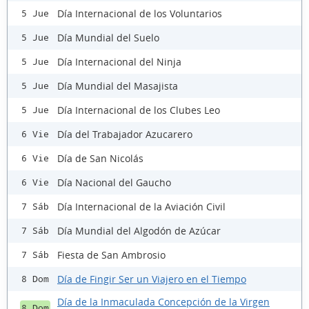
Día Internacional de los Voluntarios
5 Jue
Día Mundial del Suelo
5 Jue
Día Internacional del Ninja
5 Jue
Día Mundial del Masajista
5 Jue
Día Internacional de los Clubes Leo
5 Jue
Día del Trabajador Azucarero
6 Vie
Día de San Nicolás
6 Vie
Día Nacional del Gaucho
6 Vie
Día Internacional de la Aviación Civil
7 Sáb
Día Mundial del Algodón de Azúcar
7 Sáb
Fiesta de San Ambrosio
7 Sáb
Día de Fingir Ser un Viajero en el Tiempo
8 Dom
Día de la Inmaculada Concepción de la Virgen
8 Dom