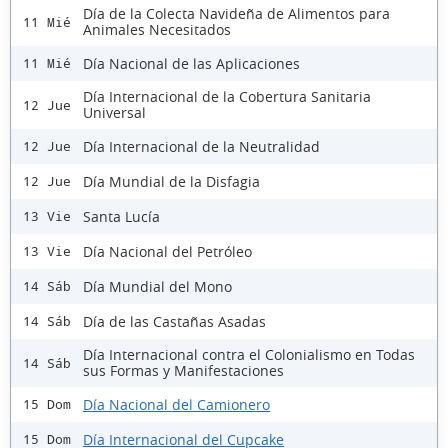
Día de la Colecta Navideña de Alimentos para
11 Mié
Animales Necesitados
Día Nacional de las Aplicaciones
11 Mié
Día Internacional de la Cobertura Sanitaria
12 Jue
Universal
Día Internacional de la Neutralidad
12 Jue
Día Mundial de la Disfagia
12 Jue
Santa Lucía
13 Vie
Día Nacional del Petróleo
13 Vie
Día Mundial del Mono
14 Sáb
Día de las Castañas Asadas
14 Sáb
Día Internacional contra el Colonialismo en Todas
14 Sáb
sus Formas y Manifestaciones
Día Nacional del Camionero
15 Dom
Día Internacional del Cupcake
15 Dom