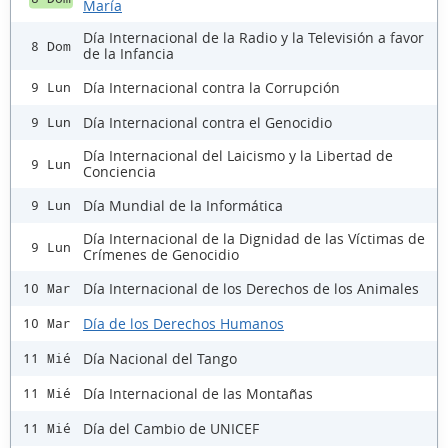
María
Día Internacional de la Radio y la Televisión a favor
8 Dom
de la Infancia
Día Internacional contra la Corrupción
9 Lun
Día Internacional contra el Genocidio
9 Lun
Día Internacional del Laicismo y la Libertad de
9 Lun
Conciencia
Día Mundial de la Informática
9 Lun
Día Internacional de la Dignidad de las Víctimas de
9 Lun
Crímenes de Genocidio
Día Internacional de los Derechos de los Animales
10 Mar
Día de los Derechos Humanos
10 Mar
Día Nacional del Tango
11 Mié
Día Internacional de las Montañas
11 Mié
Día del Cambio de UNICEF
11 Mié