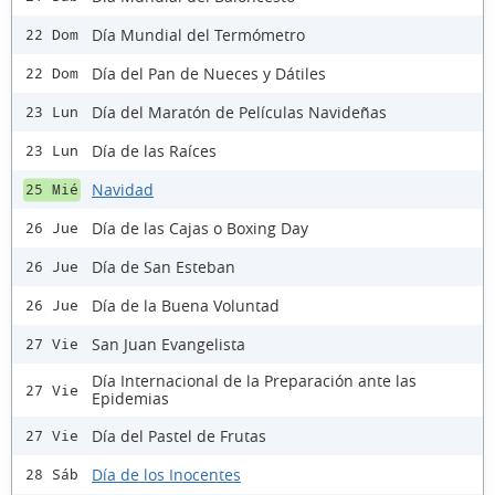
Día Mundial del Termómetro
22 Dom
Día del Pan de Nueces y Dátiles
22 Dom
Día del Maratón de Películas Navideñas
23 Lun
Día de las Raíces
23 Lun
Navidad
25 Mié
Día de las Cajas o Boxing Day
26 Jue
Día de San Esteban
26 Jue
Día de la Buena Voluntad
26 Jue
San Juan Evangelista
27 Vie
Día Internacional de la Preparación ante las
27 Vie
Epidemias
Día del Pastel de Frutas
27 Vie
Día de los Inocentes
28 Sáb