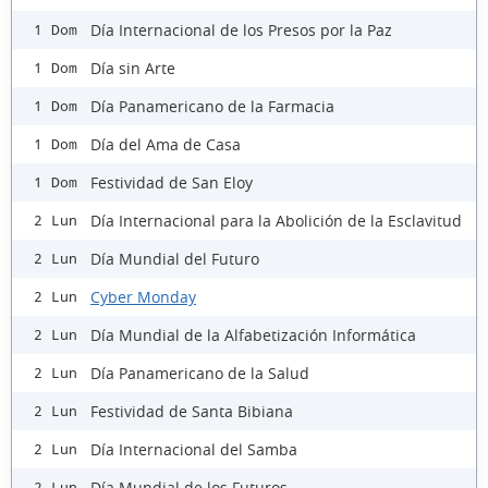
Día Internacional de los Presos por la Paz
1 Dom
Día sin Arte
1 Dom
Día Panamericano de la Farmacia
1 Dom
Día del Ama de Casa
1 Dom
Festividad de San Eloy
1 Dom
Día Internacional para la Abolición de la Esclavitud
2 Lun
Día Mundial del Futuro
2 Lun
Cyber Monday
2 Lun
Día Mundial de la Alfabetización Informática
2 Lun
Día Panamericano de la Salud
2 Lun
Festividad de Santa Bibiana
2 Lun
Día Internacional del Samba
2 Lun
Día Mundial de los Futuros
2 Lun