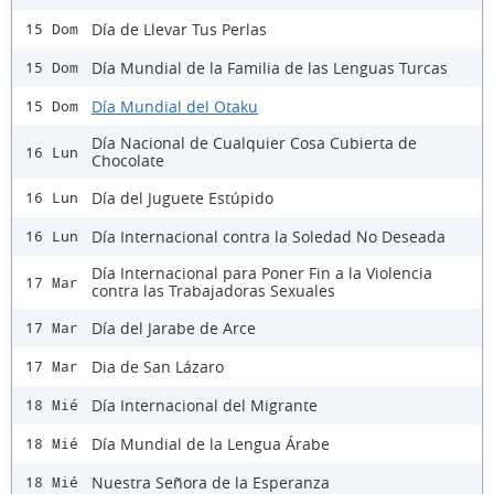
Día de Llevar Tus Perlas
15 Dom
Día Mundial de la Familia de las Lenguas Turcas
15 Dom
Día Mundial del Otaku
15 Dom
Día Nacional de Cualquier Cosa Cubierta de
16 Lun
Chocolate
Día del Juguete Estúpido
16 Lun
Día Internacional contra la Soledad No Deseada
16 Lun
Día Internacional para Poner Fin a la Violencia
17 Mar
contra las Trabajadoras Sexuales
Día del Jarabe de Arce
17 Mar
Dia de San Lázaro
17 Mar
Día Internacional del Migrante
18 Mié
Día Mundial de la Lengua Árabe
18 Mié
Nuestra Señora de la Esperanza
18 Mié