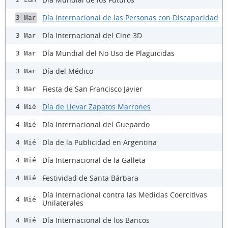
Día Internacional de las Personas con Discapacidad
3 Mar
Día Internacional del Cine 3D
3 Mar
Día Mundial del No Uso de Plaguicidas
3 Mar
Día del Médico
3 Mar
Fiesta de San Francisco Javier
3 Mar
Día de Llevar Zapatos Marrones
4 Mié
Día Internacional del Guepardo
4 Mié
Día de la Publicidad en Argentina
4 Mié
Día Internacional de la Galleta
4 Mié
Festividad de Santa Bárbara
4 Mié
Día Internacional contra las Medidas Coercitivas
4 Mié
Unilaterales
Día Internacional de los Bancos
4 Mié