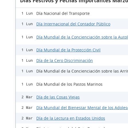
Días Festivos y Fechas Importantes Marzo
Día Nacional del Transporte
1 Lun
Día Internacional del Contador Público
1 Lun
Día Mundial de la Concienciación sobre la Auto
1 Lun
Día Mundial de la Protección Civil
1 Lun
Día de la Cero Discriminación
1 Lun
Día Mundial de la Concienciación sobre las Arri
1 Lun
Día Mundial de los Pastos Marinos
1 Lun
Día de las Cosas Viejas
2 Mar
Día Mundial del Bienestar Mental de los Adole
2 Mar
Día de la Lectura en Estados Unidos
2 Mar