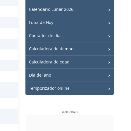
Calendario Lunar 2026
Luna de Hoy
Contador de días
Calculadora de tiempo
Calculadora de edad
Día del año
Temporizador online