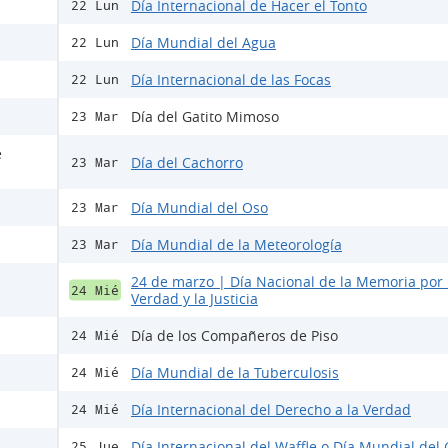
Día Internacional de Hacer el Tonto
22 Lun
Día Mundial del Agua
22 Lun
Día Internacional de las Focas
22 Lun
Día del Gatito Mimoso
23 Mar
e
Día del Cachorro
23 Mar
Día Mundial del Oso
23 Mar
Día Mundial de la Meteorología
23 Mar
24 de marzo | Día Nacional de la Memoria por 
24 Mié
Verdad y la Justicia
Día de los Compañeros de Piso
24 Mié
Día Mundial de la Tuberculosis
24 Mié
Día Internacional del Derecho a la Verdad
24 Mié
Día Internacional del Waffle o Día Mundial del 
25 Jue