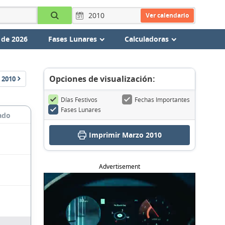
Ver calendario
 de 2026
Fases Lunares
Calculadoras
Opciones de visualización:
2010
Días Festivos
Fechas Importantes
Fases Lunares
ado
Imprimir Marzo 2010
Advertisement