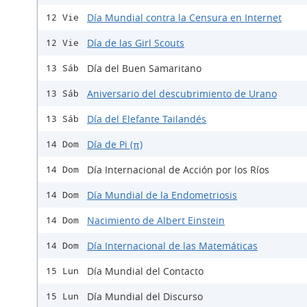
Día Mundial contra la Censura en Internet
12 Vie
Día de las Girl Scouts
12 Vie
Día del Buen Samaritano
13 Sáb
Aniversario del descubrimiento de Urano
13 Sáb
Día del Elefante Tailandés
13 Sáb
Día de Pi (π)
14 Dom
Día Internacional de Acción por los Ríos
14 Dom
Día Mundial de la Endometriosis
14 Dom
Nacimiento de Albert Einstein
14 Dom
Día Internacional de las Matemáticas
14 Dom
Día Mundial del Contacto
15 Lun
Día Mundial del Discurso
15 Lun