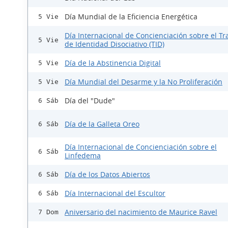
Día Mundial de la Eficiencia Energética
5 Vie
Día Internacional de Concienciación sobre el Tr
5 Vie
de Identidad Disociativo (TID)
Día de la Abstinencia Digital
5 Vie
Día Mundial del Desarme y la No Proliferación
5 Vie
Día del "Dude"
6 Sáb
Día de la Galleta Oreo
6 Sáb
Día Internacional de Concienciación sobre el
6 Sáb
Linfedema
Día de los Datos Abiertos
6 Sáb
Día Internacional del Escultor
6 Sáb
Aniversario del nacimiento de Maurice Ravel
7 Dom