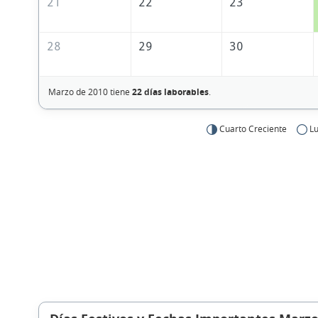
21
22
23
28
29
30
Marzo de 2010 tiene
22 días laborables
.
Cuarto Creciente
Lu