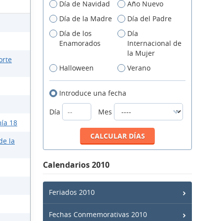
Día de Navidad
Año Nuevo
Día de la Madre
Día del Padre
Día de los
Día
Enamorados
Internacional de
la Mujer
orte
Halloween
Verano
Introduce una fecha
Día
Mes
ía 18
de la
Calendarios 2010
Feriados 2010
Fechas Conmemorativas 2010