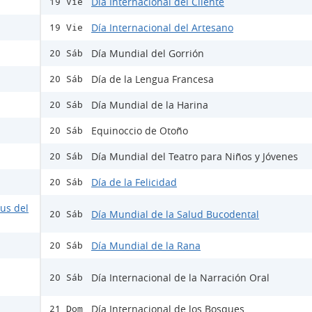
Día Internacional del Cliente
19 Vie
Día Internacional del Artesano
19 Vie
Día Mundial del Gorrión
20 Sáb
Día de la Lengua Francesa
20 Sáb
Día Mundial de la Harina
20 Sáb
Equinoccio de Otoño
20 Sáb
Día Mundial del Teatro para Niños y Jóvenes
20 Sáb
Día de la Felicidad
20 Sáb
rus del
Día Mundial de la Salud Bucodental
20 Sáb
Día Mundial de la Rana
20 Sáb
Día Internacional de la Narración Oral
20 Sáb
Día Internacional de los Bosques
21 Dom