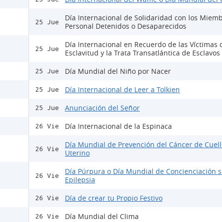
Día Internacional de Solidaridad con los Miemb
25 Jue
Personal Detenidos o Desaparecidos
Día Internacional en Recuerdo de las Víctimas 
25 Jue
Esclavitud y la Trata Transatlántica de Esclavos
Día Mundial del Niño por Nacer
25 Jue
Día Internacional de Leer a Tolkien
25 Jue
Anunciación del Señor
25 Jue
Día Internacional de la Espinaca
26 Vie
Día Mundial de Prevención del Cáncer de Cuell
26 Vie
Uterino
Día Púrpura o Día Mundial de Concienciación s
26 Vie
Epilepsia
Día de crear tu Propio Festivo
26 Vie
Día Mundial del Clima
26 Vie