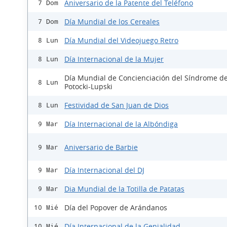
Aniversario de la Patente del Teléfono
7 Dom
Día Mundial de los Cereales
7 Dom
Día Mundial del Videojuego Retro
8 Lun
Día Internacional de la Mujer
8 Lun
Día Mundial de Concienciación del Síndrome d
8 Lun
Potocki-Lupski
Festividad de San Juan de Dios
8 Lun
Día Internacional de la Albóndiga
9 Mar
Aniversario de Barbie
9 Mar
Día Internacional del DJ
9 Mar
Dia Mundial de la Totilla de Patatas
9 Mar
Día del Popover de Arándanos
10 Mié
Día Internacional de la Genialidad
10 Mié