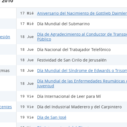
 2010
Aniversario del Nacimiento de Gottlieb Daimler
17 Mié
Día Mundial del Submarino
17 Mié
Día de Agradecimiento al Conductor de Transp
lesión
18 Jue
Público
Día Nacional del Trabajador Telefónico
18 Jue
Festividad de San Cirilo de Jerusalén
18 Jue
tmias
Día Mundial del Síndrome de Edwards o Trisom
18 Jue
Día Mundial de las Enfermedades Reumáticas 
18 Jue
Juventud
Día Internacional de Leer para Mí
19 Vie
scentes
Día del Industrial Maderero y del Carpintero
19 Vie
Día de San José
19 Vie