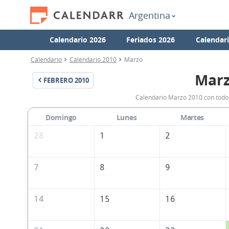
Argentina
Calendario 2026
Feriados 2026
Calendar
Calendario
Calendario 2010
Marzo
Marz
FEBRERO
2010
Calendario Marzo 2010 con todos
Domingo
Lunes
Martes
28
1
2
7
8
9
14
15
16