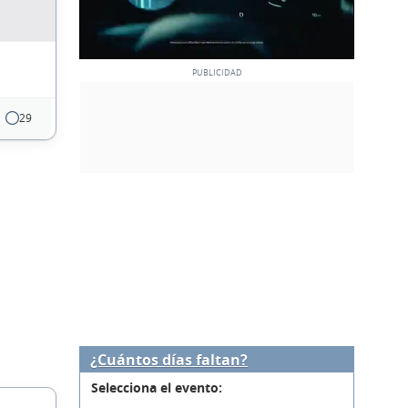
29
¿Cuántos días faltan?
Selecciona el evento: