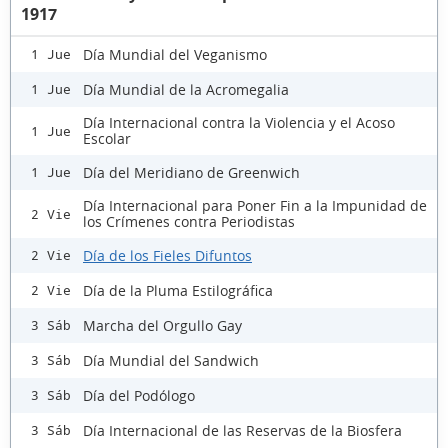
1917
Día Mundial del Veganismo
1 Jue
Día Mundial de la Acromegalia
1 Jue
Día Internacional contra la Violencia y el Acoso
1 Jue
Escolar
Día del Meridiano de Greenwich
1 Jue
Día Internacional para Poner Fin a la Impunidad de
2 Vie
los Crímenes contra Periodistas
Día de los Fieles Difuntos
2 Vie
Día de la Pluma Estilográfica
2 Vie
Marcha del Orgullo Gay
3 Sáb
Día Mundial del Sandwich
3 Sáb
Día del Podólogo
3 Sáb
Día Internacional de las Reservas de la Biosfera
3 Sáb