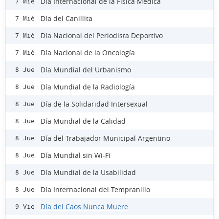
Día Internacional de la Física Médica
7 Mié
Día del Canillita
7 Mié
Día Nacional del Periodista Deportivo
7 Mié
Día Nacional de la Oncología
7 Mié
Día Mundial del Urbanismo
8 Jue
Día Mundial de la Radiología
8 Jue
Día de la Solidaridad Intersexual
8 Jue
Día Mundial de la Calidad
8 Jue
Día del Trabajador Municipal Argentino
8 Jue
Día Mundial sin Wi-Fi
8 Jue
Día Mundial de la Usabilidad
8 Jue
Día Internacional del Tempranillo
8 Jue
Día del Caos Nunca Muere
9 Vie