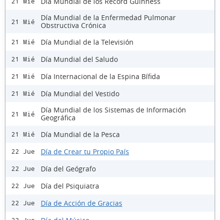
Día Mundial de los Record Guinness
21 Mié
Día Mundial de la Enfermedad Pulmonar
21 Mié
Obstructiva Crónica
Día Mundial de la Televisión
21 Mié
Día Mundial del Saludo
21 Mié
Día Internacional de la Espina Bífida
21 Mié
Día Mundial del Vestido
21 Mié
Día Mundial de los Sistemas de Información
21 Mié
Geográfica
Día Mundial de la Pesca
21 Mié
Día de Crear tu Propio País
22 Jue
Día del Geógrafo
22 Jue
Día del Psiquiatra
22 Jue
Día de Acción de Gracias
22 Jue