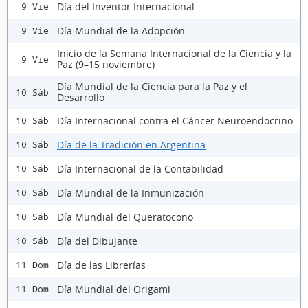
Día del Inventor Internacional
9 Vie
Día Mundial de la Adopción
9 Vie
Inicio de la Semana Internacional de la Ciencia y la
9 Vie
Paz (9–15 noviembre)
Día Mundial de la Ciencia para la Paz y el
10 Sáb
Desarrollo
Día Internacional contra el Cáncer Neuroendocrino
10 Sáb
Día de la Tradición en Argentina
10 Sáb
Día Internacional de la Contabilidad
10 Sáb
Día Mundial de la Inmunización
10 Sáb
Día Mundial del Queratocono
10 Sáb
Día del Dibujante
10 Sáb
Día de las Librerías
11 Dom
Día Mundial del Origami
11 Dom