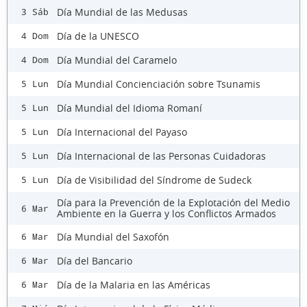
Día Mundial de las Medusas
3 Sáb
Día de la UNESCO
4 Dom
Día Mundial del Caramelo
4 Dom
Día Mundial Concienciación sobre Tsunamis
5 Lun
Día Mundial del Idioma Romaní
5 Lun
Día Internacional del Payaso
5 Lun
Día Internacional de las Personas Cuidadoras
5 Lun
Día de Visibilidad del Síndrome de Sudeck
5 Lun
Día para la Prevención de la Explotación del Medio
6 Mar
Ambiente en la Guerra y los Conflictos Armados
Día Mundial del Saxofón
6 Mar
Día del Bancario
6 Mar
Día de la Malaria en las Américas
6 Mar