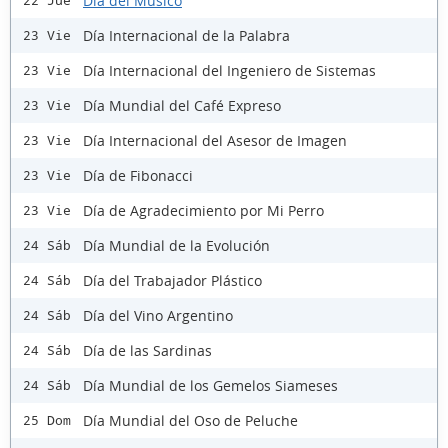
Día del Músico
22 Jue
Día Internacional de la Palabra
23 Vie
Día Internacional del Ingeniero de Sistemas
23 Vie
Día Mundial del Café Expreso
23 Vie
Día Internacional del Asesor de Imagen
23 Vie
Día de Fibonacci
23 Vie
Día de Agradecimiento por Mi Perro
23 Vie
Día Mundial de la Evolución
24 Sáb
Día del Trabajador Plástico
24 Sáb
Día del Vino Argentino
24 Sáb
Día de las Sardinas
24 Sáb
Día Mundial de los Gemelos Siameses
24 Sáb
Día Mundial del Oso de Peluche
25 Dom