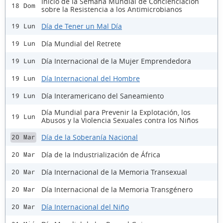
Inicio de la Semana Mundial de Concienciación
18 Dom
sobre la Resistencia a los Antimicrobianos
Día de Tener un Mal Día
19 Lun
Día Mundial del Retrete
19 Lun
Día Internacional de la Mujer Emprendedora
19 Lun
Día Internacional del Hombre
19 Lun
Día Interamericano del Saneamiento
19 Lun
Día Mundial para Prevenir la Explotación, los
19 Lun
Abusos y la Violencia Sexuales contra los Niños
Día de la Soberanía Nacional
20 Mar
Día de la Industrialización de África
20 Mar
Día Internacional de la Memoria Transexual
20 Mar
Día Internacional de la Memoria Transgénero
20 Mar
Día Internacional del Niño
20 Mar