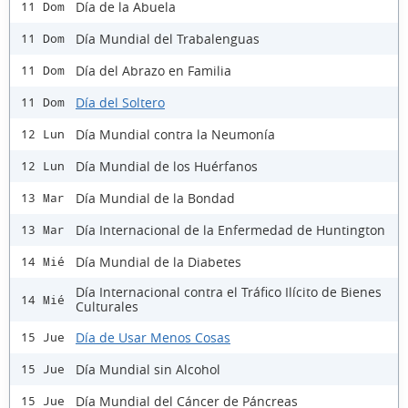
Día de la Abuela
11 Dom
Día Mundial del Trabalenguas
11 Dom
Día del Abrazo en Familia
11 Dom
Día del Soltero
11 Dom
Día Mundial contra la Neumonía
12 Lun
Día Mundial de los Huérfanos
12 Lun
Día Mundial de la Bondad
13 Mar
Día Internacional de la Enfermedad de Huntington
13 Mar
Día Mundial de la Diabetes
14 Mié
Día Internacional contra el Tráfico Ilícito de Bienes
14 Mié
Culturales
Día de Usar Menos Cosas
15 Jue
Día Mundial sin Alcohol
15 Jue
Día Mundial del Cáncer de Páncreas
15 Jue