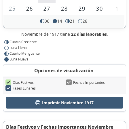
25
26
27
28
29
30
1
06
14
21
28
Noviembre de 1917 tiene
22 días laborables
.
Cuarto Creciente
Luna Llena
Cuarto Menguante
Luna Nueva
Opciones de visualización:
Días Festivos
Fechas Importantes
Fases Lunares
Imprimir Noviembre 1917
Días Festivos y Fechas Importantes Noviembre