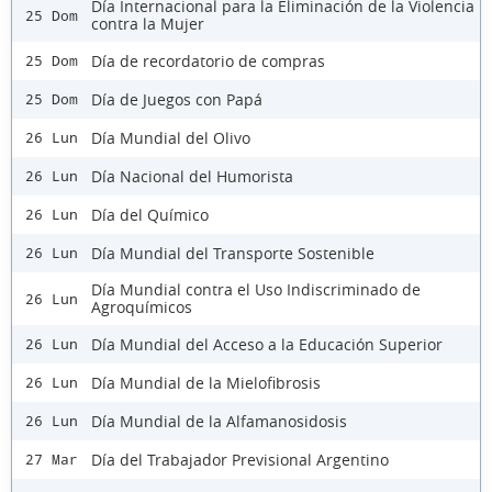
Día Internacional para la Eliminación de la Violencia
25 Dom
contra la Mujer
Día de recordatorio de compras
25 Dom
Día de Juegos con Papá
25 Dom
Día Mundial del Olivo
26 Lun
Día Nacional del Humorista
26 Lun
Día del Químico
26 Lun
Día Mundial del Transporte Sostenible
26 Lun
Día Mundial contra el Uso Indiscriminado de
26 Lun
Agroquímicos
Día Mundial del Acceso a la Educación Superior
26 Lun
Día Mundial de la Mielofibrosis
26 Lun
Día Mundial de la Alfamanosidosis
26 Lun
Día del Trabajador Previsional Argentino
27 Mar