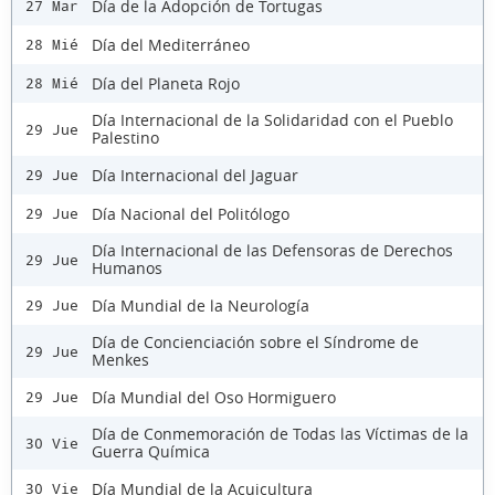
Día de la Adopción de Tortugas
27 Mar
Día del Mediterráneo
28 Mié
Día del Planeta Rojo
28 Mié
Día Internacional de la Solidaridad con el Pueblo
29 Jue
Palestino
Día Internacional del Jaguar
29 Jue
Día Nacional del Politólogo
29 Jue
Día Internacional de las Defensoras de Derechos
29 Jue
Humanos
Día Mundial de la Neurología
29 Jue
Día de Concienciación sobre el Síndrome de
29 Jue
Menkes
Día Mundial del Oso Hormiguero
29 Jue
Día de Conmemoración de Todas las Víctimas de la
30 Vie
Guerra Química
Día Mundial de la Acuicultura
30 Vie