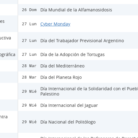
Día Mundial de la Alfamanosidosis
26 Dom
nes
Cyber Monday
27 Lun
ctiva
Día del Trabajador Previsional Argentino
27 Lun
ográfica
Día de la Adopción de Tortugas
27 Lun
Día del Mediterráneo
28 Mar
Día del Planeta Rojo
28 Mar
Día Internacional de la Solidaridad con el Pueb
29 Mié
Palestino
Día Internacional del Jaguar
29 Mié
ntra
Día Nacional del Politólogo
29 Mié