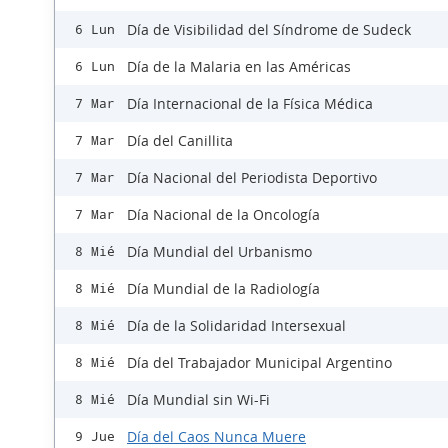
Día de Visibilidad del Síndrome de Sudeck
6 Lun
Día de la Malaria en las Américas
6 Lun
Día Internacional de la Física Médica
7 Mar
Día del Canillita
7 Mar
Día Nacional del Periodista Deportivo
7 Mar
Día Nacional de la Oncología
7 Mar
Día Mundial del Urbanismo
8 Mié
Día Mundial de la Radiología
8 Mié
Día de la Solidaridad Intersexual
8 Mié
Día del Trabajador Municipal Argentino
8 Mié
Día Mundial sin Wi-Fi
8 Mié
Día del Caos Nunca Muere
9 Jue