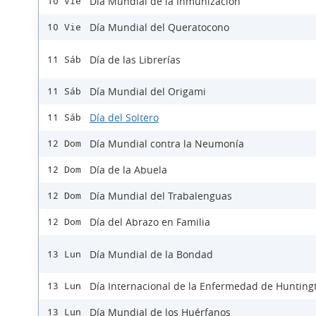
Día Mundial de la Inmunización
10 Vie
Día Mundial del Queratocono
10 Vie
Día de las Librerías
11 Sáb
Día Mundial del Origami
11 Sáb
Día del Soltero
11 Sáb
Día Mundial contra la Neumonía
12 Dom
Día de la Abuela
12 Dom
Día Mundial del Trabalenguas
12 Dom
Día del Abrazo en Familia
12 Dom
Día Mundial de la Bondad
13 Lun
Día Internacional de la Enfermedad de Hunting
13 Lun
Día Mundial de los Huérfanos
13 Lun