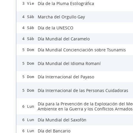
Día de la Pluma Estilográfica
3 Vie
Marcha del Orgullo Gay
4 Sáb
Día de la UNESCO
4 Sáb
Día Mundial del Caramelo
4 Sáb
Día Mundial Concienciación sobre Tsunamis
5 Dom
Día Mundial del Idioma Romaní
5 Dom
Día Internacional del Payaso
5 Dom
Día Internacional de las Personas Cuidadoras
5 Dom
Día para la Prevención de la Explotación del Me
6 Lun
Ambiente en la Guerra y los Conflictos Armados
Día Mundial del Saxofón
6 Lun
Día del Bancario
6 Lun