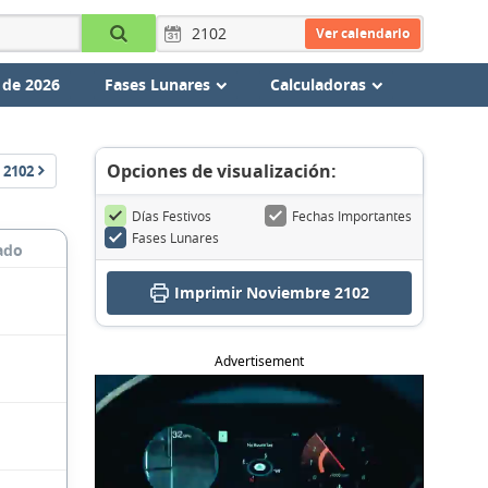
Ver calendario
 de 2026
Fases Lunares
Calculadoras
Opciones de visualización:
2102
Días Festivos
Fechas Importantes
Fases Lunares
ado
Imprimir Noviembre 2102
Advertisement