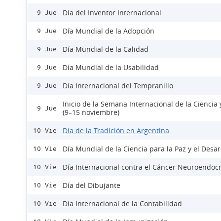
Día del Inventor Internacional
9 Jue
Día Mundial de la Adopción
9 Jue
Día Mundial de la Calidad
9 Jue
Día Mundial de la Usabilidad
9 Jue
Día Internacional del Tempranillo
9 Jue
Inicio de la Semana Internacional de la Ciencia 
9 Jue
(9–15 noviembre)
Día de la Tradición en Argentina
10 Vie
Día Mundial de la Ciencia para la Paz y el Desar
10 Vie
Día Internacional contra el Cáncer Neuroendoc
10 Vie
Día del Dibujante
10 Vie
Día Internacional de la Contabilidad
10 Vie