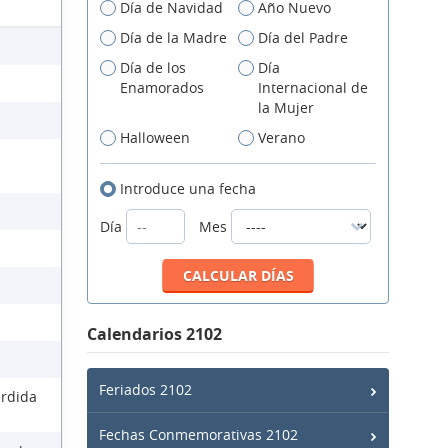
Día de Navidad
Año Nuevo
Día de la Madre
Día del Padre
Día de los
Día
Enamorados
Internacional de
la Mujer
Halloween
Verano
Introduce una fecha
Día
Mes
Calendarios 2102
Feriados 2102
érdida
Fechas Conmemorativas 2102