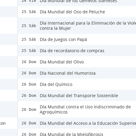
Día Mundial de los Gemelos Siameses
24 Vie
Día Mundial del Oso de Peluche
25 Sáb
Día Internacional para la Eliminación de la Viol
25 Sáb
contra la Mujer
Día de Juegos con Papá
25 Sáb
Día de recordatorio de compras
25 Sáb
Día Mundial del Olivo
26 Dom
Día Nacional del Humorista
26 Dom
Día del Químico
26 Dom
Día Mundial del Transporte Sostenible
26 Dom
Día Mundial contra el Uso Indiscriminado de
26 Dom
Agroquímicos
ton
Día Mundial del Acceso a la Educación Superio
26 Dom
Día Mundial de la Mielofibrosis
26 Dom