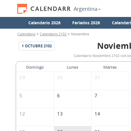
Argentina
Calendario 2026
Feriados 2026
Calendar
Calendario
Calendario 2102
Noviembre
Noviemb
OCTUBRE
2102
Calendario Noviembre 2102 con tod
Domingo
Lunes
Martes
29
30
31
5
6
7
12
13
14