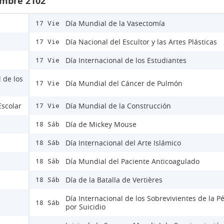
embre 2102
Día Mundial de la Vasectomía
17 Vie
Día Nacional del Escultor y las Artes Plásticas
17 Vie
Día Internacional de los Estudiantes
17 Vie
 de los
Día Mundial del Cáncer de Pulmón
17 Vie
Escolar
Día Mundial de la Construcción
17 Vie
Día de Mickey Mouse
18 Sáb
Día Internacional del Arte Islámico
18 Sáb
Día Mundial del Paciente Anticoagulado
18 Sáb
Día de la Batalla de Vertières
18 Sáb
Día Internacional de los Sobrevivientes de la P
18 Sáb
por Suicidio