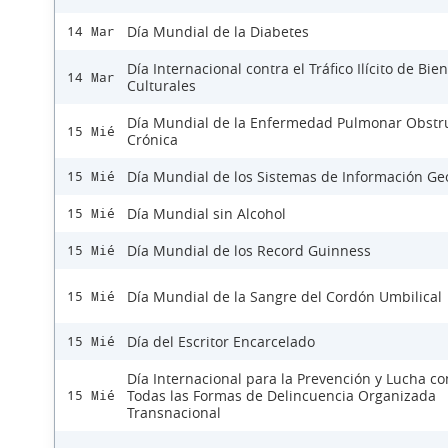
Día Mundial de la Diabetes
14 Mar
Día Internacional contra el Tráfico Ilícito de Bie
14 Mar
Culturales
Día Mundial de la Enfermedad Pulmonar Obstru
15 Mié
Crónica
Día Mundial de los Sistemas de Información Ge
15 Mié
Día Mundial sin Alcohol
15 Mié
Día Mundial de los Record Guinness
15 Mié
Día Mundial de la Sangre del Cordón Umbilical
15 Mié
Día del Escritor Encarcelado
15 Mié
Día Internacional para la Prevención y Lucha co
Todas las Formas de Delincuencia Organizada
15 Mié
Transnacional