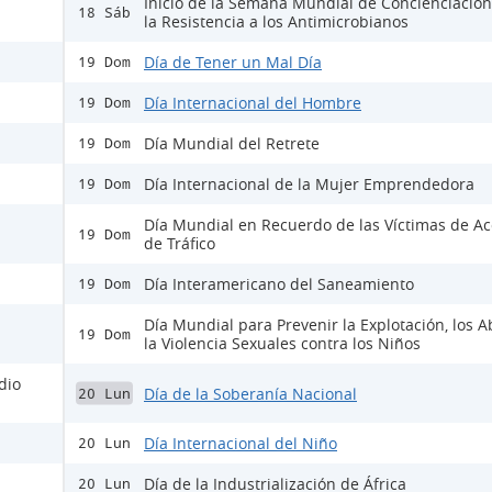
Inicio de la Semana Mundial de Concienciación
18 Sáb
la Resistencia a los Antimicrobianos
Día de Tener un Mal Día
19 Dom
Día Internacional del Hombre
19 Dom
Día Mundial del Retrete
19 Dom
Día Internacional de la Mujer Emprendedora
19 Dom
Día Mundial en Recuerdo de las Víctimas de Ac
19 Dom
de Tráfico
Día Interamericano del Saneamiento
19 Dom
Día Mundial para Prevenir la Explotación, los A
19 Dom
la Violencia Sexuales contra los Niños
dio
Día de la Soberanía Nacional
20 Lun
Día Internacional del Niño
20 Lun
Día de la Industrialización de África
20 Lun