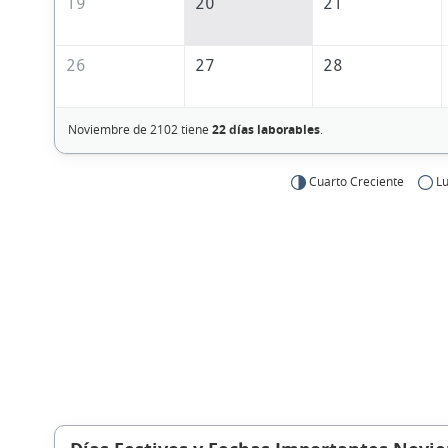
19
20
21
26
27
28
Noviembre de 2102 tiene
22 días laborables
.
Cuarto Creciente
Lu