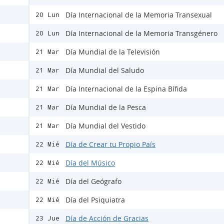
Día Internacional de la Memoria Transexual
20 Lun
Día Internacional de la Memoria Transgénero
20 Lun
Día Mundial de la Televisión
21 Mar
Día Mundial del Saludo
21 Mar
Día Internacional de la Espina Bífida
21 Mar
Día Mundial de la Pesca
21 Mar
Día Mundial del Vestido
21 Mar
Día de Crear tu Propio País
22 Mié
Día del Músico
22 Mié
Día del Geógrafo
22 Mié
Día del Psiquiatra
22 Mié
Día de Acción de Gracias
23 Jue