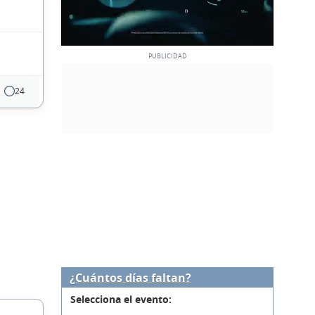
24
¿Cuántos días faltan?
Selecciona el evento: