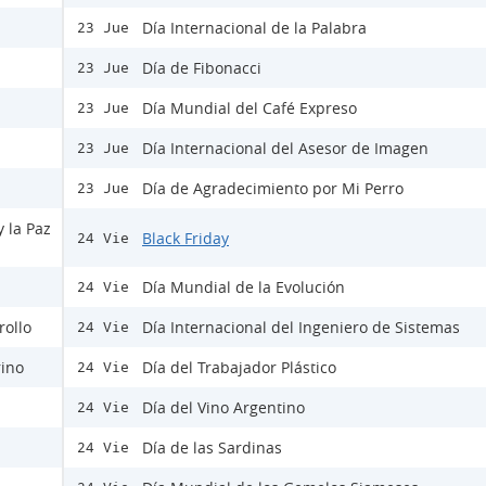
Día Internacional de la Palabra
23 Jue
Día de Fibonacci
23 Jue
Día Mundial del Café Expreso
23 Jue
Día Internacional del Asesor de Imagen
23 Jue
Día de Agradecimiento por Mi Perro
23 Jue
y la Paz
Black Friday
24 Vie
Día Mundial de la Evolución
24 Vie
rollo
Día Internacional del Ingeniero de Sistemas
24 Vie
rino
Día del Trabajador Plástico
24 Vie
Día del Vino Argentino
24 Vie
Día de las Sardinas
24 Vie