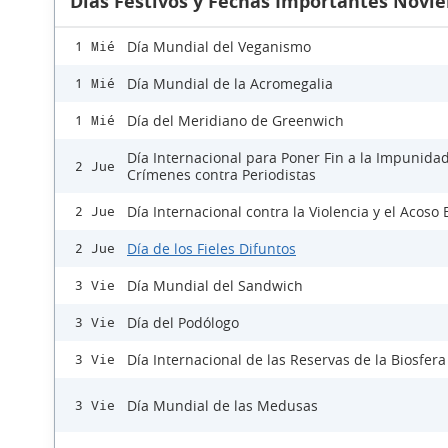
Días Festivos y Fechas Importantes Novi
Día Mundial del Veganismo
1 Mié
Día Mundial de la Acromegalia
1 Mié
Día del Meridiano de Greenwich
1 Mié
Día Internacional para Poner Fin a la Impunidad
2 Jue
Crímenes contra Periodistas
Día Internacional contra la Violencia y el Acoso 
2 Jue
Día de los Fieles Difuntos
2 Jue
Día Mundial del Sandwich
3 Vie
Día del Podólogo
3 Vie
Día Internacional de las Reservas de la Biosfera
3 Vie
Día Mundial de las Medusas
3 Vie