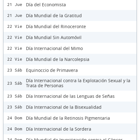
Día del Economista
21 Jue
Día Mundial de la Gratitud
21 Jue
Día Mundial del Rinoceronte
22 Vie
Día Mundial Sin Automóvil
22 Vie
Día Internacional del Mimo
22 Vie
Día Mundial de la Narcolepsia
22 Vie
Equinoccio de Primavera
23 Sáb
Día Internacional contra la Explotación Sexual y la
23 Sáb
Trata de Personas
Día Internacional de las Lenguas de Señas
23 Sáb
Día Internacional de la Bisexualidad
23 Sáb
Día Mundial de la Retinosis Pigmentaria
24 Dom
Día Internacional de la Sordera
24 Dom
Día Mundial de Investigación contra el Cáncer
24 Dom