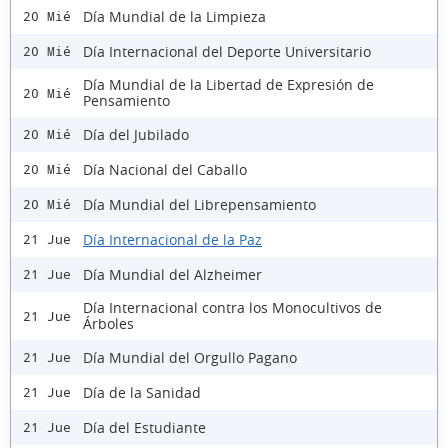
Día Mundial de la Limpieza
20 Mié
Día Internacional del Deporte Universitario
20 Mié
Día Mundial de la Libertad de Expresión de
20 Mié
Pensamiento
Día del Jubilado
20 Mié
Día Nacional del Caballo
20 Mié
Día Mundial del Librepensamiento
20 Mié
Día Internacional de la Paz
21 Jue
Día Mundial del Alzheimer
21 Jue
Día Internacional contra los Monocultivos de
21 Jue
Árboles
Día Mundial del Orgullo Pagano
21 Jue
Día de la Sanidad
21 Jue
Día del Estudiante
21 Jue