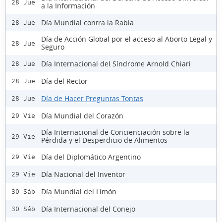
28 Jue
a la Información
Día Mundial contra la Rabia
28 Jue
Día de Acción Global por el acceso al Aborto Legal y
28 Jue
Seguro
Día Internacional del Síndrome Arnold Chiari
28 Jue
Día del Rector
28 Jue
Día de Hacer Preguntas Tontas
28 Jue
Día Mundial del Corazón
29 Vie
Día Internacional de Concienciación sobre la
29 Vie
Pérdida y el Desperdicio de Alimentos
Día del Diplomático Argentino
29 Vie
Día Nacional del Inventor
29 Vie
Día Mundial del Limón
30 Sáb
Día Internacional del Conejo
30 Sáb