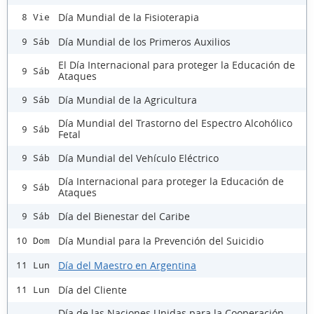
Día Mundial de la Fisioterapia
8 Vie
Día Mundial de los Primeros Auxilios
9 Sáb
El Día Internacional para proteger la Educación de
9 Sáb
Ataques
Día Mundial de la Agricultura
9 Sáb
Día Mundial del Trastorno del Espectro Alcohólico
9 Sáb
Fetal
Día Mundial del Vehículo Eléctrico
9 Sáb
Día Internacional para proteger la Educación de
9 Sáb
Ataques
Día del Bienestar del Caribe
9 Sáb
Día Mundial para la Prevención del Suicidio
10 Dom
Día del Maestro en Argentina
11 Lun
Día del Cliente
11 Lun
Día de las Naciones Unidas para la Cooperación