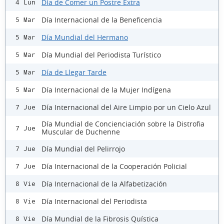
Día de Comer un Postre Extra
4 Lun
Día Internacional de la Beneficencia
5 Mar
Día Mundial del Hermano
5 Mar
Día Mundial del Periodista Turístico
5 Mar
Día de Llegar Tarde
5 Mar
Día Internacional de la Mujer Indígena
5 Mar
Día Internacional del Aire Limpio por un Cielo Azul
7 Jue
Día Mundial de Concienciación sobre la Distrofia
7 Jue
Muscular de Duchenne
Día Mundial del Pelirrojo
7 Jue
Día Internacional de la Cooperación Policial
7 Jue
Día Internacional de la Alfabetización
8 Vie
Día Internacional del Periodista
8 Vie
Día Mundial de la Fibrosis Quística
8 Vie