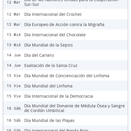
12 Mar
Sur-Sur
Día Internacional del Crochet
12 Mar
Día Europeo de Acción contra la Migraña
12 Mar
Día Internacional del Chocolate
13 Mié
Día Mundial de la Sepsis
13 Mié
Día del Cartero
14 Jue
Exaltación de la Santa Cruz
14 Jue
Día Mundial de Concienciación del Linfoma
15 Vie
Día Mundial del Linfoma
15 Vie
Día Internacional de la Democracia
15 Vie
Día Mundial del Donante de Médula Ósea y Sangre
16 Sáb
de Cordón Umbilical
Día Mundial de las Playas
16 Sáb
Día Internacional del Panda Rojo
16 Sáb