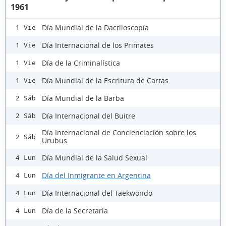
1961
Día Mundial de la Dactiloscopía
1 Vie
Día Internacional de los Primates
1 Vie
Día de la Criminalística
1 Vie
Día Mundial de la Escritura de Cartas
1 Vie
Día Mundial de la Barba
2 Sáb
Día Internacional del Buitre
2 Sáb
Día Internacional de Concienciación sobre los
2 Sáb
Urubus
Día Mundial de la Salud Sexual
4 Lun
Día del Inmigrante en Argentina
4 Lun
Día Internacional del Taekwondo
4 Lun
Día de la Secretaria
4 Lun