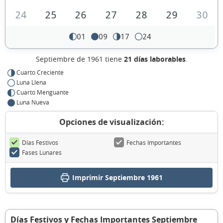
24
25
26
27
28
29
30
01
09
17
24
Septiembre de 1961 tiene
21 días laborables
.
Cuarto Creciente
Luna Llena
Cuarto Menguante
Luna Nueva
Opciones de visualización:
Días Festivos
Fechas Importantes
Fases Lunares
Imprimir Septiembre 1961
Días Festivos y Fechas Importantes Septiembre