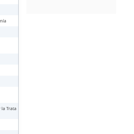
anía
 la Trata