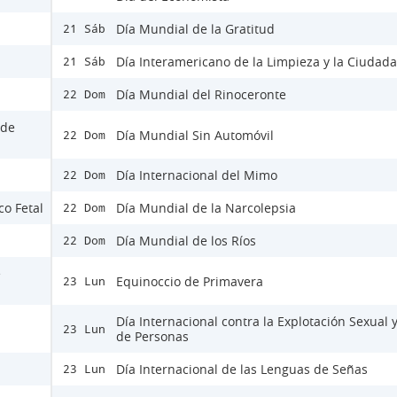
Día Mundial de la Gratitud
21 Sáb
Día Interamericano de la Limpieza y la Ciudad
21 Sáb
Día Mundial del Rinoceronte
22 Dom
 de
Día Mundial Sin Automóvil
22 Dom
Día Internacional del Mimo
22 Dom
co Fetal
Día Mundial de la Narcolepsia
22 Dom
Día Mundial de los Ríos
22 Dom
e
Equinoccio de Primavera
23 Lun
Día Internacional contra la Explotación Sexual y
23 Lun
de Personas
Día Internacional de las Lenguas de Señas
23 Lun