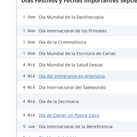
Días Festivos y Fechas Importantes Sept
Día Mundial de la Dactiloscopía
1 Dom
Día Internacional de los Primates
1 Dom
Día de la Criminalística
1 Dom
Día Mundial de la Escritura de Cartas
1 Dom
Día Mundial de la Salud Sexual
4 Mié
Día del Inmigrante en Argentina
4 Mié
Día Internacional del Taekwondo
4 Mié
Día de la Secretaria
4 Mié
Día de Comer un Postre Extra
4 Mié
Día Internacional de la Beneficencia
5 Jue