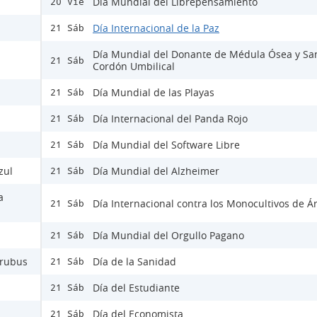
Día Mundial del Librepensamiento
20 Vie
Día Internacional de la Paz
21 Sáb
Día Mundial del Donante de Médula Ósea y Sa
21 Sáb
Cordón Umbilical
Día Mundial de las Playas
21 Sáb
Día Internacional del Panda Rojo
21 Sáb
Día Mundial del Software Libre
21 Sáb
zul
Día Mundial del Alzheimer
21 Sáb
a
Día Internacional contra los Monocultivos de Á
21 Sáb
Día Mundial del Orgullo Pagano
21 Sáb
Urubus
Día de la Sanidad
21 Sáb
Día del Estudiante
21 Sáb
Día del Economista
21 Sáb