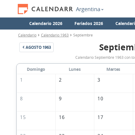
Argentina
Calendario 2026
Feriados 2026
Calendar
Calendario
Calendario 1963
Septiembre
Septiem
AGOSTO
1963
Calendario Septiembre 1963 con tod
Domingo
Lunes
Martes
1
2
3
8
9
10
15
16
17