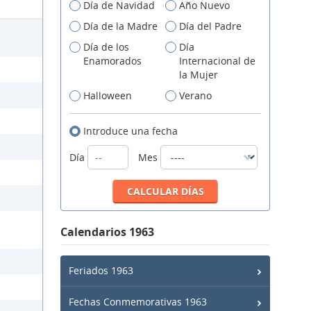
Día de Navidad
Año Nuevo
Día de la Madre
Día del Padre
Día de los
Día
Enamorados
Internacional de
la Mujer
Halloween
Verano
Introduce una fecha
Día
Mes
Calendarios 1963
Feriados 1963
Fechas Conmemorativas 1963