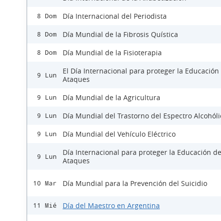
Día Internacional del Periodista
8 Dom
Día Mundial de la Fibrosis Quística
8 Dom
Día Mundial de la Fisioterapia
8 Dom
El Día Internacional para proteger la Educación
9 Lun
Ataques
Día Mundial de la Agricultura
9 Lun
Día Mundial del Trastorno del Espectro Alcohóli
9 Lun
Día Mundial del Vehículo Eléctrico
9 Lun
Día Internacional para proteger la Educación d
9 Lun
Ataques
Día Mundial para la Prevención del Suicidio
10 Mar
Día del Maestro en Argentina
11 Mié