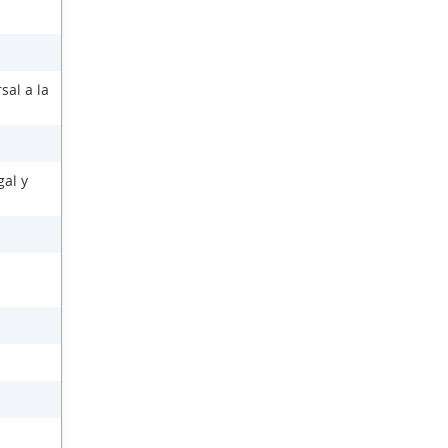
sal a la
gal y