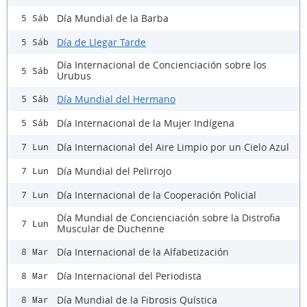
Día Mundial de la Barba
5 Sáb
Día de Llegar Tarde
5 Sáb
Día Internacional de Concienciación sobre los
5 Sáb
Urubus
Día Mundial del Hermano
5 Sáb
Día Internacional de la Mujer Indígena
5 Sáb
Día Internacional del Aire Limpio por un Cielo Azul
7 Lun
Día Mundial del Pelirrojo
7 Lun
Día Internacional de la Cooperación Policial
7 Lun
Día Mundial de Concienciación sobre la Distrofia
7 Lun
Muscular de Duchenne
Día Internacional de la Alfabetización
8 Mar
Día Internacional del Periodista
8 Mar
Día Mundial de la Fibrosis Quística
8 Mar