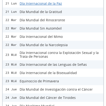
Día Internacional de la Paz
21 Lun
Día Mundial de la Gratitud
21 Lun
Día Mundial del Rinoceronte
22 Mar
Día Mundial Sin Automóvil
22 Mar
Día Internacional del Mimo
22 Mar
Día Mundial de la Narcolepsia
22 Mar
Día Internacional contra la Explotación Sexual y la
23 Mié
Trata de Personas
Día Internacional de las Lenguas de Señas
23 Mié
Día Internacional de la Bisexualidad
23 Mié
Equinoccio de Primavera
23 Mié
Día Mundial de Investigación contra el Cáncer
24 Jue
Día Mundial del Cáncer de Tiroides
24 Jue
Día Marítimo Mundial
24 Jue