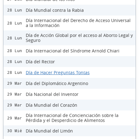
Día Mundial contra la Rabia
28 Lun
Día Internacional del Derecho de Acceso Universal
28 Lun
a la Información
Día de Acción Global por el acceso al Aborto Legal y
28 Lun
Seguro
Día Internacional del Síndrome Arnold Chiari
28 Lun
Día del Rector
28 Lun
Día de Hacer Preguntas Tontas
28 Lun
Día del Diplomático Argentino
29 Mar
Día Nacional del Inventor
29 Mar
Día Mundial del Corazón
29 Mar
Día Internacional de Concienciación sobre la
29 Mar
Pérdida y el Desperdicio de Alimentos
Día Mundial del Limón
30 Mié