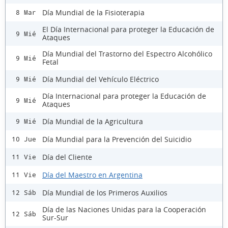
Día Mundial de la Fisioterapia
8 Mar
El Día Internacional para proteger la Educación de
9 Mié
Ataques
Día Mundial del Trastorno del Espectro Alcohólico
9 Mié
Fetal
Día Mundial del Vehículo Eléctrico
9 Mié
Día Internacional para proteger la Educación de
9 Mié
Ataques
Día Mundial de la Agricultura
9 Mié
Día Mundial para la Prevención del Suicidio
10 Jue
Día del Cliente
11 Vie
Día del Maestro en Argentina
11 Vie
Día Mundial de los Primeros Auxilios
12 Sáb
Día de las Naciones Unidas para la Cooperación
12 Sáb
Sur-Sur