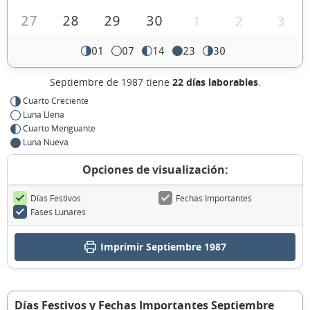
27
28
29
30
1
2
3
01
07
14
23
30
Septiembre de 1987 tiene
22 días laborables
.
Cuarto Creciente
Luna Llena
Cuarto Menguante
Luna Nueva
Opciones de visualización:
Días Festivos
Fechas Importantes
Fases Lunares
Imprimir Septiembre 1987
Días Festivos y Fechas Importantes Septiembre