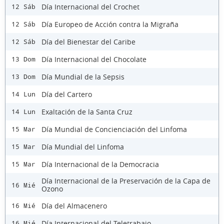
Día Internacional del Crochet
12 Sáb
Día Europeo de Acción contra la Migraña
12 Sáb
Día del Bienestar del Caribe
12 Sáb
Día Internacional del Chocolate
13 Dom
Día Mundial de la Sepsis
13 Dom
Día del Cartero
14 Lun
Exaltación de la Santa Cruz
14 Lun
Día Mundial de Concienciación del Linfoma
15 Mar
Día Mundial del Linfoma
15 Mar
Día Internacional de la Democracia
15 Mar
Día Internacional de la Preservación de la Capa de
16 Mié
Ozono
Día del Almacenero
16 Mié
Día Internacional del Teletrabajo
16 Mié