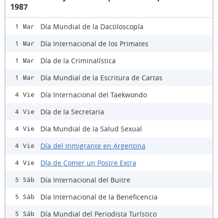
1987
Día Mundial de la Dactiloscopía
1 Mar
Día Internacional de los Primates
1 Mar
Día de la Criminalística
1 Mar
Día Mundial de la Escritura de Cartas
1 Mar
Día Internacional del Taekwondo
4 Vie
Día de la Secretaria
4 Vie
Día Mundial de la Salud Sexual
4 Vie
Día del Inmigrante en Argentina
4 Vie
Día de Comer un Postre Extra
4 Vie
Día Internacional del Buitre
5 Sáb
Día Internacional de la Beneficencia
5 Sáb
Día Mundial del Periodista Turístico
5 Sáb