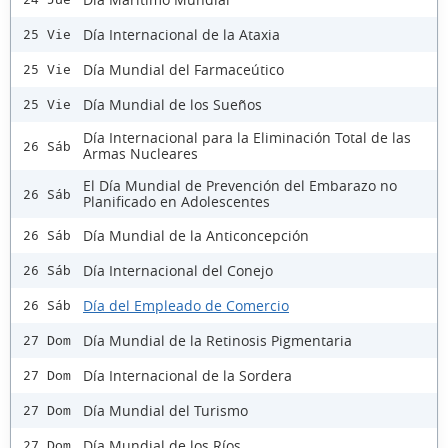
Día Internacional de la Ataxia
25 Vie
Día Mundial del Farmaceútico
25 Vie
Día Mundial de los Sueños
25 Vie
Día Internacional para la Eliminación Total de las
26 Sáb
Armas Nucleares
El Día Mundial de Prevención del Embarazo no
26 Sáb
Planificado en Adolescentes
Día Mundial de la Anticoncepción
26 Sáb
Día Internacional del Conejo
26 Sáb
Día del Empleado de Comercio
26 Sáb
Día Mundial de la Retinosis Pigmentaria
27 Dom
Día Internacional de la Sordera
27 Dom
Día Mundial del Turismo
27 Dom
Día Mundial de los Ríos
27 Dom