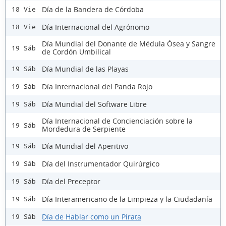
Día de la Bandera de Córdoba
18 Vie
Día Internacional del Agrónomo
18 Vie
Día Mundial del Donante de Médula Ósea y Sangre
19 Sáb
de Cordón Umbilical
Día Mundial de las Playas
19 Sáb
Día Internacional del Panda Rojo
19 Sáb
Día Mundial del Software Libre
19 Sáb
Día Internacional de Concienciación sobre la
19 Sáb
Mordedura de Serpiente
Día Mundial del Aperitivo
19 Sáb
Día del Instrumentador Quirúrgico
19 Sáb
Día del Preceptor
19 Sáb
Día Interamericano de la Limpieza y la Ciudadanía
19 Sáb
Día de Hablar como un Pirata
19 Sáb