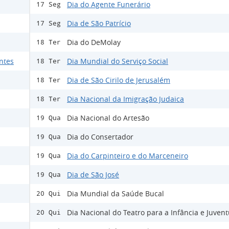
Dia do Agente Funerário
17 Seg
Dia de São Patrício
17 Seg
Dia do DeMolay
18 Ter
ntes
Dia Mundial do Serviço Social
18 Ter
Dia de São Cirilo de Jerusalém
18 Ter
Dia Nacional da Imigração Judaica
18 Ter
Dia Nacional do Artesão
19 Qua
Dia do Consertador
19 Qua
Dia do Carpinteiro e do Marceneiro
19 Qua
Dia de São José
19 Qua
Dia Mundial da Saúde Bucal
20 Qui
Dia Nacional do Teatro para a Infância e Juven
20 Qui