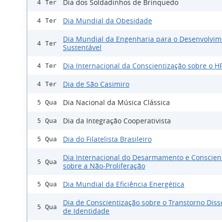
Dia dos Soldadinhos de Brinquedo
4 Ter
Dia Mundial da Obesidade
4 Ter
Dia Mundial da Engenharia para o Desenvolvim
4 Ter
Sustentável
Dia Internacional da Conscientização sobre o H
4 Ter
Dia de São Casimiro
4 Ter
Dia Nacional da Música Clássica
5 Qua
Dia da Integração Cooperativista
5 Qua
Dia do Filatelista Brasileiro
5 Qua
Dia Internacional do Desarmamento e Conscien
5 Qua
sobre a Não-Proliferação
Dia Mundial da Eficiência Energética
5 Qua
Dia de Conscientização sobre o Transtorno Diss
5 Qua
de Identidade