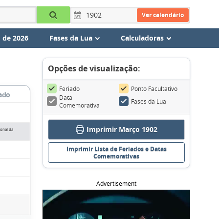
Ver calendário
 de 2026
Fases da Lua
Calculadoras
Opções de visualização:
Feriado
Ponto Facultativo
ado
Data
Fases da Lua
Comemorativa
Imprimir Março 1902
ional da
Imprimir Lista de Feriados e Datas
Comemorativas
Advertisement