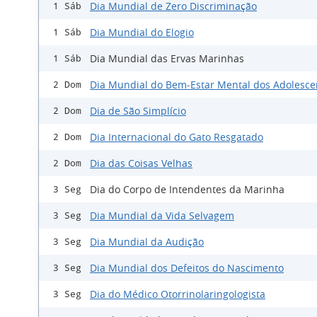
Dia Mundial de Zero Discriminação
1 Sáb
Dia Mundial do Elogio
1 Sáb
Dia Mundial das Ervas Marinhas
1 Sáb
Dia Mundial do Bem-Estar Mental dos Adolesce
2 Dom
Dia de São Simplício
2 Dom
Dia Internacional do Gato Resgatado
2 Dom
Dia das Coisas Velhas
2 Dom
Dia do Corpo de Intendentes da Marinha
3 Seg
Dia Mundial da Vida Selvagem
3 Seg
Dia Mundial da Audição
3 Seg
Dia Mundial dos Defeitos do Nascimento
3 Seg
Dia do Médico Otorrinolaringologista
3 Seg