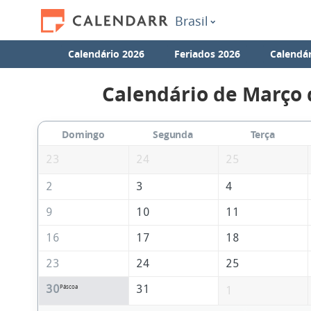
Brasil
Calendário 2026
Feriados 2026
Calendár
Calendário de Março 
Domingo
Segunda
Terça
23
24
25
2
3
4
9
10
11
16
17
18
23
24
25
30
31
Páscoa
1