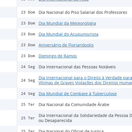
Dia Nacional do Piso Salarial dos Professores
23 Dom
Dia Mundial da Meteorologia
23 Dom
Dia Mundial do Acupunturista
23 Dom
Aniversário de Florianópolis
23 Dom
Domingo de Ramos
23 Dom
Dia Internacional das Pessoas Notáveis
24 Seg
Dia Internacional para o Direito à Verdade para
24 Seg
Vítimas de Graves Violações dos Direitos Huma
Dia Mundial de Combate à Tuberculose
24 Seg
Dia Nacional da Comunidade Árabe
25 Ter
Dia Internacional da Solidariedade da Pessoa 
25 Ter
ou Desaparecida
Dia Nacional do Oficial de Justiça
25 Ter