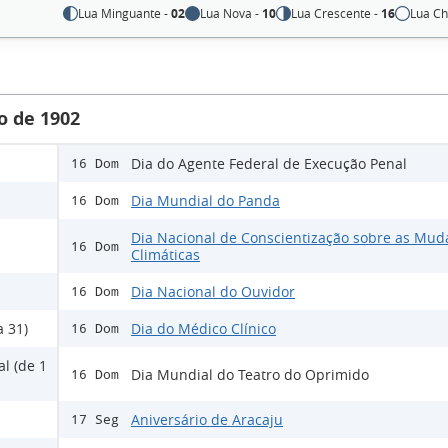
Lua Minguante -
02
Lua Nova -
10
Lua Crescente -
16
Lua Ch
o de 1902
Dia do Agente Federal de Execução Penal
16 Dom
Dia Mundial do Panda
16 Dom
Dia Nacional de Conscientização sobre as Mud
16 Dom
Climáticas
Dia Nacional do Ouvidor
16 Dom
a 31)
Dia do Médico Clínico
16 Dom
l (de 1
Dia Mundial do Teatro do Oprimido
16 Dom
Aniversário de Aracaju
17 Seg