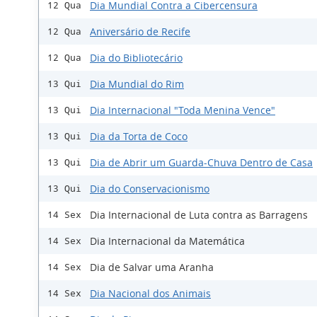
Dia Mundial Contra a Cibercensura
12 Qua
Aniversário de Recife
12 Qua
Dia do Bibliotecário
12 Qua
Dia Mundial do Rim
13 Qui
Dia Internacional "Toda Menina Vence"
13 Qui
Dia da Torta de Coco
13 Qui
Dia de Abrir um Guarda-Chuva Dentro de Casa
13 Qui
Dia do Conservacionismo
13 Qui
Dia Internacional de Luta contra as Barragens
14 Sex
Dia Internacional da Matemática
14 Sex
Dia de Salvar uma Aranha
14 Sex
Dia Nacional dos Animais
14 Sex