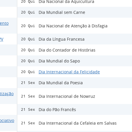
Dia Nacional da Aquicultura
20 Qui
Dia Mundial sem Carne
20 Qui
ento
Dia Nacional de Atenção à Disfagia
20 Qui
PV
Dia da Língua Francesa
20 Qui
Dia do Contador de Histórias
20 Qui
Dia Mundial do Sapo
20 Qui
Dia Internacional da Felicidade
20 Qui
Dia Mundial da Poesia
21 Sex
tização
Dia Internacional de Nowruz
21 Sex
Dia do Pão Francês
21 Sex
ociativo
Dia Internacional da Cefaleia em Salvas
21 Sex