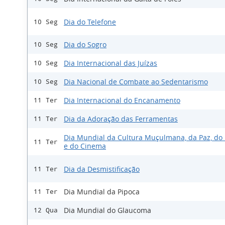
Dia do Telefone
10 Seg
Dia do Sogro
10 Seg
Dia Internacional das Juízas
10 Seg
Dia Nacional de Combate ao Sedentarismo
10 Seg
Dia Internacional do Encanamento
11 Ter
Dia da Adoração das Ferramentas
11 Ter
Dia Mundial da Cultura Muçulmana, da Paz, do 
11 Ter
e do Cinema
Dia da Desmistificação
11 Ter
Dia Mundial da Pipoca
11 Ter
Dia Mundial do Glaucoma
12 Qua