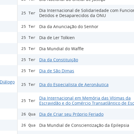
Dia Internacional de Solidariedade com Funcio
25 Ter
Detidos e Desaparecidos da ONU
Dia da Anunciação do Senhor
25 Ter
Dia de Ler Tolkien
25 Ter
Dia Mundial do Waffle
25 Ter
Dia da Constituição
25 Ter
Dia de São Dimas
25 Ter
Diálogo
Dia do Especialista de Aeronáutica
25 Ter
Dia Internacional em Memória das Vítimas da
25 Ter
Escravidão e do Comércio Transatlântico de Es
Dia de Criar seu Próprio Feriado
26 Qua
Dia Mundial de Conscientização da Epilepsia
26 Qua