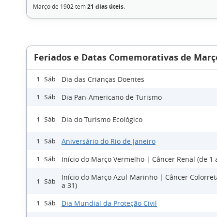
Março de 1902 tem
21 dias úteis
.
Feriados e Datas Comemorativas de Març
Dia das Crianças Doentes
1 Sáb
Dia Pan-Americano de Turismo
1 Sáb
Dia do Turismo Ecológico
1 Sáb
Aniversário do Rio de Janeiro
1 Sáb
Início do Março Vermelho | Câncer Renal (de 1 
1 Sáb
Início do Março Azul-Marinho | Câncer Colorreta
1 Sáb
a 31)
Dia Mundial da Proteção Civil
1 Sáb