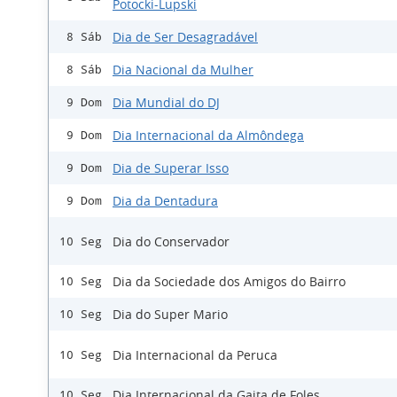
Potocki-Lupski
Dia de Ser Desagradável
8 Sáb
Dia Nacional da Mulher
8 Sáb
Dia Mundial do DJ
9 Dom
Dia Internacional da Almôndega
9 Dom
Dia de Superar Isso
9 Dom
Dia da Dentadura
9 Dom
Dia do Conservador
10 Seg
Dia da Sociedade dos Amigos do Bairro
10 Seg
Dia do Super Mario
10 Seg
Dia Internacional da Peruca
10 Seg
Dia Internacional da Gaita de Foles
10 Seg