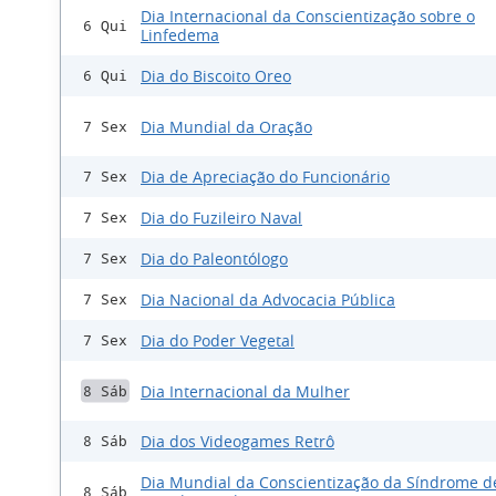
Dia Internacional da Conscientização sobre o
6 Qui
Linfedema
Dia do Biscoito Oreo
6 Qui
Dia Mundial da Oração
7 Sex
Dia de Apreciação do Funcionário
7 Sex
Dia do Fuzileiro Naval
7 Sex
Dia do Paleontólogo
7 Sex
Dia Nacional da Advocacia Pública
7 Sex
Dia do Poder Vegetal
7 Sex
Dia Internacional da Mulher
8 Sáb
Dia dos Videogames Retrô
8 Sáb
Dia Mundial da Conscientização da Síndrome d
8 Sáb