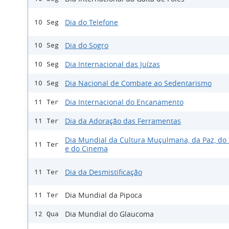
Dia do Telefone
10 Seg
Dia do Sogro
10 Seg
Dia Internacional das Juízas
10 Seg
Dia Nacional de Combate ao Sedentarismo
10 Seg
Dia Internacional do Encanamento
11 Ter
Dia da Adoração das Ferramentas
11 Ter
Dia Mundial da Cultura Muçulmana, da Paz, do 
11 Ter
e do Cinema
Dia da Desmistificação
11 Ter
Dia Mundial da Pipoca
11 Ter
Dia Mundial do Glaucoma
12 Qua