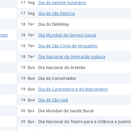
Dia do Agente Funerário
17 Seg
Dia de São Patrício
17 Seg
Dia do DeMolay
18 Ter
ntes
Dia Mundial do Serviço Social
18 Ter
Dia de São Cirilo de Jerusalém
18 Ter
Dia Nacional da Imigração Judaica
18 Ter
Dia Nacional do Artesão
19 Qua
Dia do Consertador
19 Qua
Dia do Carpinteiro e do Marceneiro
19 Qua
Dia de São José
19 Qua
Dia Mundial da Saúde Bucal
20 Qui
Dia Nacional do Teatro para a Infância e Juven
20 Qui