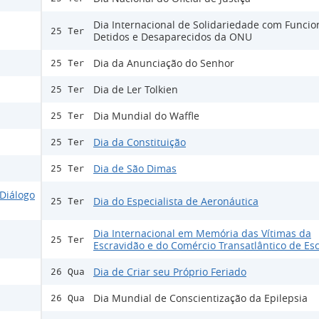
Dia Internacional de Solidariedade com Funcio
25 Ter
Detidos e Desaparecidos da ONU
Dia da Anunciação do Senhor
25 Ter
Dia de Ler Tolkien
25 Ter
Dia Mundial do Waffle
25 Ter
Dia da Constituição
25 Ter
Dia de São Dimas
25 Ter
Diálogo
Dia do Especialista de Aeronáutica
25 Ter
Dia Internacional em Memória das Vítimas da
25 Ter
Escravidão e do Comércio Transatlântico de Es
Dia de Criar seu Próprio Feriado
26 Qua
Dia Mundial de Conscientização da Epilepsia
26 Qua