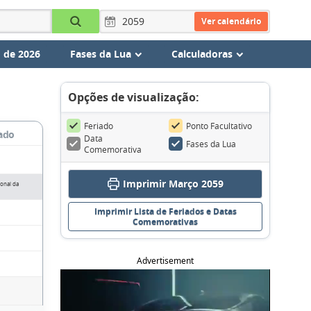
Ver calendário
 de 2026
Fases da Lua
Calculadoras
Opções de visualização:
Feriado
Ponto Facultativo
ado
Data
Fases da Lua
Comemorativa
Imprimir Março 2059
ional da
Imprimir Lista de Feriados e Datas
Comemorativas
Advertisement