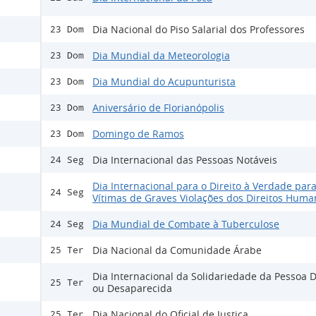
Dia Nacional do Piso Salarial dos Professores
23 Dom
Dia Mundial da Meteorologia
23 Dom
Dia Mundial do Acupunturista
23 Dom
Aniversário de Florianópolis
23 Dom
Domingo de Ramos
23 Dom
Dia Internacional das Pessoas Notáveis
24 Seg
Dia Internacional para o Direito à Verdade para
24 Seg
Vítimas de Graves Violações dos Direitos Huma
Dia Mundial de Combate à Tuberculose
24 Seg
Dia Nacional da Comunidade Árabe
25 Ter
Dia Internacional da Solidariedade da Pessoa 
25 Ter
ou Desaparecida
Dia Nacional do Oficial de Justiça
25 Ter