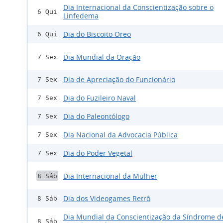
Dia Internacional da Conscientização sobre o
6 Qui
Linfedema
Dia do Biscoito Oreo
6 Qui
Dia Mundial da Oração
7 Sex
Dia de Apreciação do Funcionário
7 Sex
Dia do Fuzileiro Naval
7 Sex
Dia do Paleontólogo
7 Sex
Dia Nacional da Advocacia Pública
7 Sex
Dia do Poder Vegetal
7 Sex
Dia Internacional da Mulher
8 Sáb
Dia dos Videogames Retrô
8 Sáb
Dia Mundial da Conscientização da Síndrome d
8 Sáb