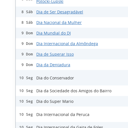
Potocki-Lupski
Dia de Ser Desagradável
8 Sáb
Dia Nacional da Mulher
8 Sáb
Dia Mundial do DJ
9 Dom
Dia Internacional da Almôndega
9 Dom
Dia de Superar Isso
9 Dom
Dia da Dentadura
9 Dom
Dia do Conservador
10 Seg
Dia da Sociedade dos Amigos do Bairro
10 Seg
Dia do Super Mario
10 Seg
Dia Internacional da Peruca
10 Seg
Dia Internacional da Gaita de Foles
10 Seg