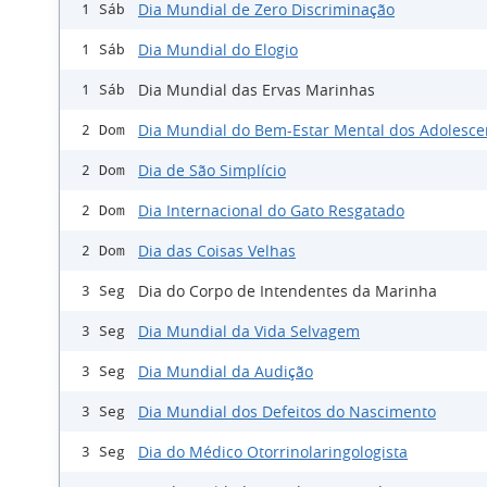
Dia Mundial de Zero Discriminação
1 Sáb
Dia Mundial do Elogio
1 Sáb
Dia Mundial das Ervas Marinhas
1 Sáb
Dia Mundial do Bem-Estar Mental dos Adolesce
2 Dom
Dia de São Simplício
2 Dom
Dia Internacional do Gato Resgatado
2 Dom
Dia das Coisas Velhas
2 Dom
Dia do Corpo de Intendentes da Marinha
3 Seg
Dia Mundial da Vida Selvagem
3 Seg
Dia Mundial da Audição
3 Seg
Dia Mundial dos Defeitos do Nascimento
3 Seg
Dia do Médico Otorrinolaringologista
3 Seg