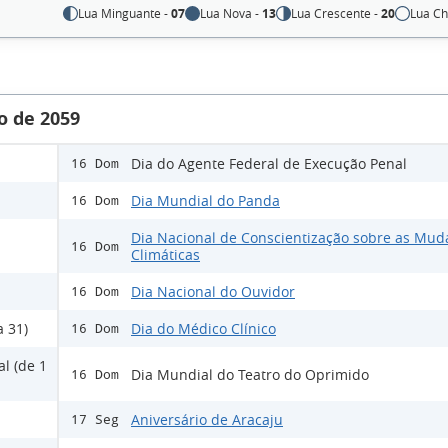
Lua Minguante -
07
Lua Nova -
13
Lua Crescente -
20
Lua Ch
o de 2059
Dia do Agente Federal de Execução Penal
16 Dom
Dia Mundial do Panda
16 Dom
Dia Nacional de Conscientização sobre as Mud
16 Dom
Climáticas
Dia Nacional do Ouvidor
16 Dom
a 31)
Dia do Médico Clínico
16 Dom
l (de 1
Dia Mundial do Teatro do Oprimido
16 Dom
Aniversário de Aracaju
17 Seg