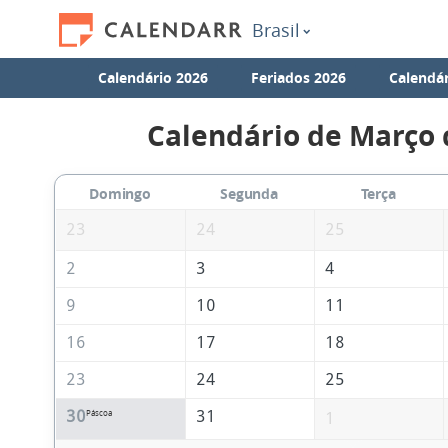
Brasil
Calendário 2026
Feriados 2026
Calendár
Calendário de Março 
Domingo
Segunda
Terça
23
24
25
2
3
4
9
10
11
16
17
18
23
24
25
30
31
Páscoa
1