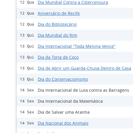
Dia Mundial Contra a Cibercensura
12 Qua
Aniversário de Recife
12 Qua
Dia do Bibliotecário
12 Qua
Dia Mundial do Rim
13 Qui
Dia Internacional "Toda Menina Vence"
13 Qui
Dia da Torta de Coco
13 Qui
Dia de Abrir um Guarda-Chuva Dentro de Casa
13 Qui
Dia do Conservacionismo
13 Qui
Dia Internacional de Luta contra as Barragens
14 Sex
Dia Internacional da Matemática
14 Sex
Dia de Salvar uma Aranha
14 Sex
Dia Nacional dos Animais
14 Sex