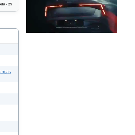
eia -
29
anças