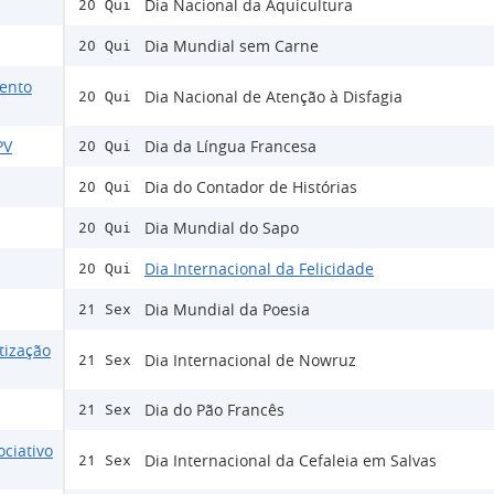
Dia Nacional da Aquicultura
20 Qui
Dia Mundial sem Carne
20 Qui
ento
Dia Nacional de Atenção à Disfagia
20 Qui
PV
Dia da Língua Francesa
20 Qui
Dia do Contador de Histórias
20 Qui
Dia Mundial do Sapo
20 Qui
Dia Internacional da Felicidade
20 Qui
Dia Mundial da Poesia
21 Sex
tização
Dia Internacional de Nowruz
21 Sex
Dia do Pão Francês
21 Sex
ociativo
Dia Internacional da Cefaleia em Salvas
21 Sex