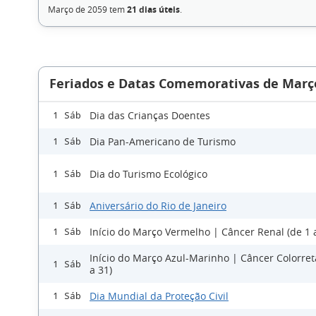
Março de 2059 tem
21 dias úteis
.
Feriados e Datas Comemorativas de Març
Dia das Crianças Doentes
1 Sáb
Dia Pan-Americano de Turismo
1 Sáb
Dia do Turismo Ecológico
1 Sáb
Aniversário do Rio de Janeiro
1 Sáb
Início do Março Vermelho | Câncer Renal (de 1 
1 Sáb
Início do Março Azul-Marinho | Câncer Colorreta
1 Sáb
a 31)
Dia Mundial da Proteção Civil
1 Sáb