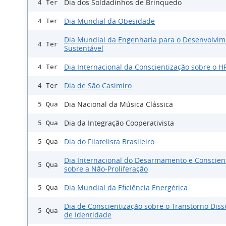
Dia dos Soldadinhos de Brinquedo
4 Ter
Dia Mundial da Obesidade
4 Ter
Dia Mundial da Engenharia para o Desenvolvim
4 Ter
Sustentável
Dia Internacional da Conscientização sobre o H
4 Ter
Dia de São Casimiro
4 Ter
Dia Nacional da Música Clássica
5 Qua
Dia da Integração Cooperativista
5 Qua
Dia do Filatelista Brasileiro
5 Qua
Dia Internacional do Desarmamento e Conscien
5 Qua
sobre a Não-Proliferação
Dia Mundial da Eficiência Energética
5 Qua
Dia de Conscientização sobre o Transtorno Diss
5 Qua
de Identidade