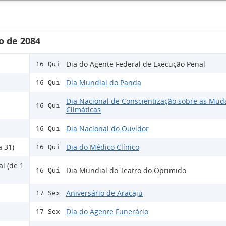
o de 2084
Dia do Agente Federal de Execução Penal
16 Qui
Dia Mundial do Panda
16 Qui
Dia Nacional de Conscientização sobre as Mud
16 Qui
Climáticas
Dia Nacional do Ouvidor
16 Qui
a 31)
Dia do Médico Clínico
16 Qui
l (de 1
Dia Mundial do Teatro do Oprimido
16 Qui
Aniversário de Aracaju
17 Sex
Dia do Agente Funerário
17 Sex