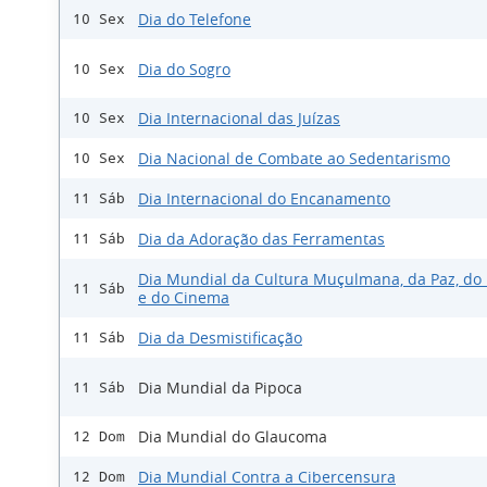
Dia do Telefone
10 Sex
Dia do Sogro
10 Sex
Dia Internacional das Juízas
10 Sex
Dia Nacional de Combate ao Sedentarismo
10 Sex
Dia Internacional do Encanamento
11 Sáb
Dia da Adoração das Ferramentas
11 Sáb
Dia Mundial da Cultura Muçulmana, da Paz, do 
11 Sáb
e do Cinema
Dia da Desmistificação
11 Sáb
Dia Mundial da Pipoca
11 Sáb
Dia Mundial do Glaucoma
12 Dom
Dia Mundial Contra a Cibercensura
12 Dom