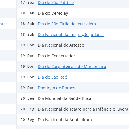
Dia de São Patrício
17 Sex
Dia do DeMolay
18 Sáb
ntes
Dia de São Cirilo de Jerusalém
18 Sáb
Dia Nacional da Imigração Judaica
18 Sáb
Dia Nacional do Artesão
19 Dom
Dia do Consertador
19 Dom
Dia do Carpinteiro e do Marceneiro
19 Dom
Dia de São José
19 Dom
Domingo de Ramos
19 Dom
Dia Mundial da Saúde Bucal
20 Seg
Dia Nacional do Teatro para a Infância e Juven
20 Seg
Dia Nacional da Aquicultura
20 Seg