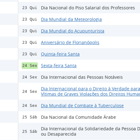
Dia Nacional do Piso Salarial dos Professores
23 Qui
Dia Mundial da Meteorologia
23 Qui
Dia Mundial do Acupunturista
23 Qui
Aniversário de Florianópolis
23 Qui
Quinta-feira Santa
23 Qui
Sexta-feira Santa
24 Sex
Dia Internacional das Pessoas Notáveis
24 Sex
Dia Internacional para o Direito à Verdade para
24 Sex
Vítimas de Graves Violações dos Direitos Huma
Dia Mundial de Combate à Tuberculose
24 Sex
Dia Nacional da Comunidade Árabe
25 Sáb
Dia Internacional da Solidariedade da Pessoa 
25 Sáb
ou Desaparecida