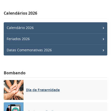
Calendários 2026
Calendário 2026
Feriados 2026
Datas Comemorativas 2026
Bombando
Dia da Fraternidade