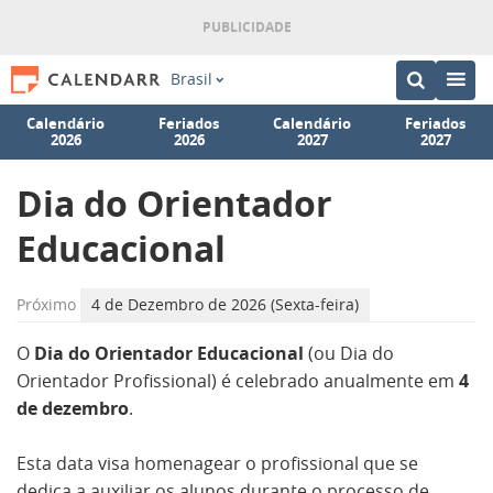
Brasil
Calendário
Feriados
Calendário
Feriados
2026
2026
2027
2027
Dia do Orientador
Educacional
Próximo
4 de Dezembro de 2026 (Sexta-feira)
O
Dia do Orientador Educacional
(ou Dia do
Orientador Profissional) é celebrado anualmente em
4
de dezembro
.
Esta data visa homenagear o profissional que se
dedica a auxiliar os alunos durante o processo de