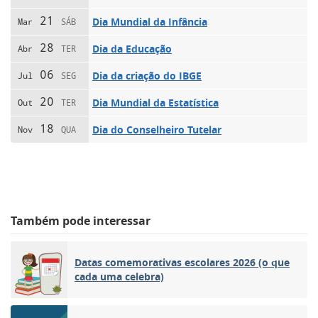
21
Dia Mundial da Infância
Mar
SÁB
28
Dia da Educação
Abr
TER
06
Dia da criação do IBGE
Jul
SEG
20
Dia Mundial da Estatística
Out
TER
18
Dia do Conselheiro Tutelar
Nov
QUA
Também pode interessar
Datas comemorativas escolares 2026 (o que
cada uma celebra)