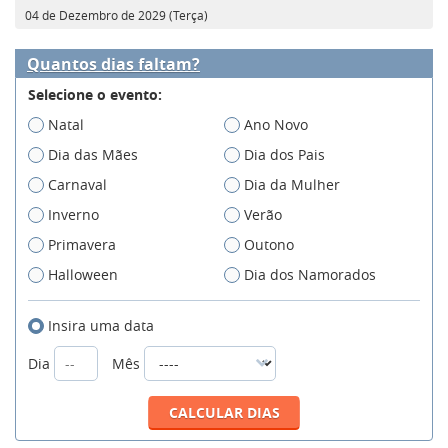
04 de Dezembro de 2029 (Terça)
Quantos dias faltam?
Selecione o evento:
Natal
Ano Novo
Dia das Mães
Dia dos Pais
Carnaval
Dia da Mulher
Inverno
Verão
Primavera
Outono
Halloween
Dia dos Namorados
Insira uma data
Dia
Mês