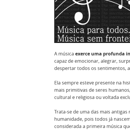
A música
exerce uma profunda i
capaz de emocionar, alegrar, surp
despertar todos os sentimentos, a
Ela sempre esteve presente na his
mais primitivas de seres humano
cultural e religiosa ou voltada ex
Trata-se de uma das mais antigas 
humanidade, pois todos já nascem
considerada a primeira música q