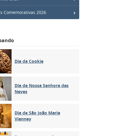
s Comemorativas 2026
bando
Dia da Cookie
Dia de Nossa Senhora das
Neves
Dia de São João Maria
Vianney