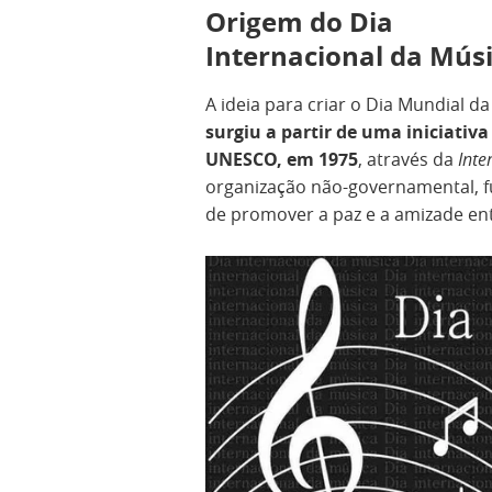
Origem do Dia
Internacional da Mús
A ideia para criar o Dia Mundial d
surgiu a partir de uma iniciativa
UNESCO, em 1975
, através da
Inte
organização não-governamental, f
de promover a paz e a amizade ent