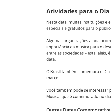
Atividades para o Dia
Nesta data, muitas instituições e
especiais e gratuitos para o públic
Algumas organizações ainda pr
importância da música para o des
entre as sociedades – esta, aliás, 
data.
O Brasil também comemora o Dia N
março.
Você também pode se interessar 
Música, que é comemorado no dia
Outras Datas Comemorativa