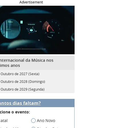
Advertisement
Internacional da Música nos
imos anos
 Outubro de 2027 (Sexta)
 Outubro de 2028 (Domingo)
 Outubro de 2029 (Segunda)
ntos dias faltam?
cione o evento:
atal
Ano Novo