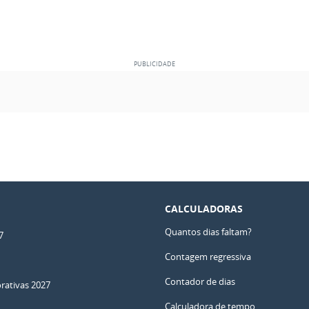
CALCULADORAS
Quantos dias faltam?
7
Contagem regressiva
Contador de dias
ativas 2027
Calculadora de tempo