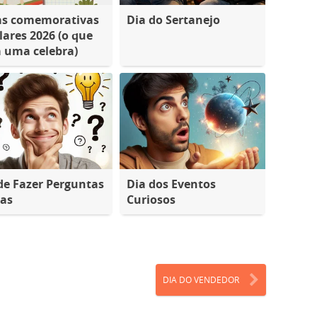
as comemorativas
Dia do Sertanejo
lares 2026 (o que
 uma celebra)
de Fazer Perguntas
Dia dos Eventos
tas
Curiosos
DIA DO VENDEDOR