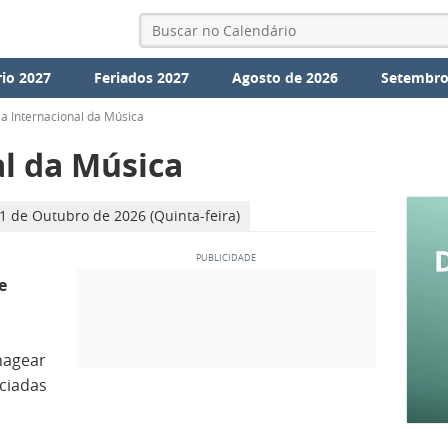
io 2027
Feriados 2027
Agosto de 2026
Setembro
ia Internacional da Música
al da Música
1 de Outubro de 2026 (Quinta-feira)
e
nagear
ciadas