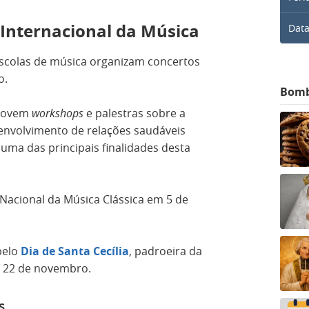
 Internacional da Música
Data
 escolas de música organizam concertos
o.
Bom
omovem
workshops
e palestras sobre a
envolvimento de relações saudáveis
é uma das principais finalidades desta
acional da Música Clássica em 5 de
pelo
Dia de Santa Cecília
, padroeira da
 22 de novembro.
s