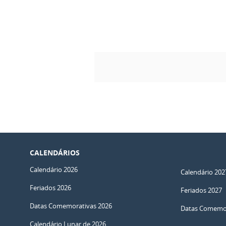
CALENDÁRIOS
Calendário 2026
Calendário 202
Feriados 2026
Feriados 2027
Datas Comemorativas 2026
Datas Comemor
Calendário Lunar de 2026