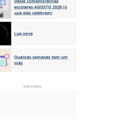
Datas comemorativas
escolares AGOSTO 2026 (o
que elas celebram)
Lua nova
Quantas semanas tem um
mês