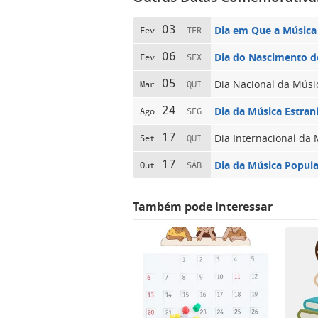
03
Dia em Que a Música
Fev
TER
06
Dia do Nascimento d
Fev
SEX
05
Dia Nacional da Músi
Mar
QUI
24
Dia da Música Estran
Ago
SEG
17
Dia Internacional da
Set
QUI
17
Dia da Música Popular
Out
SÁB
Também pode interessar