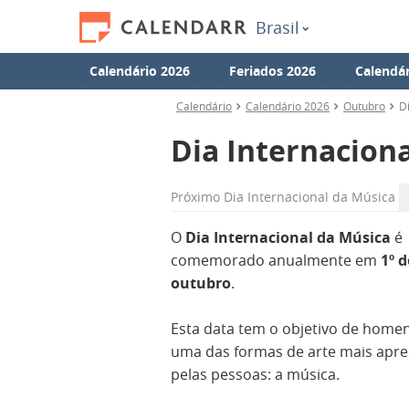
Brasil
Calendário 2026
Feriados 2026
Calendár
Calendário
Calendário 2026
Outubro
D
Dia Internacion
Próximo
Dia Internacional da Música
O
Dia Internacional da Música
é
comemorado anualmente em
1º d
outubro
.
Esta data tem o objetivo de home
uma das formas de arte mais apre
pelas pessoas: a música.