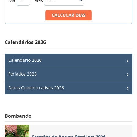
Dia
Mês
Calendários 2026
Calendário 2026
Feriados 2026
Datas Comemorativas 2026
Bombando
Estações do Ano no Brasil em 2026