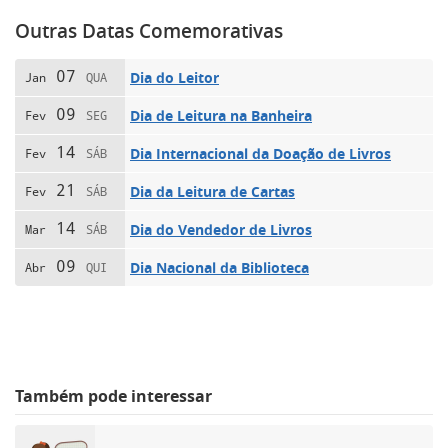
Outras Datas Comemorativas
07
Dia do Leitor
Jan
QUA
09
Dia de Leitura na Banheira
Fev
SEG
14
Dia Internacional da Doação de Livros
Fev
SÁB
21
Dia da Leitura de Cartas
Fev
SÁB
14
Dia do Vendedor de Livros
Mar
SÁB
09
Dia Nacional da Biblioteca
Abr
QUI
Também pode interessar