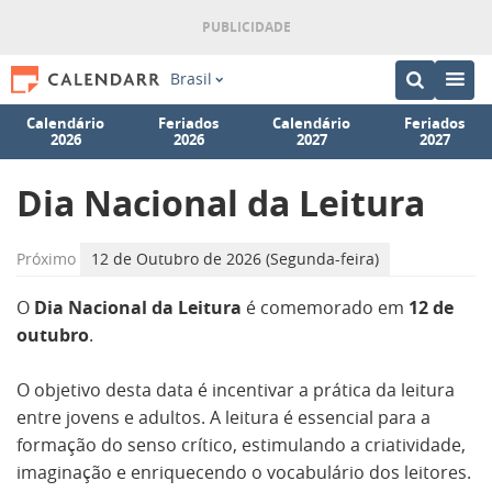
Brasil
Calendário
Feriados
Calendário
Feriados
2026
2026
2027
2027
Dia Nacional da Leitura
Próximo
12 de Outubro de 2026 (Segunda-feira)
O
Dia Nacional da Leitura
é comemorado em
12 de
outubro
.
O objetivo desta data é incentivar a prática da leitura
entre jovens e adultos. A leitura é essencial para a
formação do senso crítico, estimulando a criatividade,
imaginação e enriquecendo o vocabulário dos leitores.