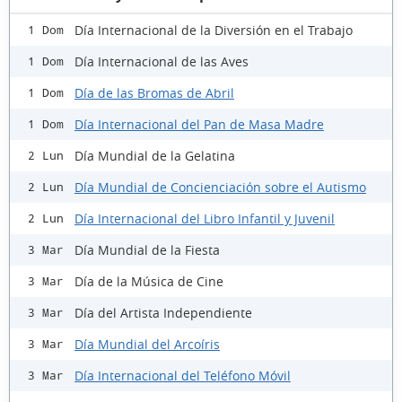
Día Internacional de la Diversión en el Trabajo
1 Dom
Día Internacional de las Aves
1 Dom
Día de las Bromas de Abril
1 Dom
Día Internacional del Pan de Masa Madre
1 Dom
Día Mundial de la Gelatina
2 Lun
Día Mundial de Concienciación sobre el Autismo
2 Lun
Día Internacional del Libro Infantil y Juvenil
2 Lun
Día Mundial de la Fiesta
3 Mar
Día de la Música de Cine
3 Mar
Día del Artista Independiente
3 Mar
Día Mundial del Arcoíris
3 Mar
Día Internacional del Teléfono Móvil
3 Mar