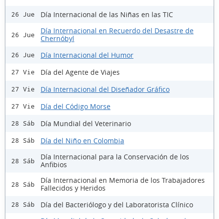
Día Internacional de las Niñas en las TIC
26 Jue
Día Internacional en Recuerdo del Desastre de
26 Jue
Chernóbyl
Día Internacional del Humor
26 Jue
Día del Agente de Viajes
27 Vie
Día Internacional del Diseñador Gráfico
27 Vie
Día del Código Morse
27 Vie
Día Mundial del Veterinario
28 Sáb
Día del Niño en Colombia
28 Sáb
Día Internacional para la Conservación de los
28 Sáb
Anfibios
Día Internacional en Memoria de los Trabajadores
28 Sáb
Fallecidos y Heridos
Día del Bacteriólogo y del Laboratorista Clínico
28 Sáb