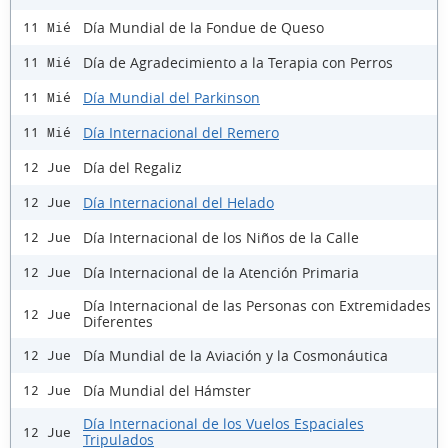
Día Mundial de la Fondue de Queso
11 Mié
Día de Agradecimiento a la Terapia con Perros
11 Mié
Día Mundial del Parkinson
11 Mié
Día Internacional del Remero
11 Mié
Día del Regaliz
12 Jue
Día Internacional del Helado
12 Jue
Día Internacional de los Niños de la Calle
12 Jue
Día Internacional de la Atención Primaria
12 Jue
Día Internacional de las Personas con Extremidades
12 Jue
Diferentes
Día Mundial de la Aviación y la Cosmonáutica
12 Jue
Día Mundial del Hámster
12 Jue
Día Internacional de los Vuelos Espaciales
12 Jue
Tripulados