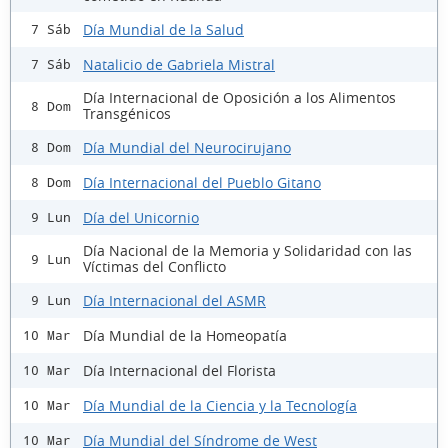
Día Mundial de la Salud
7 Sáb
Natalicio de Gabriela Mistral
7 Sáb
Día Internacional de Oposición a los Alimentos
8 Dom
Transgénicos
Día Mundial del Neurocirujano
8 Dom
Día Internacional del Pueblo Gitano
8 Dom
Día del Unicornio
9 Lun
Día Nacional de la Memoria y Solidaridad con las
9 Lun
Víctimas del Conflicto
Día Internacional del ASMR
9 Lun
Día Mundial de la Homeopatía
10 Mar
Día Internacional del Florista
10 Mar
Día Mundial de la Ciencia y la Tecnología
10 Mar
Día Mundial del Síndrome de West
10 Mar