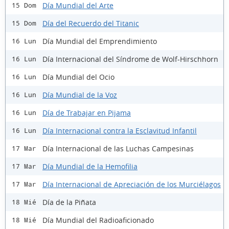
Día Mundial del Arte
15 Dom
Día del Recuerdo del Titanic
15 Dom
Día Mundial del Emprendimiento
16 Lun
Día Internacional del Síndrome de Wolf-Hirschhorn
16 Lun
Día Mundial del Ocio
16 Lun
Día Mundial de la Voz
16 Lun
Día de Trabajar en Pijama
16 Lun
Día Internacional contra la Esclavitud Infantil
16 Lun
Día Internacional de las Luchas Campesinas
17 Mar
Día Mundial de la Hemofilia
17 Mar
Día Internacional de Apreciación de los Murciélagos
17 Mar
Día de la Piñata
18 Mié
Día Mundial del Radioaficionado
18 Mié