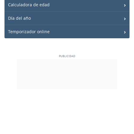
Calculadora de edad
Día del año
Temporizador online