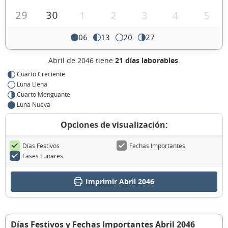
29
30
1
2
3
4
5
06
13
20
27
Abril de 2046 tiene
21 días laborables
.
Cuarto Creciente
Luna Llena
Cuarto Menguante
Luna Nueva
Opciones de visualización:
Días Festivos
Fechas Importantes
Fases Lunares
Imprimir Abril 2046
Días Festivos y Fechas Importantes Abril 2046