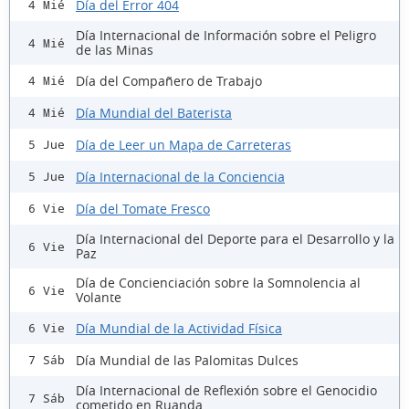
Día del Error 404
4 Mié
Día Internacional de Información sobre el Peligro
4 Mié
de las Minas
Día del Compañero de Trabajo
4 Mié
Día Mundial del Baterista
4 Mié
Día de Leer un Mapa de Carreteras
5 Jue
Día Internacional de la Conciencia
5 Jue
Día del Tomate Fresco
6 Vie
Día Internacional del Deporte para el Desarrollo y la
6 Vie
Paz
Día de Concienciación sobre la Somnolencia al
6 Vie
Volante
Día Mundial de la Actividad Física
6 Vie
Día Mundial de las Palomitas Dulces
7 Sáb
Día Internacional de Reflexión sobre el Genocidio
7 Sáb
cometido en Ruanda