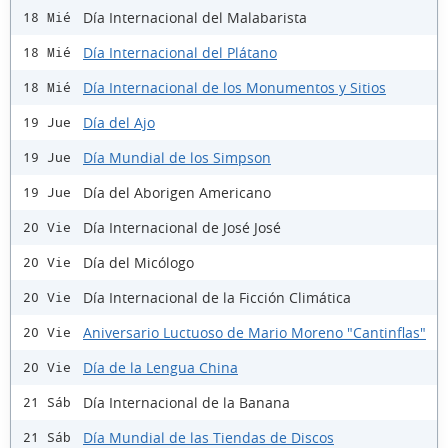
Día Internacional del Malabarista
18 Mié
Día Internacional del Plátano
18 Mié
Día Internacional de los Monumentos y Sitios
18 Mié
Día del Ajo
19 Jue
Día Mundial de los Simpson
19 Jue
Día del Aborigen Americano
19 Jue
Día Internacional de José José
20 Vie
Día del Micólogo
20 Vie
Día Internacional de la Ficción Climática
20 Vie
Aniversario Luctuoso de Mario Moreno "Cantinflas"
20 Vie
Día de la Lengua China
20 Vie
Día Internacional de la Banana
21 Sáb
Día Mundial de las Tiendas de Discos
21 Sáb