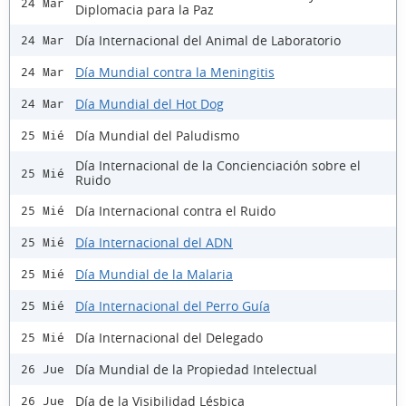
24 Mar
Diplomacia para la Paz
Día Internacional del Animal de Laboratorio
24 Mar
Día Mundial contra la Meningitis
24 Mar
Día Mundial del Hot Dog
24 Mar
Día Mundial del Paludismo
25 Mié
Día Internacional de la Concienciación sobre el
25 Mié
Ruido
Día Internacional contra el Ruido
25 Mié
Día Internacional del ADN
25 Mié
Día Mundial de la Malaria
25 Mié
Día Internacional del Perro Guía
25 Mié
Día Internacional del Delegado
25 Mié
Día Mundial de la Propiedad Intelectual
26 Jue
Día de la Visibilidad Lésbica
26 Jue