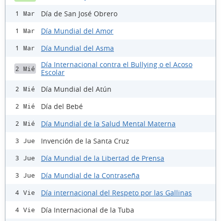
Día de San José Obrero
1 Mar
Día Mundial del Amor
1 Mar
Día Mundial del Asma
1 Mar
Día Internacional contra el Bullying o el Acoso
2 Mié
Escolar
Día Mundial del Atún
2 Mié
Día del Bebé
2 Mié
Día Mundial de la Salud Mental Materna
2 Mié
Invención de la Santa Cruz
3 Jue
Día Mundial de la Libertad de Prensa
3 Jue
Día Mundial de la Contraseña
3 Jue
Día internacional del Respeto por las Gallinas
4 Vie
Día Internacional de la Tuba
4 Vie