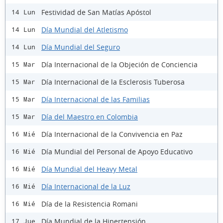
Festividad de San Matías Apóstol
14 Lun
Día Mundial del Atletismo
14 Lun
Día Mundial del Seguro
14 Lun
Día Internacional de la Objeción de Conciencia
15 Mar
Día Internacional de la Esclerosis Tuberosa
15 Mar
Día Internacional de las Familias
15 Mar
Día del Maestro en Colombia
15 Mar
Día Internacional de la Convivencia en Paz
16 Mié
Día Mundial del Personal de Apoyo Educativo
16 Mié
Día Mundial del Heavy Metal
16 Mié
Día Internacional de la Luz
16 Mié
Día de la Resistencia Romani
16 Mié
Día Mundial de la Hipertensión
17 Jue