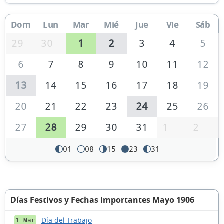
Dom
Lun
Mar
Mié
Jue
Vie
Sáb
29
30
1
2
3
4
5
6
7
8
9
10
11
12
13
14
15
16
17
18
19
20
21
22
23
24
25
26
27
28
29
30
31
1
2
01
08
15
23
31
Días Festivos y Fechas Importantes Mayo 1906
Día del Trabajo
1 Mar