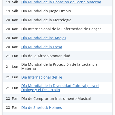
Día Mundial de la Donación de Leche Materna
19 Sáb
Dia Mundial do Juego Limpio
19 Sáb
Día Mundial de la Metrología
20 Dom
Día Internacional de la Enfermedad de Behçet
20 Dom
Día Mundial de las Abejas
20 Dom
Día Mundial de la Fresa
20 Dom
Día de la Afrocolombianidad
21 Lun
Día Mundial de la Protección de la Lactancia
21 Lun
Materna
Día Internacional del Té
21 Lun
Día Mundial de la Diversidad Cultural para el
21 Lun
Diálogo y el Desarrollo
Día de Comprar un Instrumento Musical
22 Mar
Día de Sherlock Holmes
22 Mar