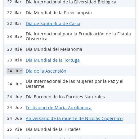
Día Internacional de la Diversidad Biológica
22 Mar
Día Mundial de la Preeclampsia
22 Mar
Día de Santa Rita de Casia
22 Mar
Día Internacional para la Erradicación de la Fístula
23 Mié
Obstétrica
Día Mundial del Melanoma
23 Mié
Día Mundial de la Tortuga
23 Mié
Día de la Ascensión
24 Jue
Día Internacional de las Mujeres por la Paz y el
24 Jue
Desarme
Día Europeo de los Parques Naturales
24 Jue
Festividad de María Auxiliadora
24 Jue
Aniversario de la muerte de Nicolás Copérnico
24 Jue
Día Mundial de la Tiroides
25 Vie