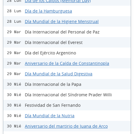
Día de los Caídos (Memorial Day)
28 Lun
Día de la Hamburguesa
28 Lun
Día Mundial de la Higiene Menstrual
28 Lun
Día Internacional del Personal de Paz
29 Mar
Día Internacional del Everest
29 Mar
Día del Ejército Argentino
29 Mar
Aniversario de la Caída de Constantinopla
29 Mar
Día Mundial de la Salud Digestiva
29 Mar
Día Internacional de la Papa
30 Mié
Día Internacional del Síndrome Prader Willi
30 Mié
Festividad de San Fernando
30 Mié
Día Mundial de la Nutria
30 Mié
Aniversario del martirio de Juana de Arco
30 Mié