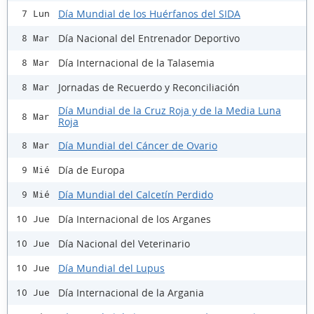
Día Mundial de los Huérfanos del SIDA
7 Lun
Día Nacional del Entrenador Deportivo
8 Mar
Día Internacional de la Talasemia
8 Mar
Jornadas de Recuerdo y Reconciliación
8 Mar
Día Mundial de la Cruz Roja y de la Media Luna
8 Mar
Roja
Día Mundial del Cáncer de Ovario
8 Mar
Día de Europa
9 Mié
Día Mundial del Calcetín Perdido
9 Mié
Día Internacional de los Arganes
10 Jue
Día Nacional del Veterinario
10 Jue
Día Mundial del Lupus
10 Jue
Día Internacional de la Argania
10 Jue