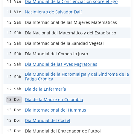
Día Mundial de la Concienciación sobre el Ego
11 Vie
Nacimiento de Salvador Dalí
11 Vie
Día Internacional de las Mujeres Matemáticas
12 Sáb
Día Nacional del Matemático y del Estadístico
12 Sáb
Día Internacional de la Sanidad Vegetal
12 Sáb
Día Mundial del Comercio Justo
12 Sáb
Día Mundial de las Aves Migratorias
12 Sáb
Día Mundial de la Fibromialgia y del Síndrome de la
12 Sáb
Fatiga Crónica
Día de la Enfermería
12 Sáb
Día de la Madre en Colombia
13 Dom
Día Internacional del Hummus
13 Dom
Día Mundial del Cóctel
13 Dom
Día Mundial del Entrenador de Futbol
13 Dom