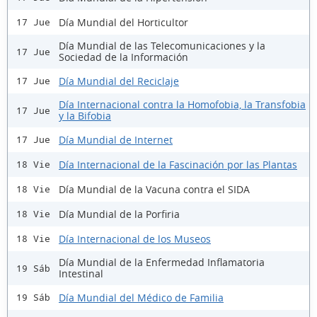
Día Mundial del Horticultor
17 Jue
Día Mundial de las Telecomunicaciones y la
17 Jue
Sociedad de la Información
Día Mundial del Reciclaje
17 Jue
Día Internacional contra la Homofobia, la Transfobia
17 Jue
y la Bifobia
Día Mundial de Internet
17 Jue
Día Internacional de la Fascinación por las Plantas
18 Vie
Día Mundial de la Vacuna contra el SIDA
18 Vie
Día Mundial de la Porfiria
18 Vie
Día Internacional de los Museos
18 Vie
Día Mundial de la Enfermedad Inflamatoria
19 Sáb
Intestinal
Día Mundial del Médico de Familia
19 Sáb