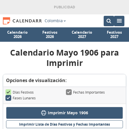
Colombia
Calendario
Festivos
Calendario
Festivos
2026
2026
2027
2027
Calendario Mayo 1906 para
Imprimir
Opciones de visualización:
Días Festivos
Fechas Importantes
Fases Lunares
Imprimir Mayo 1906
Imprimir Lista de Días Festivos y Fechas Importantes