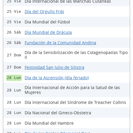
Día Internacional de las Manchas Cutáneas
25 Vie
Día del Orgullo Friki
25 Vie
Dia Mundial del Fútbol
25 Vie
Día Mundial de Drácula
26 Sáb
Fundación de la Comunidad Andina
26 Sáb
Día de la Sensibilización de las Colagenopatías Tipo
27 Dom
II
Festividad San Julio de Silistra
27 Dom
Día de la Ascensión (día feriado)
28 Lun
Día Internacional de Acción para la Salud de las
28 Lun
Mujeres
Día Internacional del Síndrome de Treacher Collins
28 Lun
Día Nacional del Gineco-Obstetra
28 Lun
Día Mundial del Hambre
28 Lun