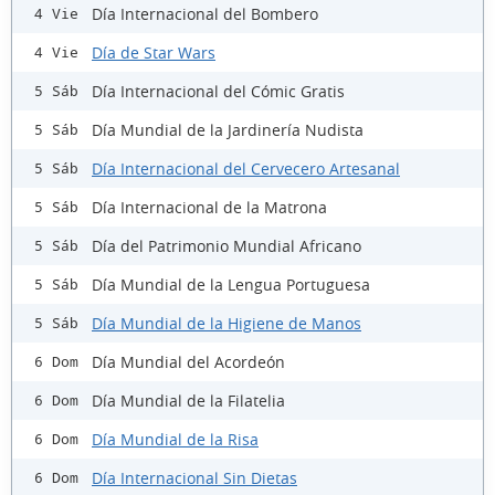
Día Internacional del Bombero
4 Vie
Día de Star Wars
4 Vie
Día Internacional del Cómic Gratis
5 Sáb
Día Mundial de la Jardinería Nudista
5 Sáb
Día Internacional del Cervecero Artesanal
5 Sáb
Día Internacional de la Matrona
5 Sáb
Día del Patrimonio Mundial Africano
5 Sáb
Día Mundial de la Lengua Portuguesa
5 Sáb
Día Mundial de la Higiene de Manos
5 Sáb
Día Mundial del Acordeón
6 Dom
Día Mundial de la Filatelia
6 Dom
Día Mundial de la Risa
6 Dom
Día Internacional Sin Dietas
6 Dom