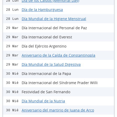
Día de los Caídos (Memorial Day)
28 Lun
Día de la Hamburguesa
28 Lun
Día Mundial de la Higiene Menstrual
28 Lun
Día Internacional del Personal de Paz
29 Mar
Día Internacional del Everest
29 Mar
Día del Ejército Argentino
29 Mar
Aniversario de la Caída de Constantinopla
29 Mar
Día Mundial de la Salud Digestiva
29 Mar
Día Internacional de la Papa
30 Mié
Día Internacional del Síndrome Prader Willi
30 Mié
Festividad de San Fernando
30 Mié
Día Mundial de la Nutria
30 Mié
Aniversario del martirio de Juana de Arco
30 Mié