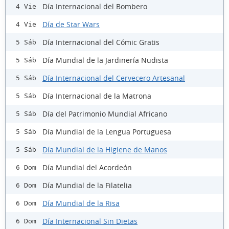
Día Internacional del Bombero
4 Vie
Día de Star Wars
4 Vie
Día Internacional del Cómic Gratis
5 Sáb
Día Mundial de la Jardinería Nudista
5 Sáb
Día Internacional del Cervecero Artesanal
5 Sáb
Día Internacional de la Matrona
5 Sáb
Día del Patrimonio Mundial Africano
5 Sáb
Día Mundial de la Lengua Portuguesa
5 Sáb
Día Mundial de la Higiene de Manos
5 Sáb
Día Mundial del Acordeón
6 Dom
Día Mundial de la Filatelia
6 Dom
Día Mundial de la Risa
6 Dom
Día Internacional Sin Dietas
6 Dom