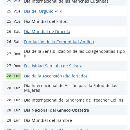
Día Internacional de las Manchas Cutáneas
25 Vie
Día del Orgullo Friki
25 Vie
Dia Mundial del Fútbol
25 Vie
Día Mundial de Drácula
26 Sáb
Fundación de la Comunidad Andina
26 Sáb
Día de la Sensibilización de las Colagenopatías Tipo
27 Dom
II
Festividad San Julio de Silistra
27 Dom
Día de la Ascensión (día feriado)
28 Lun
Día Internacional de Acción para la Salud de las
28 Lun
Mujeres
Día Internacional del Síndrome de Treacher Collins
28 Lun
Día Nacional del Gineco-Obstetra
28 Lun
Día Mundial del Hambre
28 Lun