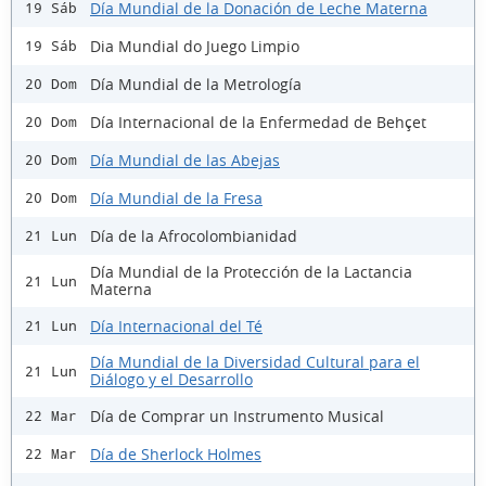
Día Mundial de la Donación de Leche Materna
19 Sáb
Dia Mundial do Juego Limpio
19 Sáb
Día Mundial de la Metrología
20 Dom
Día Internacional de la Enfermedad de Behçet
20 Dom
Día Mundial de las Abejas
20 Dom
Día Mundial de la Fresa
20 Dom
Día de la Afrocolombianidad
21 Lun
Día Mundial de la Protección de la Lactancia
21 Lun
Materna
Día Internacional del Té
21 Lun
Día Mundial de la Diversidad Cultural para el
21 Lun
Diálogo y el Desarrollo
Día de Comprar un Instrumento Musical
22 Mar
Día de Sherlock Holmes
22 Mar