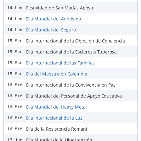
Festividad de San Matías Apóstol
14 Lun
Día Mundial del Atletismo
14 Lun
Día Mundial del Seguro
14 Lun
Día Internacional de la Objeción de Conciencia
15 Mar
Día Internacional de la Esclerosis Tuberosa
15 Mar
Día Internacional de las Familias
15 Mar
Día del Maestro en Colombia
15 Mar
Día Internacional de la Convivencia en Paz
16 Mié
Día Mundial del Personal de Apoyo Educativo
16 Mié
Día Mundial del Heavy Metal
16 Mié
Día Internacional de la Luz
16 Mié
Día de la Resistencia Romani
16 Mié
Día Mundial de la Hipertensión
17 Jue