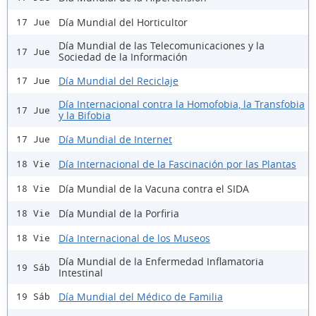
Día Mundial del Horticultor
17 Jue
Día Mundial de las Telecomunicaciones y la
17 Jue
Sociedad de la Información
Día Mundial del Reciclaje
17 Jue
Día Internacional contra la Homofobia, la Transfobia
17 Jue
y la Bifobia
Día Mundial de Internet
17 Jue
Día Internacional de la Fascinación por las Plantas
18 Vie
Día Mundial de la Vacuna contra el SIDA
18 Vie
Día Mundial de la Porfiria
18 Vie
Día Internacional de los Museos
18 Vie
Día Mundial de la Enfermedad Inflamatoria
19 Sáb
Intestinal
Día Mundial del Médico de Familia
19 Sáb