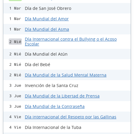
Día de San José Obrero
1 Mar
Día Mundial del Amor
1 Mar
Día Mundial del Asma
1 Mar
Día Internacional contra el Bullying o el Acoso
2 Mié
Escolar
Día Mundial del Atún
2 Mié
Día del Bebé
2 Mié
Día Mundial de la Salud Mental Materna
2 Mié
Invención de la Santa Cruz
3 Jue
Día Mundial de la Libertad de Prensa
3 Jue
Día Mundial de la Contraseña
3 Jue
Día internacional del Respeto por las Gallinas
4 Vie
Día Internacional de la Tuba
4 Vie