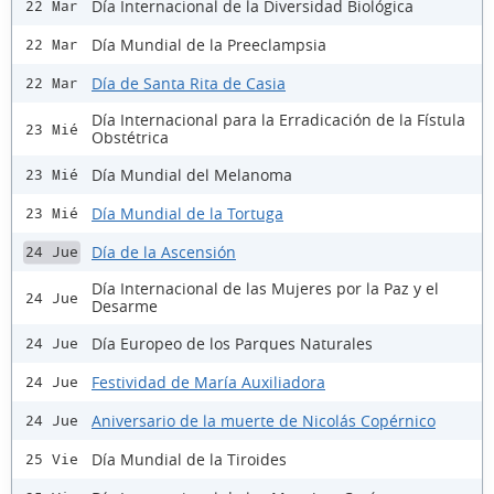
Día Internacional de la Diversidad Biológica
22 Mar
Día Mundial de la Preeclampsia
22 Mar
Día de Santa Rita de Casia
22 Mar
Día Internacional para la Erradicación de la Fístula
23 Mié
Obstétrica
Día Mundial del Melanoma
23 Mié
Día Mundial de la Tortuga
23 Mié
Día de la Ascensión
24 Jue
Día Internacional de las Mujeres por la Paz y el
24 Jue
Desarme
Día Europeo de los Parques Naturales
24 Jue
Festividad de María Auxiliadora
24 Jue
Aniversario de la muerte de Nicolás Copérnico
24 Jue
Día Mundial de la Tiroides
25 Vie