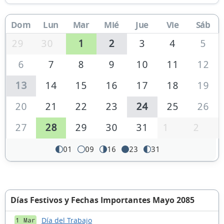
Dom
Lun
Mar
Mié
Jue
Vie
Sáb
29
30
1
2
3
4
5
6
7
8
9
10
11
12
13
14
15
16
17
18
19
20
21
22
23
24
25
26
27
28
29
30
31
1
2
01
09
16
23
31
Días Festivos y Fechas Importantes Mayo 2085
Día del Trabajo
1 Mar