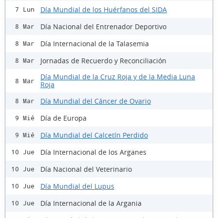
Día Mundial de los Huérfanos del SIDA
7 Lun
Día Nacional del Entrenador Deportivo
8 Mar
Día Internacional de la Talasemia
8 Mar
Jornadas de Recuerdo y Reconciliación
8 Mar
Día Mundial de la Cruz Roja y de la Media Luna
8 Mar
Roja
Día Mundial del Cáncer de Ovario
8 Mar
Día de Europa
9 Mié
Día Mundial del Calcetín Perdido
9 Mié
Día Internacional de los Arganes
10 Jue
Día Nacional del Veterinario
10 Jue
Día Mundial del Lupus
10 Jue
Día Internacional de la Argania
10 Jue