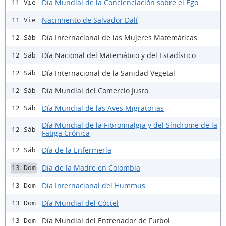
Día Mundial de la Concienciación sobre el Ego
11 Vie
Nacimiento de Salvador Dalí
11 Vie
Día Internacional de las Mujeres Matemáticas
12 Sáb
Día Nacional del Matemático y del Estadístico
12 Sáb
Día Internacional de la Sanidad Vegetal
12 Sáb
Día Mundial del Comercio Justo
12 Sáb
Día Mundial de las Aves Migratorias
12 Sáb
Día Mundial de la Fibromialgia y del Síndrome de la
12 Sáb
Fatiga Crónica
Día de la Enfermería
12 Sáb
Día de la Madre en Colombia
13 Dom
Día Internacional del Hummus
13 Dom
Día Mundial del Cóctel
13 Dom
Día Mundial del Entrenador de Futbol
13 Dom