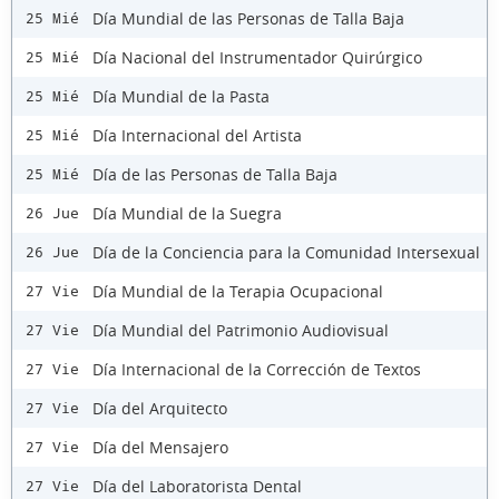
Día Mundial de las Personas de Talla Baja
25 Mié
Día Nacional del Instrumentador Quirúrgico
25 Mié
Día Mundial de la Pasta
25 Mié
Día Internacional del Artista
25 Mié
Día de las Personas de Talla Baja
25 Mié
Día Mundial de la Suegra
26 Jue
Día de la Conciencia para la Comunidad Intersexual
26 Jue
Día Mundial de la Terapia Ocupacional
27 Vie
Día Mundial del Patrimonio Audiovisual
27 Vie
Día Internacional de la Corrección de Textos
27 Vie
Día del Arquitecto
27 Vie
Día del Mensajero
27 Vie
Día del Laboratorista Dental
27 Vie