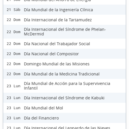
Día Mundial de la Ingeniería Clínica
21 Sáb
Día Internacional de la Tartamudez
22 Dom
Día Internacional del Síndrome de Phelan-
22 Dom
McDermid
Día Nacional del Trabajador Social
22 Dom
Día Nacional del Compositor
22 Dom
Domingo Mundial de las Misiones
22 Dom
Día Mundial de la Medicina Tradicional
22 Dom
Día Mundial de Acción para la Supervivencia
23 Lun
Infantil
Día Internacional del Síndrome de Kabuki
23 Lun
Día Mundial del Mol
23 Lun
Día del Financiero
23 Lun
Día Internacional del Leopardo de las Nieves
23 Lun