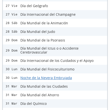
Día del Geógrafo
27 Vie
Día Internacional del Champagne
27 Vie
Día Mundial de la Animación
28 Sáb
Día Mundial del Judo
28 Sáb
Día Mundial de la Psoriasis
29 Dom
Día Mundial del Ictus o o Accidente
29 Dom
Cerebrovascular
Día Internacional de los Cuidados y el Apoyo
29 Dom
Día Mundial del Fisicoculturismo
30 Lun
Noche de la Nevera Embrujada
30 Lun
Día Mundial de las Ciudades
31 Mar
Día Mundial del Ahorro
31 Mar
Día del Químico
31 Mar