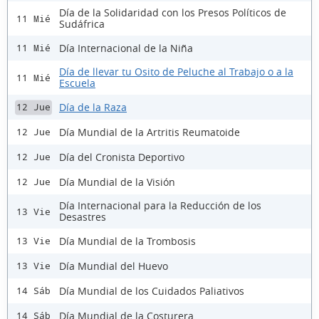
Día de la Solidaridad con los Presos Políticos de
11 Mié
Sudáfrica
Día Internacional de la Niña
11 Mié
Día de llevar tu Osito de Peluche al Trabajo o a la
11 Mié
Escuela
Día de la Raza
12 Jue
Día Mundial de la Artritis Reumatoide
12 Jue
Día del Cronista Deportivo
12 Jue
Día Mundial de la Visión
12 Jue
Día Internacional para la Reducción de los
13 Vie
Desastres
Día Mundial de la Trombosis
13 Vie
Día Mundial del Huevo
13 Vie
Día Mundial de los Cuidados Paliativos
14 Sáb
Día Mundial de la Costurera
14 Sáb