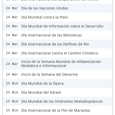
Día de las Naciones Unidas
24 Mar
Día Mundial contra la Polio
24 Mar
Día Mundial de Información sobre el Desarrollo
24 Mar
Día Internacional de las Bibliotecas
24 Mar
Día Internacional de los Delfines de Río
24 Mar
Día Internacional contra el Cambio Climático
24 Mar
Inicio de la Semana Mundial de Alfabetización
24 Mar
Mediática e Informacional
Inicio de la Semana del Desarme
24 Mar
Día Mundial de la Ópera
25 Mié
Día Mundial del Kárate
25 Mié
Día Mundial de los Síndromes Mielodisplásicos
25 Mié
Día Internacional de la Piel de Mariposa
25 Mié