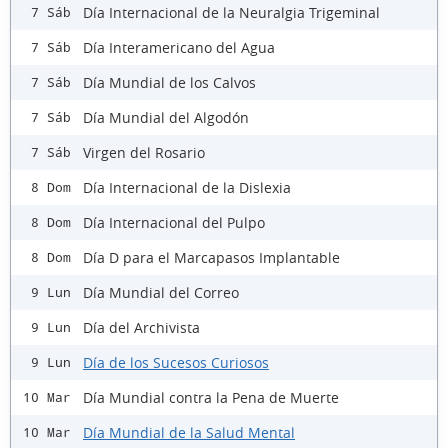
Día Internacional de la Neuralgia Trigeminal
7 Sáb
Día Interamericano del Agua
7 Sáb
Día Mundial de los Calvos
7 Sáb
Día Mundial del Algodón
7 Sáb
Virgen del Rosario
7 Sáb
Día Internacional de la Dislexia
8 Dom
Día Internacional del Pulpo
8 Dom
Día D para el Marcapasos Implantable
8 Dom
Día Mundial del Correo
9 Lun
Día del Archivista
9 Lun
Día de los Sucesos Curiosos
9 Lun
Día Mundial contra la Pena de Muerte
10 Mar
Día Mundial de la Salud Mental
10 Mar