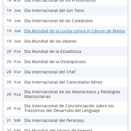
Dia Internacional de los Pronombres
18 Mié
Día Internacional del Gin Tonic
19 Jue
Día Internacional de las Catedrales
19 Jue
Día Mundial de la Lucha contra el Cáncer de Mama
19 Jue
Día Mundial de los Valores
19 Jue
Día Mundial de la Estadística
20 Vie
Día Mundial de la Osteoporosis
20 Vie
Día Internacional del Chef
20 Vie
Día Internacional del Controlador Aéreo
20 Vie
Día Internacional de las Mastocitosis y Patologías
20 Vie
Mastocitarias
Día Internacional de Concienciación sobre los
20 Vie
Trastornos del Desarrollo del Lenguaje
Día Internacional del Perezoso
21 Sáb
Día Mundial del Ahorro de Energía
21 Sáb