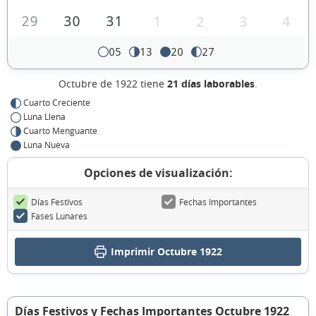
29
30
31
1
2
3
4
05
13
20
27
Octubre de 1922 tiene
21 días laborables
.
Cuarto Creciente
Luna Llena
Cuarto Menguante
Luna Nueva
Opciones de visualización:
Días Festivos
Fechas Importantes
Fases Lunares
Imprimir Octubre 1922
Días Festivos y Fechas Importantes Octubre 1922