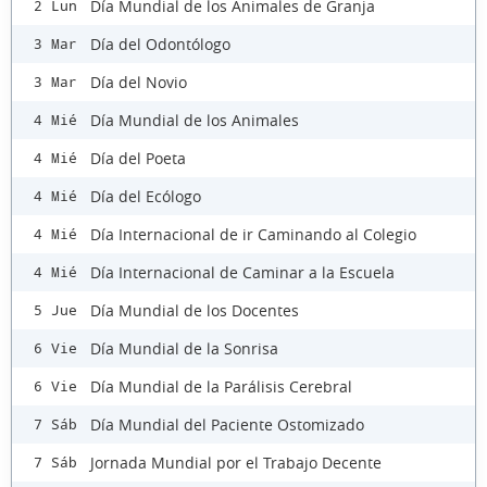
Día Mundial de los Animales de Granja
2 Lun
Día del Odontólogo
3 Mar
Día del Novio
3 Mar
Día Mundial de los Animales
4 Mié
Día del Poeta
4 Mié
Día del Ecólogo
4 Mié
Día Internacional de ir Caminando al Colegio
4 Mié
Día Internacional de Caminar a la Escuela
4 Mié
Día Mundial de los Docentes
5 Jue
Día Mundial de la Sonrisa
6 Vie
Día Mundial de la Parálisis Cerebral
6 Vie
Día Mundial del Paciente Ostomizado
7 Sáb
Jornada Mundial por el Trabajo Decente
7 Sáb