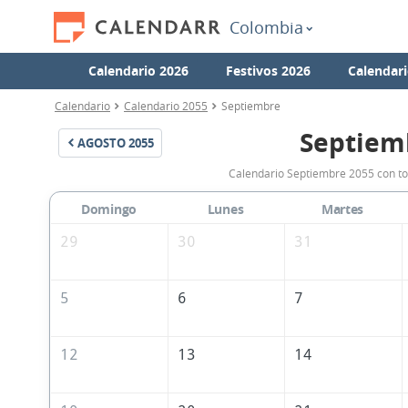
Colombia
Calendario 2026
Festivos 2026
Calendari
Calendario
Calendario 2055
Septiembre
Septiem
AGOSTO
2055
Calendario Septiembre 2055 con to
Domingo
Lunes
Martes
29
30
31
5
6
7
12
13
14