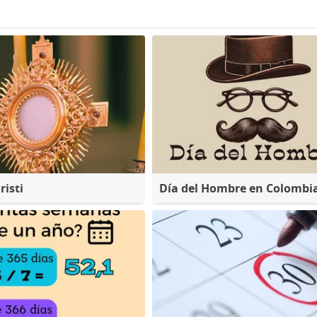
risti
Día del Hombre en Colombi