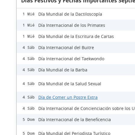
Días Festivos y Fechas Importantes Sept
Día Mundial de la Dactiloscopía
1 Mié
Día Internacional de los Primates
1 Mié
Día Mundial de la Escritura de Cartas
1 Mié
Día Internacional del Buitre
4 Sáb
Día Internacional del Taekwondo
4 Sáb
Día Mundial de la Barba
4 Sáb
Día Mundial de la Salud Sexual
4 Sáb
Día de Comer un Postre Extra
4 Sáb
Día Internacional de Concienciación sobre los 
4 Sáb
Día Internacional de la Beneficencia
5 Dom
Día Mundial del Periodista Turístico
5 Dom