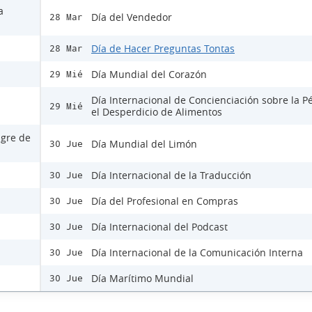
a
Día del Vendedor
28 Mar
Día de Hacer Preguntas Tontas
28 Mar
Día Mundial del Corazón
29 Mié
Día Internacional de Concienciación sobre la P
29 Mié
el Desperdicio de Alimentos
ngre de
Día Mundial del Limón
30 Jue
Día Internacional de la Traducción
30 Jue
Día del Profesional en Compras
30 Jue
Día Internacional del Podcast
30 Jue
Día Internacional de la Comunicación Interna
30 Jue
Día Marítimo Mundial
30 Jue