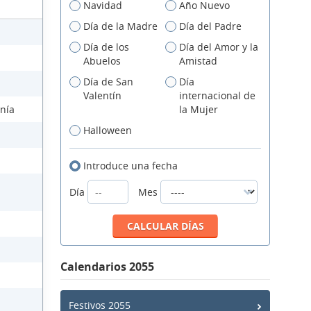
Navidad
Año Nuevo
Día de la Madre
Día del Padre
Día de los
Día del Amor y la
Abuelos
Amistad
Día de San
Día
Valentín
internacional de
anía
la Mujer
Halloween
Introduce una fecha
Día
Mes
Calendarios 2055
Festivos 2055