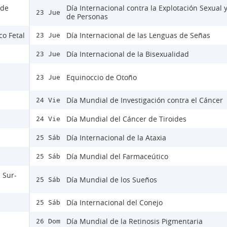
 de
Día Internacional contra la Explotación Sexual y
23 Jue
de Personas
co Fetal
Día Internacional de las Lenguas de Señas
23 Jue
Día Internacional de la Bisexualidad
23 Jue
e
Equinoccio de Otoño
23 Jue
Día Mundial de Investigación contra el Cáncer
24 Vie
Día Mundial del Cáncer de Tiroides
24 Vie
Día Internacional de la Ataxia
25 Sáb
Día Mundial del Farmaceútico
25 Sáb
 Sur-
Día Mundial de los Sueños
25 Sáb
Día Internacional del Conejo
25 Sáb
Día Mundial de la Retinosis Pigmentaria
26 Dom