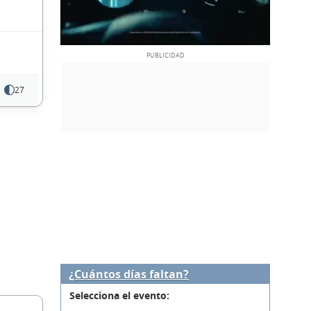
27
¿Cuántos días faltan?
Selecciona el evento: