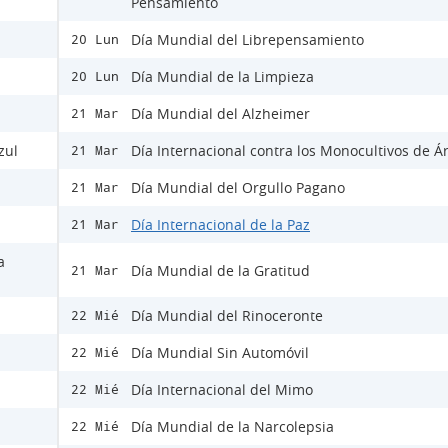
Pensamiento
Día Mundial del Librepensamiento
20 Lun
Día Mundial de la Limpieza
20 Lun
Día Mundial del Alzheimer
21 Mar
zul
Día Internacional contra los Monocultivos de Á
21 Mar
Día Mundial del Orgullo Pagano
21 Mar
Día Internacional de la Paz
21 Mar
a
Día Mundial de la Gratitud
21 Mar
Día Mundial del Rinoceronte
22 Mié
Día Mundial Sin Automóvil
22 Mié
Día Internacional del Mimo
22 Mié
Día Mundial de la Narcolepsia
22 Mié