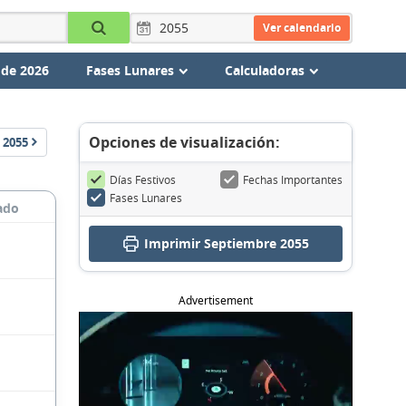
Ver calendario
 de 2026
Fases Lunares
Calculadoras
Opciones de visualización:
2055
Días Festivos
Fechas Importantes
Fases Lunares
ado
Imprimir Septiembre 2055
Advertisement