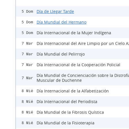
Día de Llegar Tarde
5 Dom
Día Mundial del Hermano
5 Dom
Día Internacional de la Mujer Indígena
5 Dom
Día Internacional del Aire Limpio por un Cielo A
7 Mar
Día Mundial del Pelirrojo
7 Mar
Día Internacional de la Cooperación Policial
7 Mar
Día Mundial de Concienciación sobre la Distrofi
7 Mar
Muscular de Duchenne
Día Internacional de la Alfabetización
8 Mié
Día Internacional del Periodista
8 Mié
Día Mundial de la Fibrosis Quística
8 Mié
Día Mundial de la Fisioterapia
8 Mié