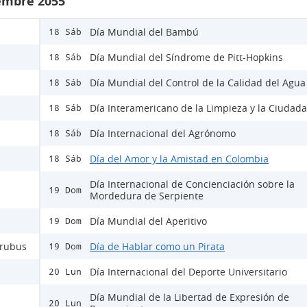
iembre 2055
Día Mundial del Bambú
18 Sáb
Día Mundial del Síndrome de Pitt-Hopkins
18 Sáb
Día Mundial del Control de la Calidad del Agua
18 Sáb
Día Interamericano de la Limpieza y la Ciudad
18 Sáb
Día Internacional del Agrónomo
18 Sáb
Día del Amor y la Amistad en Colombia
18 Sáb
Día Internacional de Concienciación sobre la
19 Dom
Mordedura de Serpiente
Día Mundial del Aperitivo
19 Dom
Urubus
Día de Hablar como un Pirata
19 Dom
Día Internacional del Deporte Universitario
20 Lun
Día Mundial de la Libertad de Expresión de
20 Lun