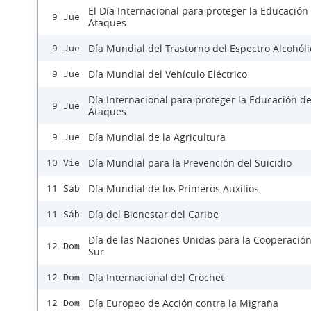
El Día Internacional para proteger la Educación
9 Jue
Ataques
Día Mundial del Trastorno del Espectro Alcohóli
9 Jue
Día Mundial del Vehículo Eléctrico
9 Jue
Día Internacional para proteger la Educación d
9 Jue
Ataques
Día Mundial de la Agricultura
9 Jue
Día Mundial para la Prevención del Suicidio
10 Vie
Día Mundial de los Primeros Auxilios
11 Sáb
Día del Bienestar del Caribe
11 Sáb
Día de las Naciones Unidas para la Cooperación
12 Dom
Sur
Día Internacional del Crochet
12 Dom
Día Europeo de Acción contra la Migraña
12 Dom