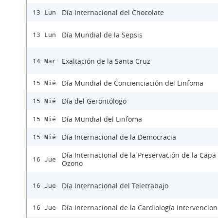
Día Internacional del Chocolate
13 Lun
Día Mundial de la Sepsis
13 Lun
Exaltación de la Santa Cruz
14 Mar
Día Mundial de Concienciación del Linfoma
15 Mié
Día del Gerontólogo
15 Mié
Día Mundial del Linfoma
15 Mié
Día Internacional de la Democracia
15 Mié
Día Internacional de la Preservación de la Capa
16 Jue
Ozono
Día Internacional del Teletrabajo
16 Jue
Día Internacional de la Cardiología Intervencion
16 Jue