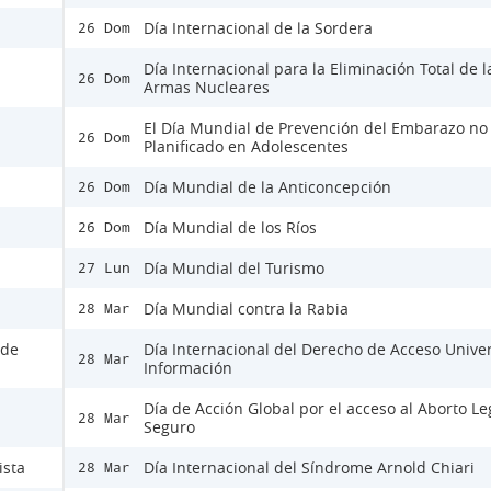
Día Internacional de la Sordera
26 Dom
Día Internacional para la Eliminación Total de l
26 Dom
Armas Nucleares
El Día Mundial de Prevención del Embarazo no
26 Dom
Planificado en Adolescentes
Día Mundial de la Anticoncepción
26 Dom
Día Mundial de los Ríos
26 Dom
Día Mundial del Turismo
27 Lun
Día Mundial contra la Rabia
28 Mar
 de
Día Internacional del Derecho de Acceso Univer
28 Mar
Información
Día de Acción Global por el acceso al Aborto Le
28 Mar
Seguro
ista
Día Internacional del Síndrome Arnold Chiari
28 Mar