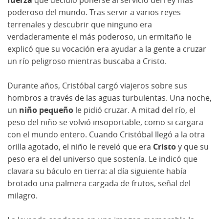
fuerza
que decidió ponerse al servicio del rey más
poderoso del mundo. Tras servir a varios reyes
terrenales y descubrir que ninguno era
verdaderamente el más poderoso, un ermitaño le
explicó que su vocación era ayudar a la gente a cruzar
un río peligroso mientras buscaba a Cristo.
Durante años, Cristóbal cargó viajeros sobre sus
hombros a través de las aguas turbulentas. Una noche,
un
niño pequeño
le pidió cruzar. A mitad del río, el
peso del niño se volvió insoportable, como si cargara
con el mundo entero. Cuando Cristóbal llegó a la otra
orilla agotado, el niño le reveló que era
Cristo
y que su
peso era el del universo que sostenía. Le indicó que
clavara su báculo en tierra: al día siguiente había
brotado una palmera cargada de frutos, señal del
milagro.