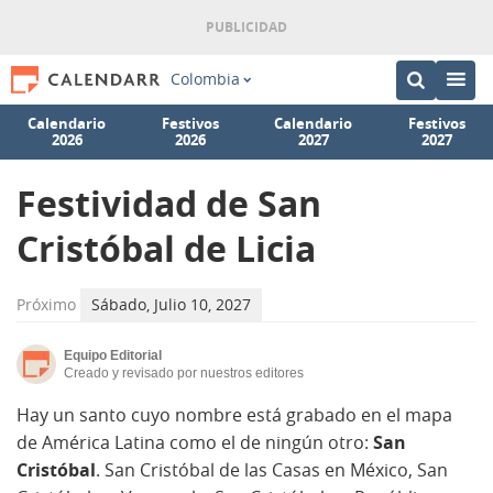
Colombia
Calendario
Festivos
Calendario
Festivos
2026
2026
2027
2027
Festividad de San
Cristóbal de Licia
Próximo
Sábado, Julio 10, 2027
Equipo Editorial
Creado y revisado por nuestros editores
Hay un santo cuyo nombre está grabado en el mapa
de América Latina como el de ningún otro:
San
Cristóbal
. San Cristóbal de las Casas en México, San