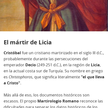
El mártir de Licia
Cristóbal
fue un cristiano martirizado en el siglo III d.C.,
probablemente durante las persecuciones del
emperador
Decio
(249-251 d.C.), en la región de
Licia
,
en la actual costa sur de Turquía. Su nombre en griego
es
Christophoros
, que significa literalmente
"el que lleva
a Cristo"
.
Más allá de eso, los documentos históricos son
escasos. El propio
Martirologio Romano
reconoce las
dificultades para separar los datos históricos de los