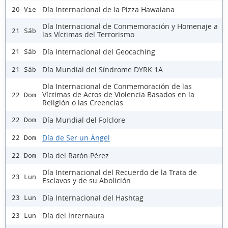
Día Internacional de la Pizza Hawaiana
20 Vie
Día Internacional de Conmemoración y Homenaje a
21 Sáb
las Víctimas del Terrorismo
Día Internacional del Geocaching
21 Sáb
Día Mundial del Síndrome DYRK 1A
21 Sáb
Día Internacional de Conmemoración de las
Víctimas de Actos de Violencia Basados en la
22 Dom
Religión o las Creencias
Día Mundial del Folclore
22 Dom
Día de Ser un Ángel
22 Dom
Día del Ratón Pérez
22 Dom
Día Internacional del Recuerdo de la Trata de
23 Lun
Esclavos y de su Abolición
Día Internacional del Hashtag
23 Lun
Día del Internauta
23 Lun