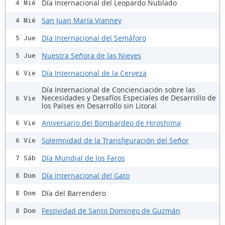
Día Internacional del Leopardo Nublado
4 Mié
San Juan María Vianney
4 Mié
Día Internacional del Semáforo
5 Jue
Nuestra Señora de las Nieves
5 Jue
Día Internacional de la Cerveza
6 Vie
Día Internacional de Concienciación sobre las
Necesidades y Desafíos Especiales de Desarrollo de
6 Vie
los Países en Desarrollo sin Litoral
Aniversario del Bombardeo de Hiroshima
6 Vie
Solemnidad de la Transfiguración del Señor
6 Vie
Día Mundial de los Faros
7 Sáb
Día Internacional del Gato
8 Dom
Día del Barrendero
8 Dom
Festividad de Santo Domingo de Guzmán
8 Dom