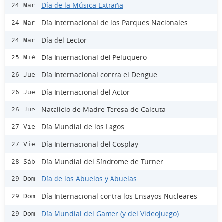
Día de la Música Extraña
24 Mar
Día Internacional de los Parques Nacionales
24 Mar
Día del Lector
24 Mar
Día Internacional del Peluquero
25 Mié
Día Internacional contra el Dengue
26 Jue
Día Internacional del Actor
26 Jue
Natalicio de Madre Teresa de Calcuta
26 Jue
Día Mundial de los Lagos
27 Vie
Día Internacional del Cosplay
27 Vie
Día Mundial del Síndrome de Turner
28 Sáb
Día de los Abuelos y Abuelas
29 Dom
Día Internacional contra los Ensayos Nucleares
29 Dom
Día Mundial del Gamer (y del Videojuego)
29 Dom