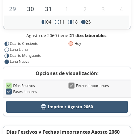
29
30
31
1
2
3
4
04
11
18
25
Agosto de 2060 tiene
21 días laborables
.
Cuarto Creciente
Hoy
Luna Llena
Cuarto Menguante
Luna Nueva
Opciones de visualización:
Días Festivos
Fechas Importantes
Fases Lunares
Imprimir Agosto 2060
Días Festivos y Fechas Importantes Agosto 2060