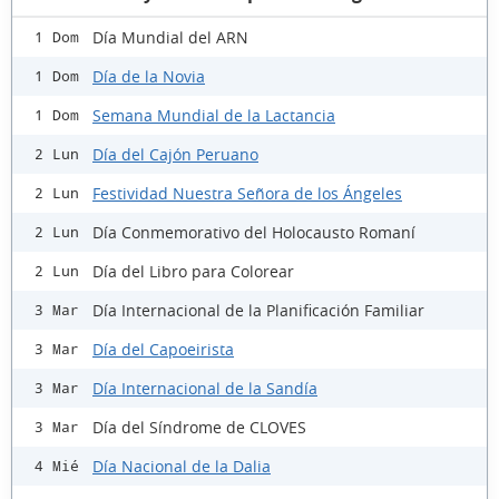
Día Mundial del ARN
1 Dom
Día de la Novia
1 Dom
Semana Mundial de la Lactancia
1 Dom
Día del Cajón Peruano
2 Lun
Festividad Nuestra Señora de los Ángeles
2 Lun
Día Conmemorativo del Holocausto Romaní
2 Lun
Día del Libro para Colorear
2 Lun
Día Internacional de la Planificación Familiar
3 Mar
Día del Capoeirista
3 Mar
Día Internacional de la Sandía
3 Mar
Día del Síndrome de CLOVES
3 Mar
Día Nacional de la Dalia
4 Mié