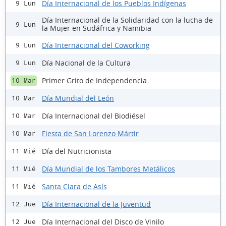
Día Internacional de los Pueblos Indígenas
9 Lun
Día Internacional de la Solidaridad con la lucha de
9 Lun
la Mujer en Sudáfrica y Namibia
Día Internacional del Coworking
9 Lun
Día Nacional de la Cultura
9 Lun
Primer Grito de Independencia
10 Mar
Día Mundial del León
10 Mar
Día Internacional del Biodiésel
10 Mar
Fiesta de San Lorenzo Mártir
10 Mar
Día del Nutricionista
11 Mié
Día Mundial de los Tambores Metálicos
11 Mié
Santa Clara de Asís
11 Mié
Día Internacional de la Juventud
12 Jue
Día Internacional del Disco de Vinilo
12 Jue