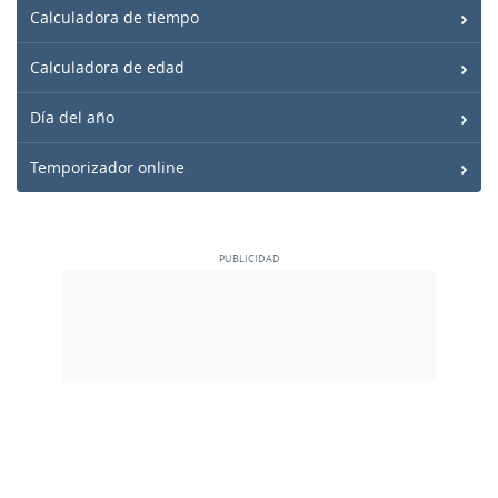
Calculadora de tiempo
Calculadora de edad
Día del año
Temporizador online