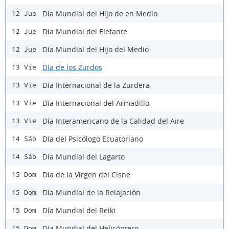
Día Mundial del Hijo de en Medio
12 Jue
Día Mundial del Elefante
12 Jue
Día Mundial del Hijo del Medio
12 Jue
Día de los Zurdos
13 Vie
Día Internacional de la Zurdera
13 Vie
Día Internacional del Armadillo
13 Vie
Día Interamericano de la Calidad del Aire
13 Vie
Día del Psicólogo Ecuatoriano
14 Sáb
Día Mundial del Lagarto
14 Sáb
Día de la Virgen del Cisne
15 Dom
Día Mundial de la Relajación
15 Dom
Día Mundial del Reiki
15 Dom
Día Mundial del Helicóptero
15 Dom