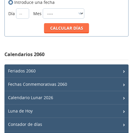
Introduce una fecha
Día
Mes
Calendarios 2060
Feriados 2060
Fechas Conmemorativas 2060
Calendario Lunar 2026
Luna de Hoy
Contador de días