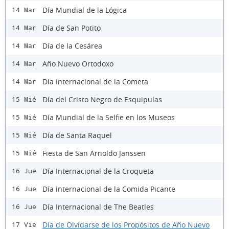
Día Mundial de la Lógica
14 Mar
Día de San Potito
14 Mar
Día de la Cesárea
14 Mar
Año Nuevo Ortodoxo
14 Mar
Día Internacional de la Cometa
14 Mar
Día del Cristo Negro de Esquipulas
15 Mié
Día Mundial de la Selfie en los Museos
15 Mié
Día de Santa Raquel
15 Mié
Fiesta de San Arnoldo Janssen
15 Mié
Día Internacional de la Croqueta
16 Jue
Día internacional de la Comida Picante
16 Jue
Día Internacional de The Beatles
16 Jue
Día de Olvidarse de los Propósitos de Año Nuevo
17 Vie