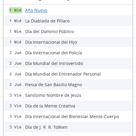
Año Nuevo
1 Mié
La Diablada de Píllaro
1 Mié
Día del Dominio Público
1 Mié
Día Internacional del Hijo
1 Mié
Día Internacional del Policía
2 Jue
Día Mundial del Introvertido
2 Jue
Día Mundial del Entrenador Personal
2 Jue
Fiesta de San Basilio Magno
2 Jue
Santísimo Nombre de Jesús
3 Vie
Día de la Mente Creativa
3 Vie
Día Internacional del Bienestar Mente-Cuerpo
3 Vie
Día de J. R. R. Tolkien
3 Vie