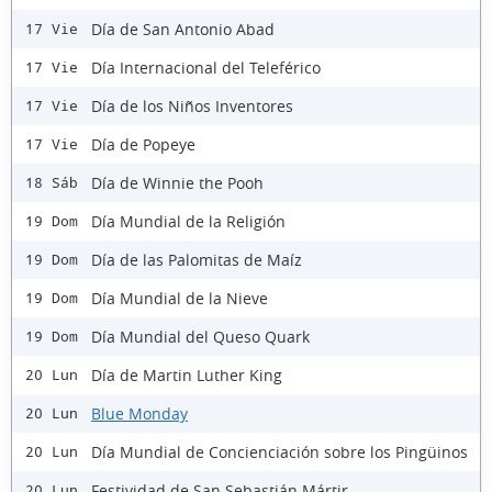
Día de San Antonio Abad
17 Vie
Día Internacional del Teleférico
17 Vie
Día de los Niños Inventores
17 Vie
Día de Popeye
17 Vie
Día de Winnie the Pooh
18 Sáb
Día Mundial de la Religión
19 Dom
Día de las Palomitas de Maíz
19 Dom
Día Mundial de la Nieve
19 Dom
Día Mundial del Queso Quark
19 Dom
Día de Martin Luther King
20 Lun
Blue Monday
20 Lun
Día Mundial de Concienciación sobre los Pingüinos
20 Lun
Festividad de San Sebastián Mártir
20 Lun