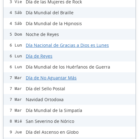
Día de las Mujeres de Rock
3 Vie
Día Mundial del Braille
4 Sáb
Día Mundial de la Hipnosis
4 Sáb
Noche de Reyes
5 Dom
Día Nacional de Gracias a Dios es Lunes
6 Lun
Día de Reyes
6 Lun
Día Mundial de los Huérfanos de Guerra
6 Lun
Día de No Aguantar Más
7 Mar
Día del Sello Postal
7 Mar
Navidad Ortodoxa
7 Mar
Día Mundial de la Simpatía
7 Mar
San Severino de Nórico
8 Mié
Día del Ascenso en Globo
9 Jue