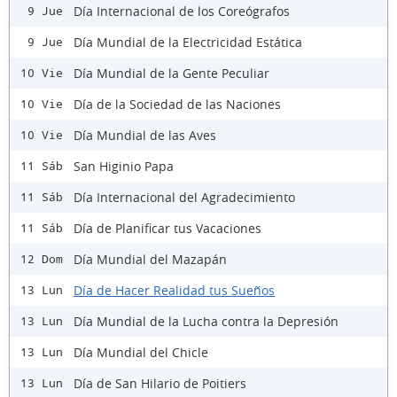
Día Internacional de los Coreógrafos
9 Jue
Día Mundial de la Electricidad Estática
9 Jue
Día Mundial de la Gente Peculiar
10 Vie
Día de la Sociedad de las Naciones
10 Vie
Día Mundial de las Aves
10 Vie
San Higinio Papa
11 Sáb
Día Internacional del Agradecimiento
11 Sáb
Día de Planificar tus Vacaciones
11 Sáb
Día Mundial del Mazapán
12 Dom
Día de Hacer Realidad tus Sueños
13 Lun
Día Mundial de la Lucha contra la Depresión
13 Lun
Día Mundial del Chicle
13 Lun
Día de San Hilario de Poitiers
13 Lun