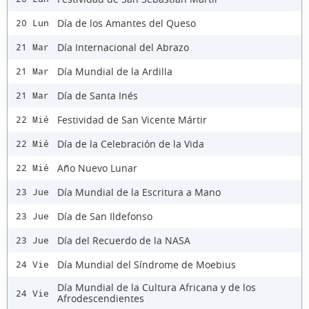
Día de los Amantes del Queso
20 Lun
Día Internacional del Abrazo
21 Mar
Día Mundial de la Ardilla
21 Mar
Día de Santa Inés
21 Mar
Festividad de San Vicente Mártir
22 Mié
Día de la Celebración de la Vida
22 Mié
Año Nuevo Lunar
22 Mié
Día Mundial de la Escritura a Mano
23 Jue
Día de San Ildefonso
23 Jue
Día del Recuerdo de la NASA
23 Jue
Día Mundial del Síndrome de Moebius
24 Vie
Día Mundial de la Cultura Africana y de los
24 Vie
Afrodescendientes