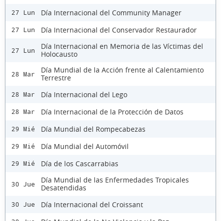
Día Internacional del Community Manager
27 Lun
Día Internacional del Conservador Restaurador
27 Lun
Día Internacional en Memoria de las Víctimas del
27 Lun
Holocausto
Día Mundial de la Acción frente al Calentamiento
28 Mar
Terrestre
Día Internacional del Lego
28 Mar
Día Internacional de la Protección de Datos
28 Mar
Día Mundial del Rompecabezas
29 Mié
Día Mundial del Automóvil
29 Mié
Día de los Cascarrabias
29 Mié
Día Mundial de las Enfermedades Tropicales
30 Jue
Desatendidas
Día Internacional del Croissant
30 Jue