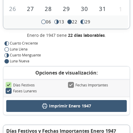
26
27
28
29
30
31
1
06
13
22
29
Enero de 1947 tiene
22 días laborables
.
Cuarto Creciente
Luna Llena
Cuarto Menguante
Luna Nueva
Opciones de visualización:
Días Festivos
Fechas Importantes
Fases Lunares
Imprimir Enero 1947
Días Festivos y Fechas Importantes Enero 1947