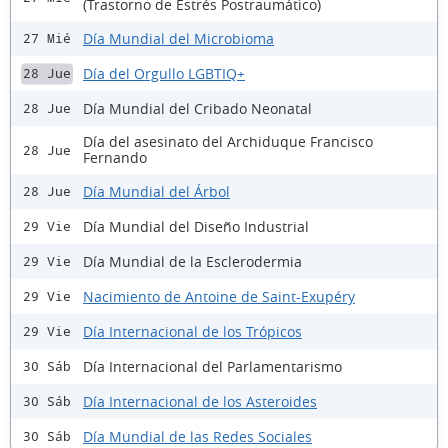
(Trastorno de Estrés Postraumático)
Día Mundial del Microbioma
27 Mié
Día del Orgullo LGBTIQ+
28 Jue
Día Mundial del Cribado Neonatal
28 Jue
Día del asesinato del Archiduque Francisco
28 Jue
Fernando
Día Mundial del Árbol
28 Jue
Día Mundial del Diseño Industrial
29 Vie
Día Mundial de la Esclerodermia
29 Vie
Nacimiento de Antoine de Saint-Exupéry
29 Vie
Día Internacional de los Trópicos
29 Vie
Día Internacional del Parlamentarismo
30 Sáb
Día Internacional de los Asteroides
30 Sáb
Día Mundial de las Redes Sociales
30 Sáb