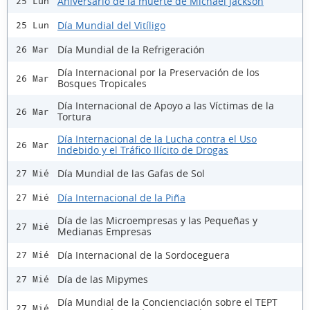
Aniversario de la muerte de Michael Jackson
25 Lun
Día Mundial del Vitíligo
25 Lun
Día Mundial de la Refrigeración
26 Mar
Día Internacional por la Preservación de los
26 Mar
Bosques Tropicales
Día Internacional de Apoyo a las Víctimas de la
26 Mar
Tortura
Día Internacional de la Lucha contra el Uso
26 Mar
Indebido y el Tráfico Ilícito de Drogas
Día Mundial de las Gafas de Sol
27 Mié
Día Internacional de la Piña
27 Mié
Día de las Microempresas y las Pequeñas y
27 Mié
Medianas Empresas
Día Internacional de la Sordoceguera
27 Mié
Día de las Mipymes
27 Mié
Día Mundial de la Concienciación sobre el TEPT
27 Mié