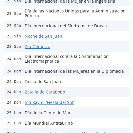
Día Internacional de la Mujer en la Ingeniería
23 Sáb
Día de las Naciones Unidas para la Administración
23 Sáb
Pública
Día Internacional del Síndrome de Dravet
23 Sáb
Noche de San Juan
23 Sáb
Día Olímpico
23 Sáb
Día Internacional contra la Contaminación
24 Dom
Electromagnética
Dia Internacional de las Mujeres en la Diplomacia
24 Dom
Fiesta de San Juan
24 Dom
Batalla de Carabobo
24 Dom
Inti Raymi (Fiesta del Sol)
24 Dom
Día de la Gente de Mar
25 Lun
Día Mundial Antitaurino
25 Lun