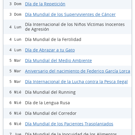
Día de la Repetición
3 Dom
Día Mundial de los Supervivientes de Cáncer
3 Dom
Día Internacional de los Niños Víctimas Inocentes
4 Lun
de Agresión
Día Mundial de la Fertilidad
4 Lun
Día de Abrazar a tu Gato
4 Lun
Día Mundial del Medio Ambiente
5 Mar
Aniversario del nacimiento de Federico García Lorca
5 Mar
Día Internacional de la Lucha contra la Pesca Ilegal
5 Mar
Día Mundial del Running
6 Mié
Día de la Lengua Rusa
6 Mié
Día Mundial del Corredor
6 Mié
Día Mundial de los Pacientes Trasplantados
6 Mié
Día Mundial de la Inocuidad de los Alimentos
7 Jue