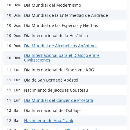
Día Mundial del Modernismo
10 Dom
Día Mundial de la Enfermedad de Andrade
10 Dom
Día Mundial de las Especias y Hierbas
10 Dom
Día Internacional de la Heráldica
10 Dom
Día Mundial de Alcohólicos Anónimos
10 Dom
Día Internacional para el Diálogo entre
10 Dom
Civilizaciones
Día Internacional del Síndrome KBG
11 Lun
Día de San Bernabé Apóstol
11 Lun
Nacimiento de Jacques Cousteau
11 Lun
Día Mundial del Cáncer de Próstata
11 Lun
Día Internacional del Doblaje
12 Mar
Nacimiento de Ana Frank
12 Mar