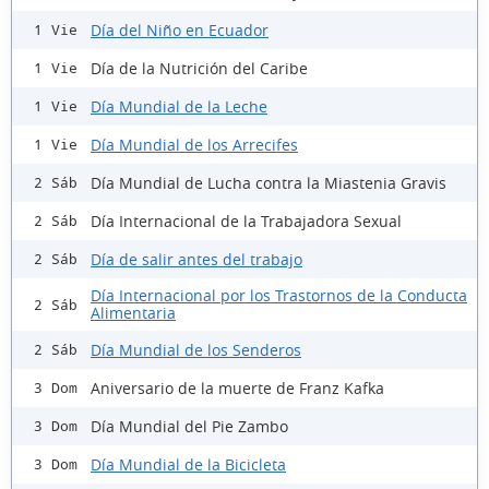
Día del Niño en Ecuador
1 Vie
Día de la Nutrición del Caribe
1 Vie
Día Mundial de la Leche
1 Vie
Día Mundial de los Arrecifes
1 Vie
Día Mundial de Lucha contra la Miastenia Gravis
2 Sáb
Día Internacional de la Trabajadora Sexual
2 Sáb
Día de salir antes del trabajo
2 Sáb
Día Internacional por los Trastornos de la Conducta
2 Sáb
Alimentaria
Día Mundial de los Senderos
2 Sáb
Aniversario de la muerte de Franz Kafka
3 Dom
Día Mundial del Pie Zambo
3 Dom
Día Mundial de la Bicicleta
3 Dom