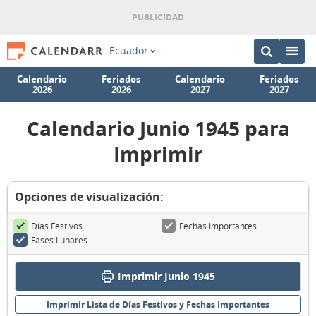
Ecuador
Calendario
Feriados
Calendario
Feriados
2026
2026
2027
2027
Calendario Junio 1945 para
Imprimir
Opciones de visualización:
Días Festivos
Fechas Importantes
Fases Lunares
Imprimir Junio 1945
Imprimir Lista de Días Festivos y Fechas Importantes