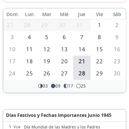
Dom
Lun
Mar
Mié
Jue
Vie
Sáb
27
28
29
30
31
1
2
3
4
5
6
7
8
9
10
11
12
13
14
15
16
17
18
19
20
21
22
23
24
25
26
27
28
29
30
03
09
17
25
Días Festivos y Fechas Importantes Junio 1945
Día Mundial de las Madres y los Padres
1 Vie