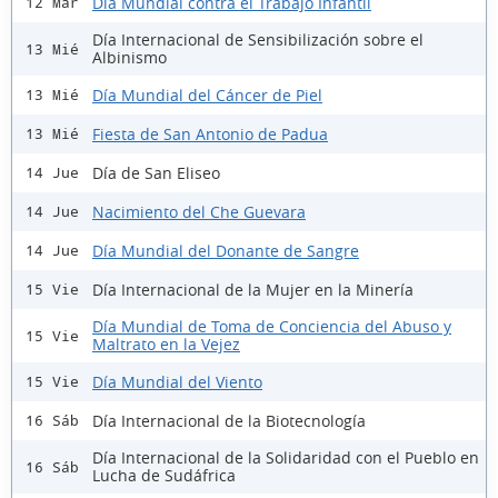
Día Mundial contra el Trabajo Infantil
12 Mar
Día Internacional de Sensibilización sobre el
13 Mié
Albinismo
Día Mundial del Cáncer de Piel
13 Mié
Fiesta de San Antonio de Padua
13 Mié
Día de San Eliseo
14 Jue
Nacimiento del Che Guevara
14 Jue
Día Mundial del Donante de Sangre
14 Jue
Día Internacional de la Mujer en la Minería
15 Vie
Día Mundial de Toma de Conciencia del Abuso y
15 Vie
Maltrato en la Vejez
Día Mundial del Viento
15 Vie
Día Internacional de la Biotecnología
16 Sáb
Día Internacional de la Solidaridad con el Pueblo en
16 Sáb
Lucha de Sudáfrica