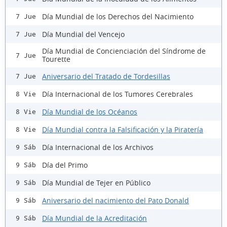
Día Mundial de los Derechos del Nacimiento
7 Jue
Día Mundial del Vencejo
7 Jue
Día Mundial de Concienciación del Síndrome de
7 Jue
Tourette
Aniversario del Tratado de Tordesillas
7 Jue
Día Internacional de los Tumores Cerebrales
8 Vie
Día Mundial de los Océanos
8 Vie
Día Mundial contra la Falsificación y la Piratería
8 Vie
Día Internacional de los Archivos
9 Sáb
Día del Primo
9 Sáb
Día Mundial de Tejer en Público
9 Sáb
Aniversario del nacimiento del Pato Donald
9 Sáb
Día Mundial de la Acreditación
9 Sáb