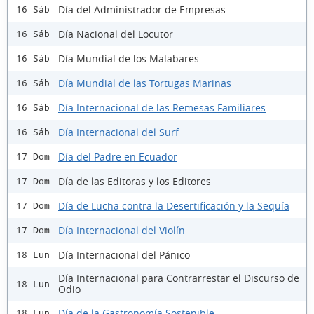
Día del Administrador de Empresas
16 Sáb
Día Nacional del Locutor
16 Sáb
Día Mundial de los Malabares
16 Sáb
Día Mundial de las Tortugas Marinas
16 Sáb
Día Internacional de las Remesas Familiares
16 Sáb
Día Internacional del Surf
16 Sáb
Día del Padre en Ecuador
17 Dom
Día de las Editoras y los Editores
17 Dom
Día de Lucha contra la Desertificación y la Sequía
17 Dom
Día Internacional del Violín
17 Dom
Día Internacional del Pánico
18 Lun
Día Internacional para Contrarrestar el Discurso de
18 Lun
Odio
Día de la Gastronomía Sostenible
18 Lun