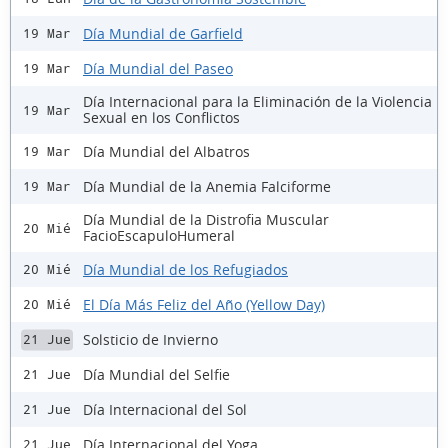
Día Mundial de Garfield
19 Mar
Día Mundial del Paseo
19 Mar
Día Internacional para la Eliminación de la Violencia
19 Mar
Sexual en los Conflictos
Día Mundial del Albatros
19 Mar
Día Mundial de la Anemia Falciforme
19 Mar
Día Mundial de la Distrofia Muscular
20 Mié
FacioEscapuloHumeral
Día Mundial de los Refugiados
20 Mié
El Día Más Feliz del Año (Yellow Day)
20 Mié
Solsticio de Invierno
21 Jue
Día Mundial del Selfie
21 Jue
Día Internacional del Sol
21 Jue
Día Internacional del Yoga
21 Jue