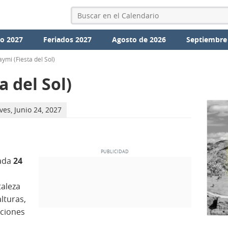
io 2027
Feriados 2027
Agosto de 2026
Septiembre
Raymi (Fiesta del Sol)
a del Sol)
ves, Junio 24, 2027
cada
24
taleza
lturas,
aciones