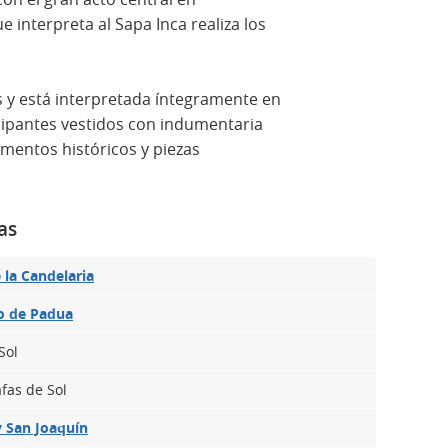
e interpreta al Sapa Inca realiza los
s y está interpretada íntegramente en
cipantes vestidos con indumentaria
umentos históricos y piezas
as
e la Candelaria
o de Padua
Sol
fas de Sol
y San Joaquín