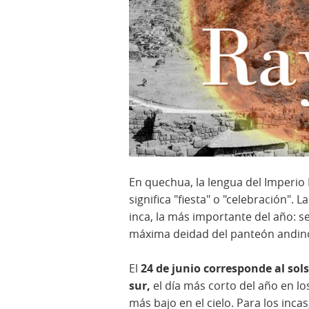
En quechua, la lengua del Imperio 
significa "fiesta" o "celebración". L
inca, la más importante del año: 
máxima deidad del panteón andino 
El
24 de junio corresponde al sols
sur,
el día más corto del año en lo
más bajo en el cielo. Para los incas