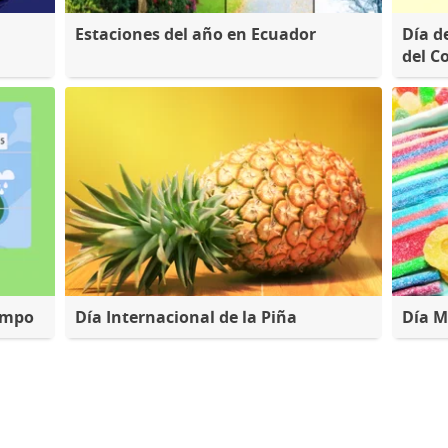
Estaciones del año en Ecuador
Día d
del C
empo
Día Internacional de la Piña
Día M