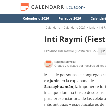
Ecuador
Calendario 2026
Feriados 2026
Calendar
Calendario
Calendario 2027
Junio
Inti 
Inti Raymi (Fiest
Próximo
Inti Raymi (Fiesta del Sol)
Jue
Equipo Editorial
Creado y revisado por nuestros editores
Miles de personas se congregan 
de junio
en la explanada de
Sacsayhuamán
, la imponente for
inca que domina Cusco desde las a
para presenciar una de las celebr
más antiguas y espectaculares de