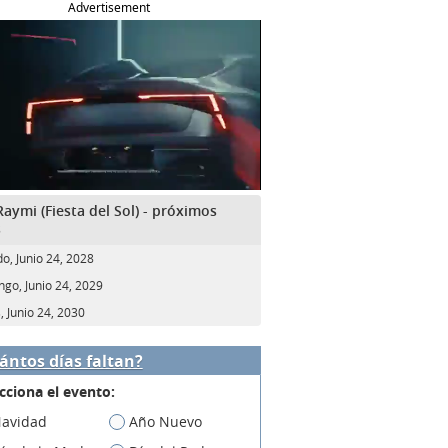
Advertisement
 Raymi (Fiesta del Sol) - próximos
s
o, Junio 24, 2028
go, Junio 24, 2029
, Junio 24, 2030
ántos días faltan?
cciona el evento:
avidad
Año Nuevo