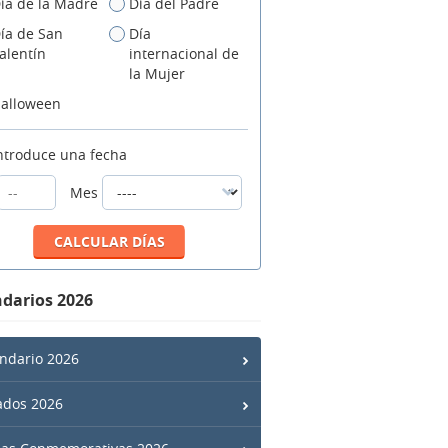
ía de la Madre
Día del Padre
ía de San
Día
alentín
internacional de
la Mujer
alloween
ntroduce una fecha
Mes
darios 2026
ndario 2026
ados 2026