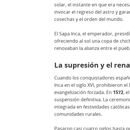
solar, el instante en que era neces
invocar el regreso del astro y garan
cosechas y el orden del mundo.
El Sapa Inca, el emperador, presi
ofreciendo al sol una copa de chic
renovaban la alianza entre el puebl
La supresión y el ren
Cuando los conquistadores españo
Inca en el siglo XVI, prohibieron e
evangelización forzada. En
1572
, e
suspensión definitiva. La ceremon
integrada en festividades católica
comunidades rurales.
Pasaron casi cuatro siglos hasta q