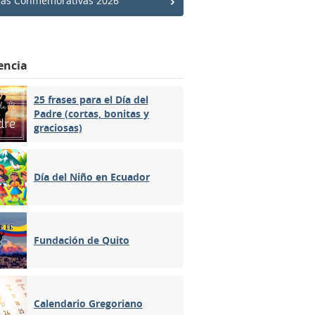
has Conmemorativas 2026
encia
25 frases para el Día del
Padre (cortas, bonitas y
graciosas)
Día del Niño en Ecuador
Fundación de Quito
Calendario Gregoriano