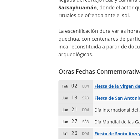
Sacsayhuamán
, donde el actor qu
rituales de ofrenda ante el sol.
La escenificación dura varias hora
quechua, con centenares de parti
inca reconstituida a partir de doc
arqueológicas.
Otras Fechas Conmemorativ
02
Fiesta de la Virgen d
Feb
LUN
13
Fiesta de San Antoni
Jun
SÁB
21
Día Internacional del 
Jun
DOM
27
Día Mundial de las Ga
Jun
SÁB
26
Fiesta de Santa Ana 
Jul
DOM