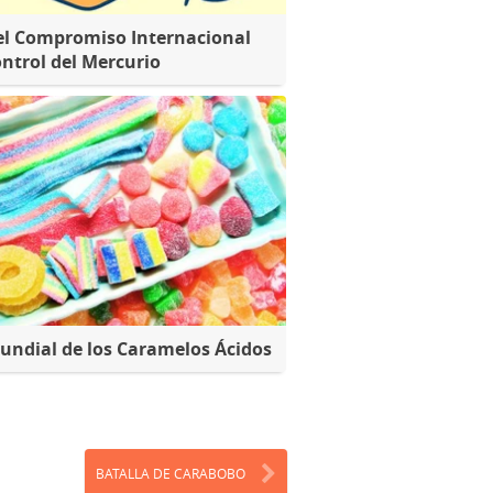
el Compromiso Internacional
ontrol del Mercurio
undial de los Caramelos Ácidos
BATALLA DE CARABOBO