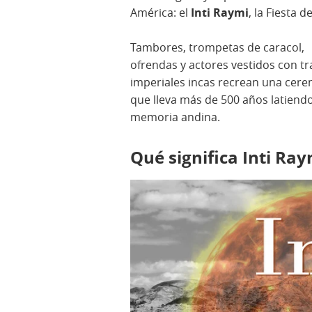
América: el
Inti Raymi
, la Fiesta de
Tambores, trompetas de caracol,
ofrendas y actores vestidos con tr
imperiales incas recrean una cer
que lleva más de 500 años latiendo
memoria andina.
Qué significa Inti Ray