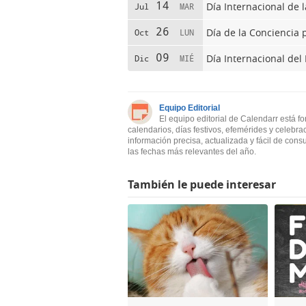
14
Día Internacional de 
Jul
MAR
26
Día de la Conciencia
Oct
LUN
09
Día Internacional del
Dic
MIÉ
Equipo Editorial
El equipo editorial de Calendarr está f
calendarios, días festivos, efemérides y celebra
información precisa, actualizada y fácil de cons
las fechas más relevantes del año.
También le puede interesar