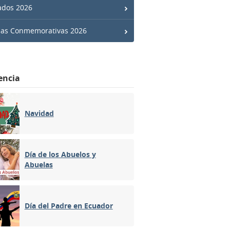
ados 2026
has Conmemorativas 2026
encia
Navidad
Día de los Abuelos y
Abuelas
Día del Padre en Ecuador