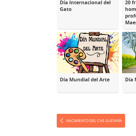
Día Internacional del
20 f
Gato
home
prof
Mae
Día Mundial del Arte
Día 
NACIMIENTO DEL CHE GUEVARA