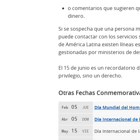
o comentarios que sugieren qu
dinero.
Si se sospecha que una persona m
puede contactar con los servicios
de América Latina existen líneas e
gestionadas por ministerios de des
El 15 de junio es un recordatorio 
privilegio, sino un derecho.
Otras Fechas Conmemorativ
05
Día Mundial del Hom
Feb
JUE
05
Día Internacional de 
Abr
DOM
15
Día Internacional de 
May
VIE