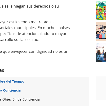
e se le niegan sus derechos o su
ayor está siendo maltratada, se
 sociales municipales. En muchos países
specíficas de atención al adulto mayor
arrollo social o salud.
de que envejecer con dignidad no es un
as
bre del Tiempo
la Conciencia
la Objeción de Conciencia