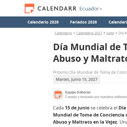
Ecuador
Calendario 2026
Feriados 2026
Calendar
Calendario
Calendario 2027
Junio
Día M
Día Mundial de 
Abuso y Maltrato
Próximo
Día Mundial de Toma de Concie
Martes, Junio 15, 2027
Equipo Editorial
Creado y revisado por nuestros editores
Cada
15 de junio
se celebra el
Día
Mundial de Toma de Conciencia 
Abuso y Maltrato en la Vejez.
Una