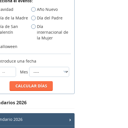
cciona el evento:
avidad
Año Nuevo
ía de la Madre
Día del Padre
ía de San
Día
alentín
internacional de
la Mujer
alloween
ntroduce una fecha
Mes
darios 2026
ndario 2026