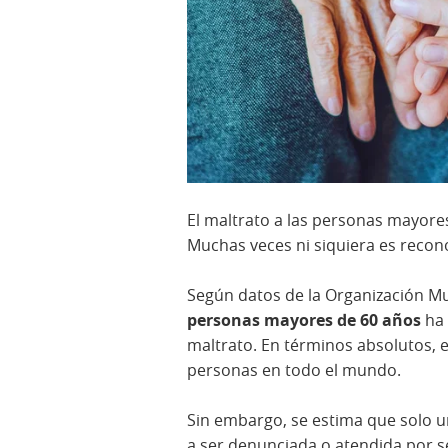
El maltrato a las personas mayore
Muchas veces ni siquiera es recon
Según datos de la Organización Mu
personas mayores de 60 años
ha 
maltrato. En términos absolutos, 
personas en todo el mundo.
Sin embargo, se estima que solo u
a ser denunciada o atendida por ser