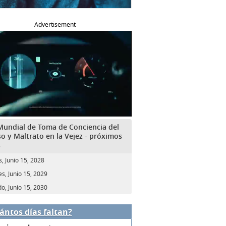
Advertisement
Mundial de Toma de Conciencia del
o y Maltrato en la Vejez - próximos
s
s, Junio 15, 2028
es, Junio 15, 2029
o, Junio 15, 2030
ántos días faltan?