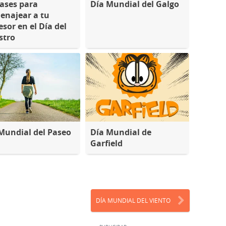
rases para
Día Mundial del Galgo
najear a tu
esor en el Día del
stro
Mundial del Paseo
Día Mundial de
Garfield
DÍA MUNDIAL DEL VIENTO