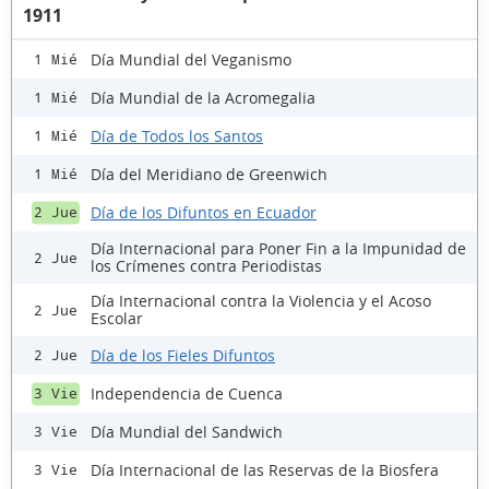
1911
Día Mundial del Veganismo
1 Mié
Día Mundial de la Acromegalia
1 Mié
Día de Todos los Santos
1 Mié
Día del Meridiano de Greenwich
1 Mié
Día de los Difuntos en Ecuador
2 Jue
Día Internacional para Poner Fin a la Impunidad de
2 Jue
los Crímenes contra Periodistas
Día Internacional contra la Violencia y el Acoso
2 Jue
Escolar
Día de los Fieles Difuntos
2 Jue
Independencia de Cuenca
3 Vie
Día Mundial del Sandwich
3 Vie
Día Internacional de las Reservas de la Biosfera
3 Vie