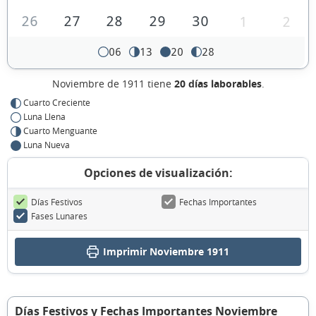
26
27
28
29
30
1
2
06
13
20
28
Noviembre de 1911 tiene
20 días laborables
.
Cuarto Creciente
Luna Llena
Cuarto Menguante
Luna Nueva
Opciones de visualización:
Días Festivos
Fechas Importantes
Fases Lunares
Imprimir Noviembre 1911
Días Festivos y Fechas Importantes Noviembre