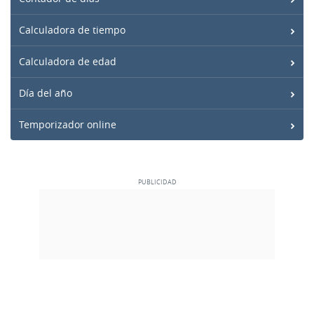
Calculadora de tiempo
Calculadora de edad
Día del año
Temporizador online