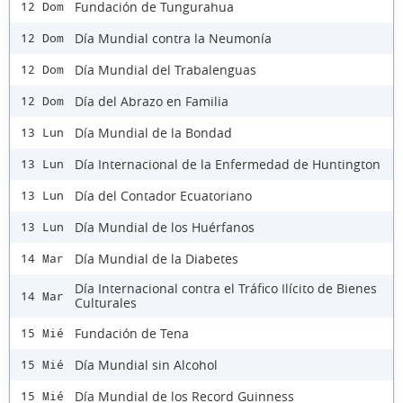
Fundación de Tungurahua
12 Dom
Día Mundial contra la Neumonía
12 Dom
Día Mundial del Trabalenguas
12 Dom
Día del Abrazo en Familia
12 Dom
Día Mundial de la Bondad
13 Lun
Día Internacional de la Enfermedad de Huntington
13 Lun
Día del Contador Ecuatoriano
13 Lun
Día Mundial de los Huérfanos
13 Lun
Día Mundial de la Diabetes
14 Mar
Día Internacional contra el Tráfico Ilícito de Bienes
14 Mar
Culturales
Fundación de Tena
15 Mié
Día Mundial sin Alcohol
15 Mié
Día Mundial de los Record Guinness
15 Mié