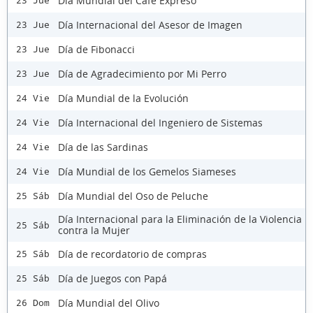
Día Mundial del Café Expreso
23 Jue
Día Internacional del Asesor de Imagen
23 Jue
Día de Fibonacci
23 Jue
Día de Agradecimiento por Mi Perro
23 Jue
Día Mundial de la Evolución
24 Vie
Día Internacional del Ingeniero de Sistemas
24 Vie
Día de las Sardinas
24 Vie
Día Mundial de los Gemelos Siameses
24 Vie
Día Mundial del Oso de Peluche
25 Sáb
Día Internacional para la Eliminación de la Violencia
25 Sáb
contra la Mujer
Día de recordatorio de compras
25 Sáb
Día de Juegos con Papá
25 Sáb
Día Mundial del Olivo
26 Dom