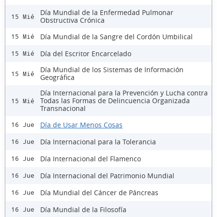
Día Mundial de la Enfermedad Pulmonar
15 Mié
Obstructiva Crónica
Día Mundial de la Sangre del Cordón Umbilical
15 Mié
Día del Escritor Encarcelado
15 Mié
Día Mundial de los Sistemas de Información
15 Mié
Geográfica
Día Internacional para la Prevención y Lucha contra
Todas las Formas de Delincuencia Organizada
15 Mié
Transnacional
Día de Usar Menos Cosas
16 Jue
Día Internacional para la Tolerancia
16 Jue
Día Internacional del Flamenco
16 Jue
Día Internacional del Patrimonio Mundial
16 Jue
Día Mundial del Cáncer de Páncreas
16 Jue
Día Mundial de la Filosofía
16 Jue