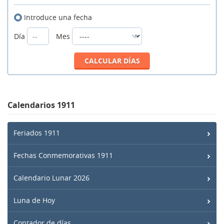
Introduce una fecha
Día
Mes
Calendarios 1911
Feriados 1911
Fechas Conmemorativas 1911
Calendario Lunar 2026
Luna de Hoy
Contador de días