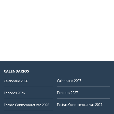
CALENDARIOS
Calendario 2027
Calendario 2026
Feriados 2027
Feriados 2026
Fechas Conmemorativas 2027
Fechas Conmemorativas 2026