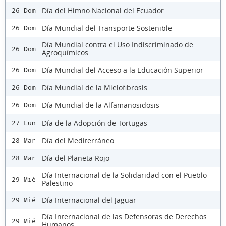
Día del Himno Nacional del Ecuador
26 Dom
Día Mundial del Transporte Sostenible
26 Dom
Día Mundial contra el Uso Indiscriminado de
26 Dom
Agroquímicos
Día Mundial del Acceso a la Educación Superior
26 Dom
Día Mundial de la Mielofibrosis
26 Dom
Día Mundial de la Alfamanosidosis
26 Dom
Día de la Adopción de Tortugas
27 Lun
Día del Mediterráneo
28 Mar
Día del Planeta Rojo
28 Mar
Día Internacional de la Solidaridad con el Pueblo
29 Mié
Palestino
Día Internacional del Jaguar
29 Mié
Día Internacional de las Defensoras de Derechos
29 Mié
Humanos