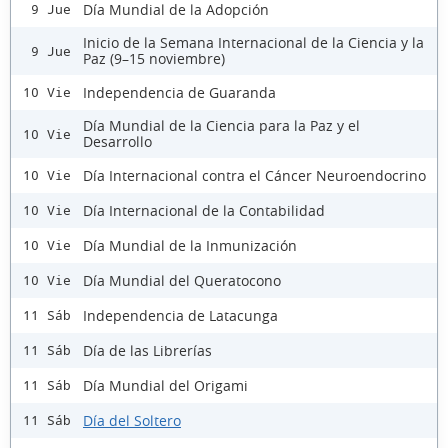
Día Mundial de la Adopción
9 Jue
Inicio de la Semana Internacional de la Ciencia y la
9 Jue
Paz (9–15 noviembre)
Independencia de Guaranda
10 Vie
Día Mundial de la Ciencia para la Paz y el
10 Vie
Desarrollo
Día Internacional contra el Cáncer Neuroendocrino
10 Vie
Día Internacional de la Contabilidad
10 Vie
Día Mundial de la Inmunización
10 Vie
Día Mundial del Queratocono
10 Vie
Independencia de Latacunga
11 Sáb
Día de las Librerías
11 Sáb
Día Mundial del Origami
11 Sáb
Día del Soltero
11 Sáb