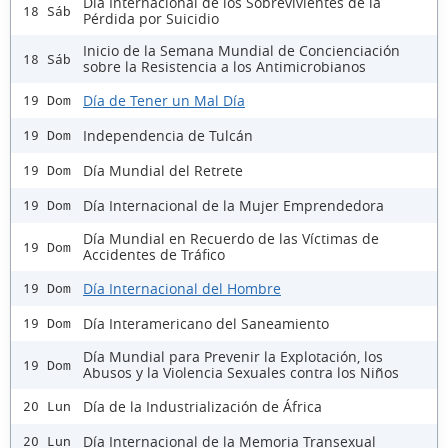
Día Internacional de los Sobrevivientes de la
18 Sáb
Pérdida por Suicidio
Inicio de la Semana Mundial de Concienciación
18 Sáb
sobre la Resistencia a los Antimicrobianos
Día de Tener un Mal Día
19 Dom
Independencia de Tulcán
19 Dom
Día Mundial del Retrete
19 Dom
Día Internacional de la Mujer Emprendedora
19 Dom
Día Mundial en Recuerdo de las Víctimas de
19 Dom
Accidentes de Tráfico
Día Internacional del Hombre
19 Dom
Día Interamericano del Saneamiento
19 Dom
Día Mundial para Prevenir la Explotación, los
19 Dom
Abusos y la Violencia Sexuales contra los Niños
Día de la Industrialización de África
20 Lun
Día Internacional de la Memoria Transexual
20 Lun