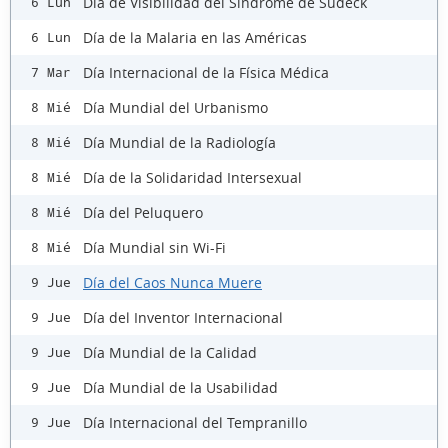
Día de Visibilidad del Síndrome de Sudeck
6 Lun
Día de la Malaria en las Américas
6 Lun
Día Internacional de la Física Médica
7 Mar
Día Mundial del Urbanismo
8 Mié
Día Mundial de la Radiología
8 Mié
Día de la Solidaridad Intersexual
8 Mié
Día del Peluquero
8 Mié
Día Mundial sin Wi-Fi
8 Mié
Día del Caos Nunca Muere
9 Jue
Día del Inventor Internacional
9 Jue
Día Mundial de la Calidad
9 Jue
Día Mundial de la Usabilidad
9 Jue
Día Internacional del Tempranillo
9 Jue