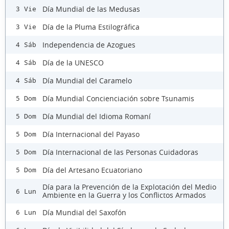
Día Mundial de las Medusas
3 Vie
Día de la Pluma Estilográfica
3 Vie
Independencia de Azogues
4 Sáb
Día de la UNESCO
4 Sáb
Día Mundial del Caramelo
4 Sáb
Día Mundial Concienciación sobre Tsunamis
5 Dom
Día Mundial del Idioma Romaní
5 Dom
Día Internacional del Payaso
5 Dom
Día Internacional de las Personas Cuidadoras
5 Dom
Día del Artesano Ecuatoriano
5 Dom
Día para la Prevención de la Explotación del Medio
6 Lun
Ambiente en la Guerra y los Conflictos Armados
Día Mundial del Saxofón
6 Lun