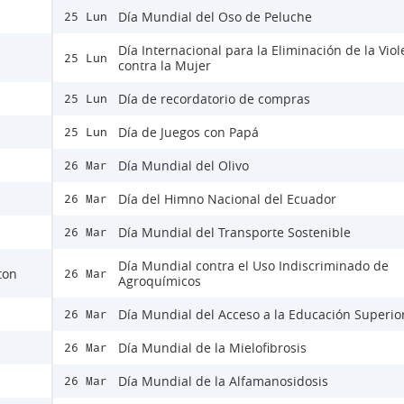
Día Mundial del Oso de Peluche
25 Lun
Día Internacional para la Eliminación de la Viol
25 Lun
contra la Mujer
Día de recordatorio de compras
25 Lun
Día de Juegos con Papá
25 Lun
Día Mundial del Olivo
26 Mar
Día del Himno Nacional del Ecuador
26 Mar
Día Mundial del Transporte Sostenible
26 Mar
Día Mundial contra el Uso Indiscriminado de
ton
26 Mar
Agroquímicos
Día Mundial del Acceso a la Educación Superio
26 Mar
Día Mundial de la Mielofibrosis
26 Mar
Día Mundial de la Alfamanosidosis
26 Mar