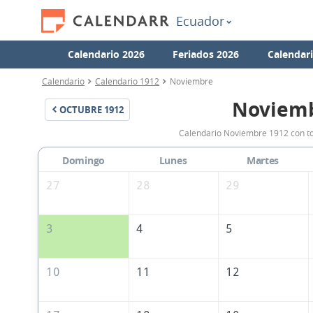
Ecuador
Calendario 2026
Feriados 2026
Calendar
Calendario
Calendario 1912
Noviembre
Noviemb
OCTUBRE
1912
Calendario Noviembre 1912 con tod
Domingo
Lunes
Martes
27
28
29
3
4
5
10
11
12