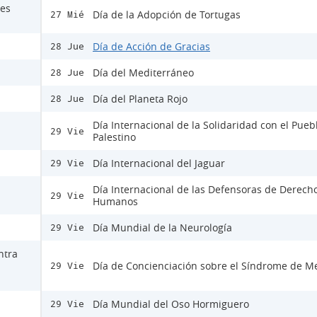
nes
Día de la Adopción de Tortugas
27 Mié
Día de Acción de Gracias
28 Jue
Día del Mediterráneo
28 Jue
Día del Planeta Rojo
28 Jue
Día Internacional de la Solidaridad con el Pueb
29 Vie
Palestino
Día Internacional del Jaguar
29 Vie
Día Internacional de las Defensoras de Derech
29 Vie
Humanos
Día Mundial de la Neurología
29 Vie
ntra
Día de Concienciación sobre el Síndrome de M
29 Vie
Día Mundial del Oso Hormiguero
29 Vie