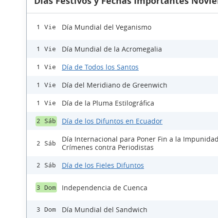
Días Festivos y Fechas Importantes Novi
Día Mundial del Veganismo
1 Vie
Día Mundial de la Acromegalia
1 Vie
Día de Todos los Santos
1 Vie
Día del Meridiano de Greenwich
1 Vie
Día de la Pluma Estilográfica
1 Vie
Día de los Difuntos en Ecuador
2 Sáb
Día Internacional para Poner Fin a la Impunidad
2 Sáb
Crímenes contra Periodistas
Día de los Fieles Difuntos
2 Sáb
Independencia de Cuenca
3 Dom
Día Mundial del Sandwich
3 Dom