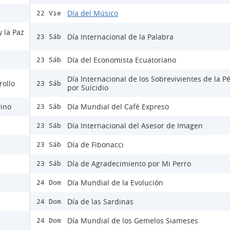
Día del Músico
22 Vie
y la Paz
Día Internacional de la Palabra
23 Sáb
Día del Economista Ecuatoriano
23 Sáb
Día Internacional de los Sobrevivientes de la P
rollo
23 Sáb
por Suicidio
rino
Día Mundial del Café Expreso
23 Sáb
Día Internacional del Asesor de Imagen
23 Sáb
Día de Fibonacci
23 Sáb
Día de Agradecimiento por Mi Perro
23 Sáb
Día Mundial de la Evolución
24 Dom
Día de las Sardinas
24 Dom
Día Mundial de los Gemelos Siameses
24 Dom