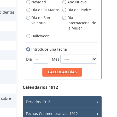
Navidad
Año Nuevo
Día de la Madre
Día del Padre
cidentes
Día de San
Día
Valentín
internacional de
la Mujer
Halloween
Introduce una fecha
Día
Mes
Calendarios 1912
 sobre
Feriados 1912
Fechas Conmemorativas 1912