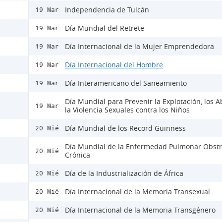
Independencia de Tulcán
19 Mar
Día Mundial del Retrete
19 Mar
Día Internacional de la Mujer Emprendedora
19 Mar
Día Internacional del Hombre
19 Mar
Día Interamericano del Saneamiento
19 Mar
Día Mundial para Prevenir la Explotación, los A
19 Mar
la Violencia Sexuales contra los Niños
Día Mundial de los Record Guinness
20 Mié
Día Mundial de la Enfermedad Pulmonar Obstr
20 Mié
Crónica
Día de la Industrialización de África
20 Mié
Día Internacional de la Memoria Transexual
20 Mié
Día Internacional de la Memoria Transgénero
20 Mié