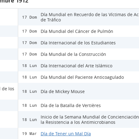
embre 1912
Día Mundial en Recuerdo de las Víctimas de Ac
17 Dom
de Tráfico
Día Mundial del Cáncer de Pulmón
17 Dom
Día Internacional de los Estudiantes
17 Dom
Día Mundial de la Construcción
17 Dom
Día Internacional del Arte Islámico
18 Lun
Día Mundial del Paciente Anticoagulado
18 Lun
 de los
Día de Mickey Mouse
18 Lun
Día de la Batalla de Vertières
18 Lun
Inicio de la Semana Mundial de Concienciación
18 Lun
la Resistencia a los Antimicrobianos
Día de Tener un Mal Día
19 Mar