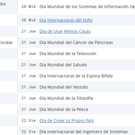
dio
Día Mundial de los Sistemas de Información Ge
20 Mié
Día Internacional del Niño
20 Mié
Día de Usar Menos Cosas
21 Jue
Escolar
Día Mundial del Cáncer de Páncreas
21 Jue
Día Mundial de la Televisión
21 Jue
Día Mundial del Saludo
21 Jue
Día Internacional de la Espina Bífida
21 Jue
Día Mundial del Vestido
21 Jue
Día Mundial de la Filosofía
21 Jue
Día Mundial de la Pesca
21 Jue
Día de Crear tu Propio País
22 Vie
Día Internacional del Ingeniero de Sistemas
22 Vie