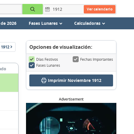
Ver calendario
 de 2026
Fases Lunares
Calculadoras
Opciones de visualización:
1912
Días Festivos
Fechas Importantes
Fases Lunares
ado
Imprimir Noviembre 1912
Advertisement