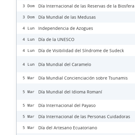
Día Internacional de las Reservas de la Biosfera
3 Dom
Día Mundial de las Medusas
3 Dom
Independencia de Azogues
4 Lun
Día de la UNESCO
4 Lun
Día de Visibilidad del Síndrome de Sudeck
4 Lun
Día Mundial del Caramelo
4 Lun
Día Mundial Concienciación sobre Tsunamis
5 Mar
Día Mundial del Idioma Romaní
5 Mar
Día Internacional del Payaso
5 Mar
Día Internacional de las Personas Cuidadoras
5 Mar
Día del Artesano Ecuatoriano
5 Mar