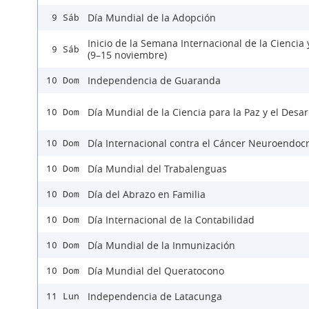
Día Mundial de la Adopción
9 Sáb
Inicio de la Semana Internacional de la Ciencia 
9 Sáb
(9–15 noviembre)
Independencia de Guaranda
10 Dom
Día Mundial de la Ciencia para la Paz y el Desar
10 Dom
Día Internacional contra el Cáncer Neuroendoc
10 Dom
Día Mundial del Trabalenguas
10 Dom
Día del Abrazo en Familia
10 Dom
Día Internacional de la Contabilidad
10 Dom
Día Mundial de la Inmunización
10 Dom
Día Mundial del Queratocono
10 Dom
Independencia de Latacunga
11 Lun