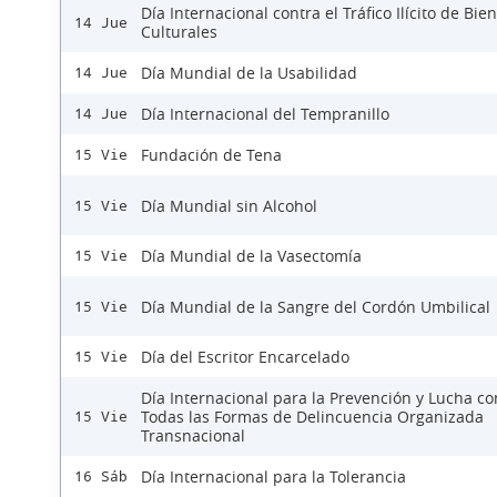
Día Internacional contra el Tráfico Ilícito de Bie
14 Jue
Culturales
Día Mundial de la Usabilidad
14 Jue
Día Internacional del Tempranillo
14 Jue
Fundación de Tena
15 Vie
Día Mundial sin Alcohol
15 Vie
Día Mundial de la Vasectomía
15 Vie
Día Mundial de la Sangre del Cordón Umbilical
15 Vie
Día del Escritor Encarcelado
15 Vie
Día Internacional para la Prevención y Lucha co
Todas las Formas de Delincuencia Organizada
15 Vie
Transnacional
Día Internacional para la Tolerancia
16 Sáb