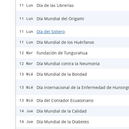
Día de las Librerías
11 Lun
Día Mundial del Origami
11 Lun
Día del Soltero
11 Lun
Día Mundial de los Huérfanos
11 Lun
Fundación de Tungurahua
12 Mar
Día Mundial contra la Neumonía
12 Mar
Día Mundial de la Bondad
13 Mié
Día Internacional de la Enfermedad de Hunting
13 Mié
Día del Contador Ecuatoriano
13 Mié
Día Mundial de la Calidad
14 Jue
Día Mundial de la Diabetes
14 Jue