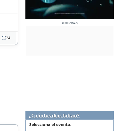
24
¿Cuántos días faltan?
Selecciona el evento: