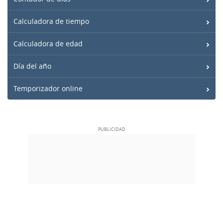
Calculadora de tiempo
Calculadora de edad
Día del año
Temporizador online