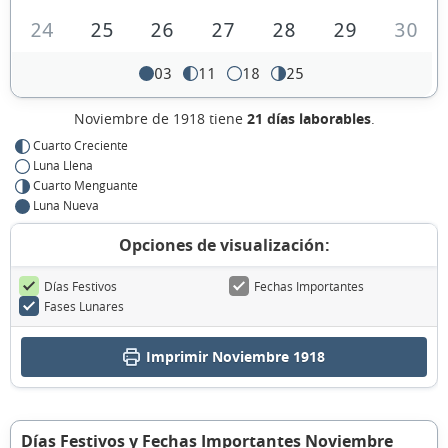
24
25
26
27
28
29
30
03
11
18
25
Noviembre de 1918 tiene
21 días laborables
.
Cuarto Creciente
Luna Llena
Cuarto Menguante
Luna Nueva
Opciones de visualización:
Días Festivos
Fechas Importantes
Fases Lunares
Imprimir Noviembre 1918
Días Festivos y Fechas Importantes Noviembre