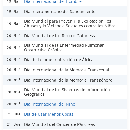
Día Internacional del Hombre
19 Mar
Día Interamericano del Saneamiento
19 Mar
Día Mundial para Prevenir la Explotación, los
19 Mar
Abusos y la Violencia Sexuales contra los Niños
Día Mundial de los Record Guinness
20 Mié
Día Mundial de la Enfermedad Pulmonar
20 Mié
Obstructiva Crónica
Día de la Industrialización de África
20 Mié
Día Internacional de la Memoria Transexual
20 Mié
Día Internacional de la Memoria Transgénero
20 Mié
Día Mundial de los Sistemas de Información
20 Mié
Geográfica
Día Internacional del Niño
20 Mié
Día de Usar Menos Cosas
21 Jue
Día Mundial del Cáncer de Páncreas
21 Jue