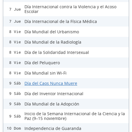
Día Internacional contra la Violencia y el Acoso
7 Jue
Escolar
Día Internacional de la Física Médica
7 Jue
Día Mundial del Urbanismo
8 Vie
Día Mundial de la Radiología
8 Vie
Día de la Solidaridad Intersexual
8 Vie
Día del Peluquero
8 Vie
Día Mundial sin Wi-Fi
8 Vie
Día del Caos Nunca Muere
9 Sáb
Día del Inventor Internacional
9 Sáb
Día Mundial de la Adopción
9 Sáb
Inicio de la Semana Internacional de la Ciencia y la
9 Sáb
Paz (9–15 noviembre)
Independencia de Guaranda
10 Dom