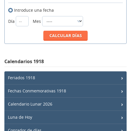
Introduce una fecha
Día
Mes
Calendarios 1918
Feriados 1918
Fechas Conmemorativas 1918
Calendario Lunar 2026
Luna de Hoy
Contador de días