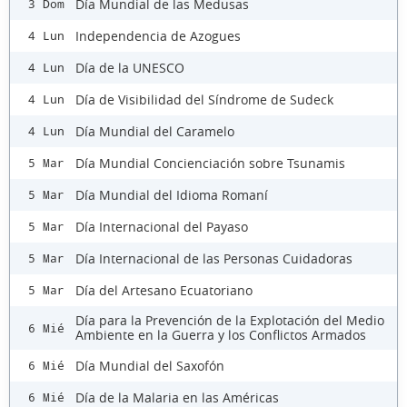
Día Mundial de las Medusas
3 Dom
Independencia de Azogues
4 Lun
Día de la UNESCO
4 Lun
Día de Visibilidad del Síndrome de Sudeck
4 Lun
Día Mundial del Caramelo
4 Lun
Día Mundial Concienciación sobre Tsunamis
5 Mar
Día Mundial del Idioma Romaní
5 Mar
Día Internacional del Payaso
5 Mar
Día Internacional de las Personas Cuidadoras
5 Mar
Día del Artesano Ecuatoriano
5 Mar
Día para la Prevención de la Explotación del Medio
6 Mié
Ambiente en la Guerra y los Conflictos Armados
Día Mundial del Saxofón
6 Mié
Día de la Malaria en las Américas
6 Mié