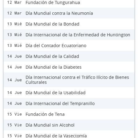
Fundación de Tungurahua
12 Mar
Día Mundial contra la Neumonía
12 Mar
Día Mundial de la Bondad
13 Mié
Día Internacional de la Enfermedad de Huntington
13 Mié
Día del Contador Ecuatoriano
13 Mié
Día Mundial de la Calidad
14 Jue
Día Mundial de la Diabetes
14 Jue
Día Internacional contra el Tráfico Ilícito de Bienes
14 Jue
Culturales
Día Mundial de la Usabilidad
14 Jue
Día Internacional del Tempranillo
14 Jue
Fundación de Tena
15 Vie
Día Mundial sin Alcohol
15 Vie
Día Mundial de la Vasectomía
15 Vie