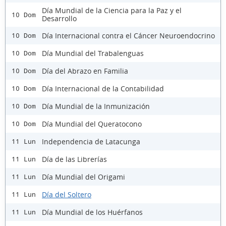
Día Mundial de la Ciencia para la Paz y el
10 Dom
Desarrollo
Día Internacional contra el Cáncer Neuroendocrino
10 Dom
Día Mundial del Trabalenguas
10 Dom
Día del Abrazo en Familia
10 Dom
Día Internacional de la Contabilidad
10 Dom
Día Mundial de la Inmunización
10 Dom
Día Mundial del Queratocono
10 Dom
Independencia de Latacunga
11 Lun
Día de las Librerías
11 Lun
Día Mundial del Origami
11 Lun
Día del Soltero
11 Lun
Día Mundial de los Huérfanos
11 Lun