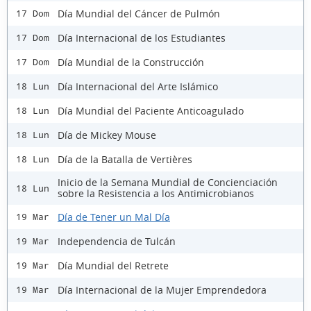
Día Mundial del Cáncer de Pulmón
17 Dom
Día Internacional de los Estudiantes
17 Dom
Día Mundial de la Construcción
17 Dom
Día Internacional del Arte Islámico
18 Lun
Día Mundial del Paciente Anticoagulado
18 Lun
Día de Mickey Mouse
18 Lun
Día de la Batalla de Vertières
18 Lun
Inicio de la Semana Mundial de Concienciación
18 Lun
sobre la Resistencia a los Antimicrobianos
Día de Tener un Mal Día
19 Mar
Independencia de Tulcán
19 Mar
Día Mundial del Retrete
19 Mar
Día Internacional de la Mujer Emprendedora
19 Mar