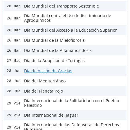
Día Mundial del Transporte Sostenible
26 Mar
Día Mundial contra el Uso Indiscriminado de
26 Mar
Agroquímicos
Día Mundial del Acceso a la Educación Superior
26 Mar
Día Mundial de la Mielofibrosis
26 Mar
Día Mundial de la Alfamanosidosis
26 Mar
Día de la Adopción de Tortugas
27 Mié
Día de Acción de Gracias
28 Jue
Día del Mediterráneo
28 Jue
Día del Planeta Rojo
28 Jue
Día Internacional de la Solidaridad con el Pueblo
29 Vie
Palestino
Día Internacional del Jaguar
29 Vie
Día Internacional de las Defensoras de Derechos
29 Vie
Humanos