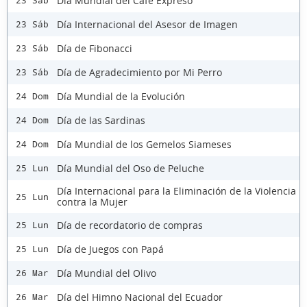
Día Mundial del Café Expreso
23 Sáb
Día Internacional del Asesor de Imagen
23 Sáb
Día de Fibonacci
23 Sáb
Día de Agradecimiento por Mi Perro
23 Sáb
Día Mundial de la Evolución
24 Dom
Día de las Sardinas
24 Dom
Día Mundial de los Gemelos Siameses
24 Dom
Día Mundial del Oso de Peluche
25 Lun
Día Internacional para la Eliminación de la Violencia
25 Lun
contra la Mujer
Día de recordatorio de compras
25 Lun
Día de Juegos con Papá
25 Lun
Día Mundial del Olivo
26 Mar
Día del Himno Nacional del Ecuador
26 Mar