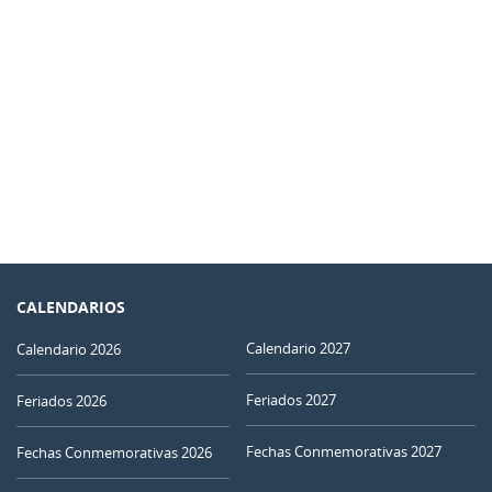
CALENDARIOS
Calendario 2027
Calendario 2026
Feriados 2027
Feriados 2026
Fechas Conmemorativas 2027
Fechas Conmemorativas 2026