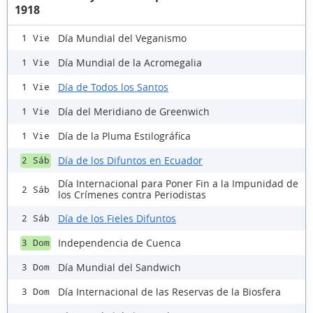
1918
Día Mundial del Veganismo
1 Vie
Día Mundial de la Acromegalia
1 Vie
Día de Todos los Santos
1 Vie
Día del Meridiano de Greenwich
1 Vie
Día de la Pluma Estilográfica
1 Vie
Día de los Difuntos en Ecuador
2 Sáb
Día Internacional para Poner Fin a la Impunidad de
2 Sáb
los Crímenes contra Periodistas
Día de los Fieles Difuntos
2 Sáb
Independencia de Cuenca
3 Dom
Día Mundial del Sandwich
3 Dom
Día Internacional de las Reservas de la Biosfera
3 Dom