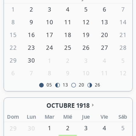
1
2
3
4
5
6
7
8
9
10
11
12
13
14
15
16
17
18
19
20
21
22
23
24
25
26
27
28
29
30
1
2
3
4
5
6
7
8
9
10
11
12
05
13
20
26
OCTUBRE 1918
Dom
Lun
Mar
Mié
Jue
Vie
Sáb
1
2
3
4
5
29
30