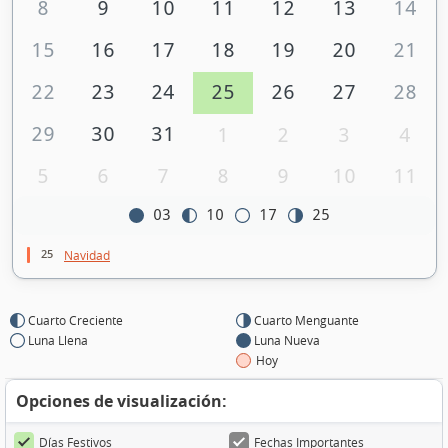
8
9
10
11
12
13
14
15
16
17
18
19
20
21
22
23
24
25
26
27
28
29
30
31
1
2
3
4
5
6
7
8
9
10
11
03
10
17
25
25
Navidad
Cuarto Creciente
Cuarto Menguante
Luna Llena
Luna Nueva
Hoy
Opciones de visualización:
Días Festivos
Fechas Importantes