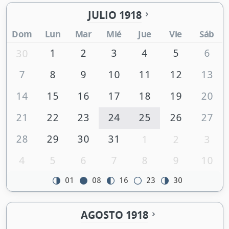
JULIO 1918
Dom
Lun
Mar
Mié
Jue
Vie
Sáb
1
2
3
4
5
6
30
7
8
9
10
11
12
13
14
15
16
17
18
19
20
21
22
23
24
25
26
27
28
29
30
31
1
2
3
4
5
6
7
8
9
10
01
08
16
23
30
AGOSTO 1918