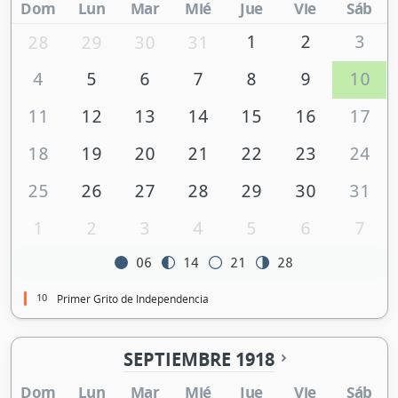
Dom
Lun
Mar
Mié
Jue
Vie
Sáb
1
2
3
28
29
30
31
4
5
6
7
8
9
10
11
12
13
14
15
16
17
18
19
20
21
22
23
24
25
26
27
28
29
30
31
1
2
3
4
5
6
7
06
14
21
28
10
Primer Grito de Independencia
SEPTIEMBRE 1918
Dom
Lun
Mar
Mié
Jue
Vie
Sáb