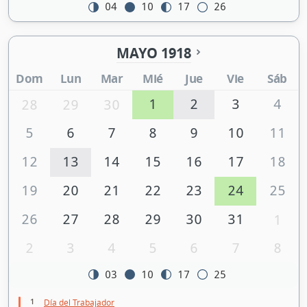
04
10
17
26
MAYO 1918
Dom
Lun
Mar
Mié
Jue
Vie
Sáb
1
2
3
4
28
29
30
5
6
7
8
9
10
11
12
13
14
15
16
17
18
19
20
21
22
23
24
25
26
27
28
29
30
31
1
2
3
4
5
6
7
8
03
10
17
25
1
Día del Trabajador