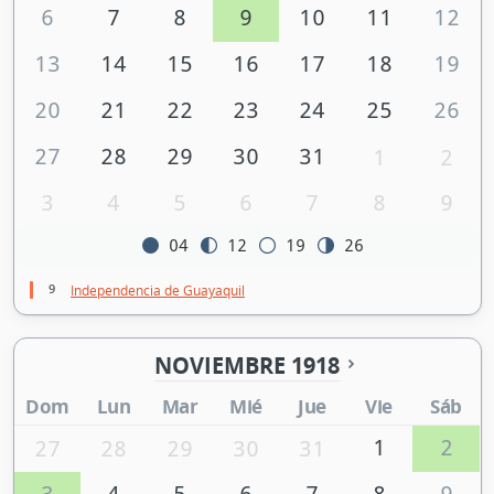
6
7
8
9
10
11
12
13
14
15
16
17
18
19
20
21
22
23
24
25
26
27
28
29
30
31
1
2
3
4
5
6
7
8
9
04
12
19
26
9
Independencia de Guayaquil
NOVIEMBRE 1918
Dom
Lun
Mar
Mié
Jue
Vie
Sáb
1
2
27
28
29
30
31
3
4
5
6
7
8
9