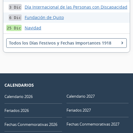
Día Internacional de las Personas con Discapacidad
3 Dic
Fundación de Quito
6 Dic
Navidad
25 Dic
Todos los Días Festivos y Fechas Importantes 1918
CALENDARIOS
Calendario 2027
Calendario 2026
Feriados 2027
Feriados 2026
Fechas Conmemorativas 2027
Fechas Conmemorativas 2026