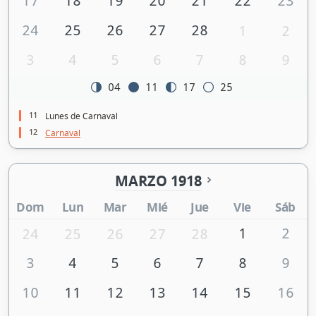
17
18
19
20
21
22
23
24
25
26
27
28
1
2
3
4
5
6
7
8
9
04
11
17
25
11
Lunes de Carnaval
12
Carnaval
MARZO 1918
Dom
Lun
Mar
Mié
Jue
Vie
Sáb
1
2
24
25
26
27
28
3
4
5
6
7
8
9
10
11
12
13
14
15
16