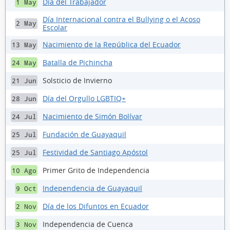
Día del Trabajador
1 May
Día Internacional contra el Bullying o el Acoso
2 May
Escolar
Nacimiento de la República del Ecuador
13 May
Batalla de Pichincha
24 May
Solsticio de Invierno
21 Jun
Día del Orgullo LGBTIQ+
28 Jun
Nacimiento de Simón Bolívar
24 Jul
Fundación de Guayaquil
25 Jul
Festividad de Santiago Apóstol
25 Jul
Primer Grito de Independencia
10 Ago
Independencia de Guayaquil
9 Oct
Día de los Difuntos en Ecuador
2 Nov
Independencia de Cuenca
3 Nov