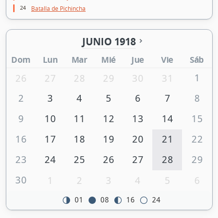
24
Batalla de Pichincha
JUNIO 1918
Dom
Lun
Mar
Mié
Jue
Vie
Sáb
1
26
27
28
29
30
31
2
3
4
5
6
7
8
9
10
11
12
13
14
15
16
17
18
19
20
21
22
23
24
25
26
27
28
29
30
1
2
3
4
5
6
01
08
16
24