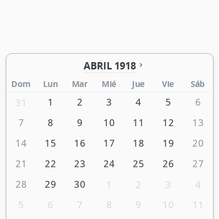
ABRIL 1918
Dom
Lun
Mar
Mié
Jue
Vie
Sáb
1
2
3
4
5
6
31
7
8
9
10
11
12
13
14
15
16
17
18
19
20
21
22
23
24
25
26
27
28
29
30
1
2
3
4
5
6
7
8
9
10
11