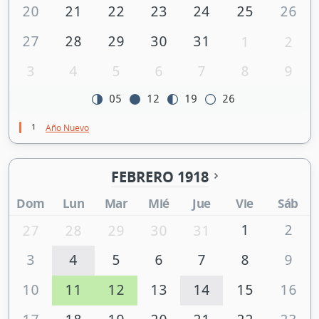
20
21
22
23
24
25
26
27
28
29
30
31
1
2
3
4
5
6
7
8
9
05
12
19
26
1
Año Nuevo
FEBRERO 1918
Dom
Lun
Mar
Mié
Jue
Vie
Sáb
1
2
27
28
29
30
31
3
4
5
6
7
8
9
10
11
12
13
14
15
16