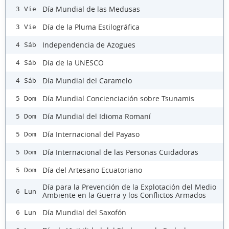
Día Mundial de las Medusas
3 Vie
Día de la Pluma Estilográfica
3 Vie
Independencia de Azogues
4 Sáb
Día de la UNESCO
4 Sáb
Día Mundial del Caramelo
4 Sáb
Día Mundial Concienciación sobre Tsunamis
5 Dom
Día Mundial del Idioma Romaní
5 Dom
Día Internacional del Payaso
5 Dom
Día Internacional de las Personas Cuidadoras
5 Dom
Día del Artesano Ecuatoriano
5 Dom
Día para la Prevención de la Explotación del Medio
6 Lun
Ambiente en la Guerra y los Conflictos Armados
Día Mundial del Saxofón
6 Lun