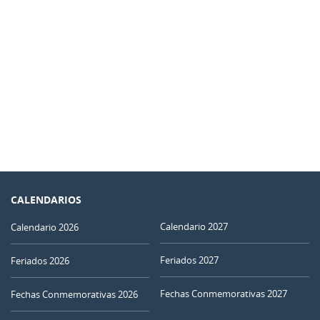
CALENDARIOS
Calendario 2027
Calendario 2026
Feriados 2027
Feriados 2026
Fechas Conmemorativas 2027
Fechas Conmemorativas 2026