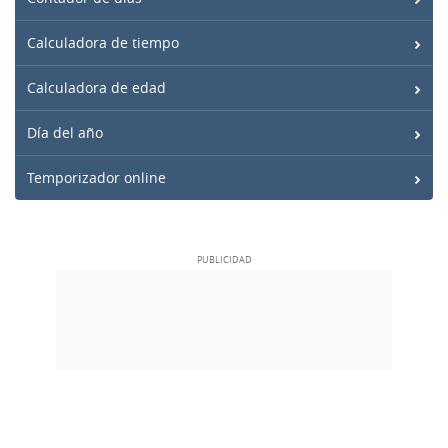
Calculadora de tiempo
Calculadora de edad
Día del año
Temporizador online