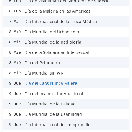
Día de Visibilidad del Síndrome de Sudeck
6 Lun
Día de la Malaria en las Américas
6 Lun
Día Internacional de la Física Médica
7 Mar
Día Mundial del Urbanismo
8 Mié
Día Mundial de la Radiología
8 Mié
Día de la Solidaridad Intersexual
8 Mié
Día del Peluquero
8 Mié
Día Mundial sin Wi-Fi
8 Mié
Día del Caos Nunca Muere
9 Jue
Día del Inventor Internacional
9 Jue
Día Mundial de la Calidad
9 Jue
Día Mundial de la Usabilidad
9 Jue
Día Internacional del Tempranillo
9 Jue