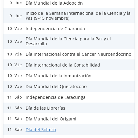
Día Mundial de la Adopción
9 Jue
Inicio de la Semana Internacional de la Ciencia y la
9 Jue
Paz (9–15 noviembre)
Independencia de Guaranda
10 Vie
Día Mundial de la Ciencia para la Paz y el
10 Vie
Desarrollo
Día Internacional contra el Cáncer Neuroendocrino
10 Vie
Día Internacional de la Contabilidad
10 Vie
Día Mundial de la Inmunización
10 Vie
Día Mundial del Queratocono
10 Vie
Independencia de Latacunga
11 Sáb
Día de las Librerías
11 Sáb
Día Mundial del Origami
11 Sáb
Día del Soltero
11 Sáb