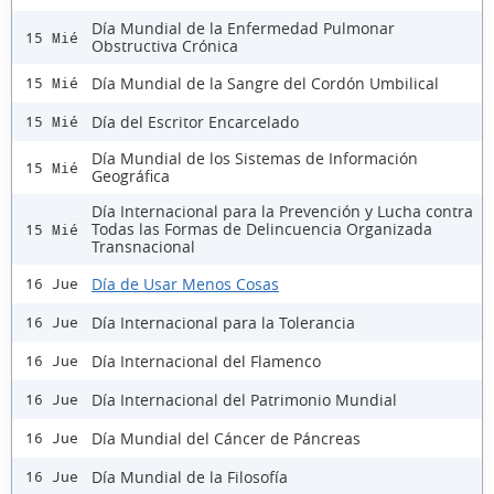
Día Mundial de la Enfermedad Pulmonar
15 Mié
Obstructiva Crónica
Día Mundial de la Sangre del Cordón Umbilical
15 Mié
Día del Escritor Encarcelado
15 Mié
Día Mundial de los Sistemas de Información
15 Mié
Geográfica
Día Internacional para la Prevención y Lucha contra
Todas las Formas de Delincuencia Organizada
15 Mié
Transnacional
Día de Usar Menos Cosas
16 Jue
Día Internacional para la Tolerancia
16 Jue
Día Internacional del Flamenco
16 Jue
Día Internacional del Patrimonio Mundial
16 Jue
Día Mundial del Cáncer de Páncreas
16 Jue
Día Mundial de la Filosofía
16 Jue