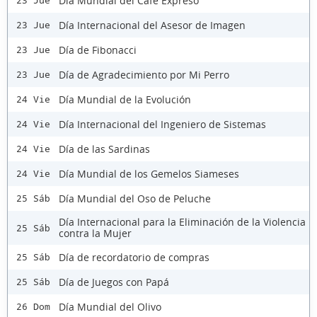
Día Mundial del Café Expreso
23 Jue
Día Internacional del Asesor de Imagen
23 Jue
Día de Fibonacci
23 Jue
Día de Agradecimiento por Mi Perro
23 Jue
Día Mundial de la Evolución
24 Vie
Día Internacional del Ingeniero de Sistemas
24 Vie
Día de las Sardinas
24 Vie
Día Mundial de los Gemelos Siameses
24 Vie
Día Mundial del Oso de Peluche
25 Sáb
Día Internacional para la Eliminación de la Violencia
25 Sáb
contra la Mujer
Día de recordatorio de compras
25 Sáb
Día de Juegos con Papá
25 Sáb
Día Mundial del Olivo
26 Dom