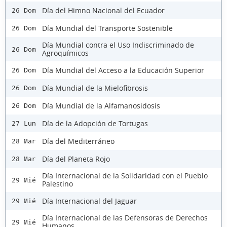
Día del Himno Nacional del Ecuador
26 Dom
Día Mundial del Transporte Sostenible
26 Dom
Día Mundial contra el Uso Indiscriminado de
26 Dom
Agroquímicos
Día Mundial del Acceso a la Educación Superior
26 Dom
Día Mundial de la Mielofibrosis
26 Dom
Día Mundial de la Alfamanosidosis
26 Dom
Día de la Adopción de Tortugas
27 Lun
Día del Mediterráneo
28 Mar
Día del Planeta Rojo
28 Mar
Día Internacional de la Solidaridad con el Pueblo
29 Mié
Palestino
Día Internacional del Jaguar
29 Mié
Día Internacional de las Defensoras de Derechos
29 Mié
Humanos