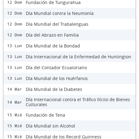
Fundación de Tungurahua
12 Dom
Día Mundial contra la Neumonía
12 Dom
Día Mundial del Trabalenguas
12 Dom
Día del Abrazo en Familia
12 Dom
Día Mundial de la Bondad
13 Lun
Día Internacional de la Enfermedad de Huntington
13 Lun
Día del Contador Ecuatoriano
13 Lun
Día Mundial de los Huérfanos
13 Lun
Día Mundial de la Diabetes
14 Mar
Día Internacional contra el Tráfico Ilícito de Bienes
14 Mar
Culturales
Fundación de Tena
15 Mié
Día Mundial sin Alcohol
15 Mié
Día Mundial de los Record Guinness
15 Mié