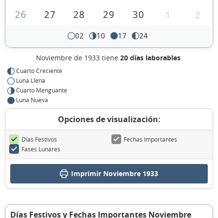
26
27
28
29
30
1
2
02
10
17
24
Noviembre de 1933 tiene
20 días laborables
.
Cuarto Creciente
Luna Llena
Cuarto Menguante
Luna Nueva
Opciones de visualización:
Días Festivos
Fechas Importantes
Fases Lunares
Imprimir Noviembre 1933
Días Festivos y Fechas Importantes Noviembre