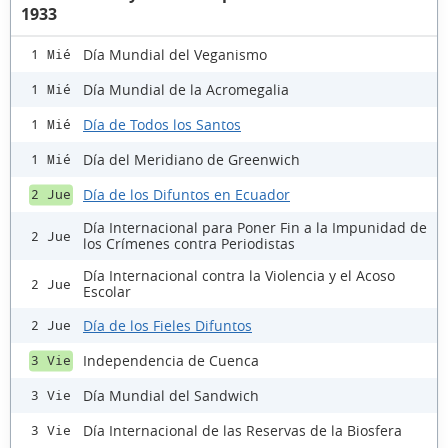
1933
Día Mundial del Veganismo
1 Mié
Día Mundial de la Acromegalia
1 Mié
Día de Todos los Santos
1 Mié
Día del Meridiano de Greenwich
1 Mié
Día de los Difuntos en Ecuador
2 Jue
Día Internacional para Poner Fin a la Impunidad de
2 Jue
los Crímenes contra Periodistas
Día Internacional contra la Violencia y el Acoso
2 Jue
Escolar
Día de los Fieles Difuntos
2 Jue
Independencia de Cuenca
3 Vie
Día Mundial del Sandwich
3 Vie
Día Internacional de las Reservas de la Biosfera
3 Vie