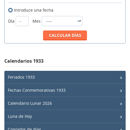
Introduce una fecha
Día
Mes
Calendarios 1933
Feriados 1933
Fechas Conmemorativas 1933
Calendario Lunar 2026
Luna de Hoy
Contador de días