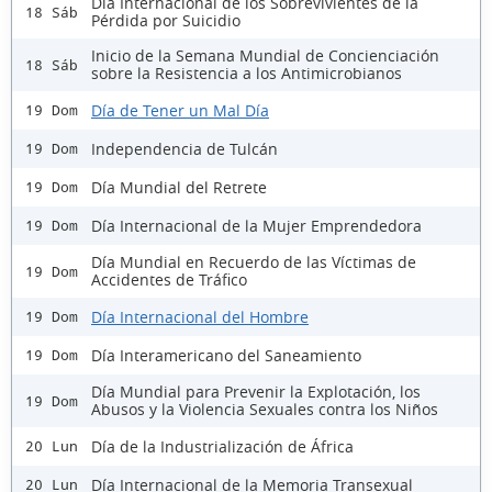
Día Internacional de los Sobrevivientes de la
18 Sáb
Pérdida por Suicidio
Inicio de la Semana Mundial de Concienciación
18 Sáb
sobre la Resistencia a los Antimicrobianos
Día de Tener un Mal Día
19 Dom
Independencia de Tulcán
19 Dom
Día Mundial del Retrete
19 Dom
Día Internacional de la Mujer Emprendedora
19 Dom
Día Mundial en Recuerdo de las Víctimas de
19 Dom
Accidentes de Tráfico
Día Internacional del Hombre
19 Dom
Día Interamericano del Saneamiento
19 Dom
Día Mundial para Prevenir la Explotación, los
19 Dom
Abusos y la Violencia Sexuales contra los Niños
Día de la Industrialización de África
20 Lun
Día Internacional de la Memoria Transexual
20 Lun