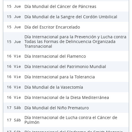
Día Mundial del Cáncer de Páncreas
15 Jue
Día Mundial de la Sangre del Cordón Umbilical
15 Jue
Día del Escritor Encarcelado
15 Jue
Día Internacional para la Prevención y Lucha contra
Todas las Formas de Delincuencia Organizada
15 Jue
Transnacional
Día Internacional del Flamenco
16 Vie
Día Internacional del Patrimonio Mundial
16 Vie
Día Internacional para la Tolerancia
16 Vie
Día Mundial de la Vasectomía
16 Vie
Día Internacional de la Dieta Mediterránea
16 Vie
Día Mundial del Niño Prematuro
17 Sáb
Día Internacional de Lucha contra el Cáncer de
17 Sáb
Pulmón