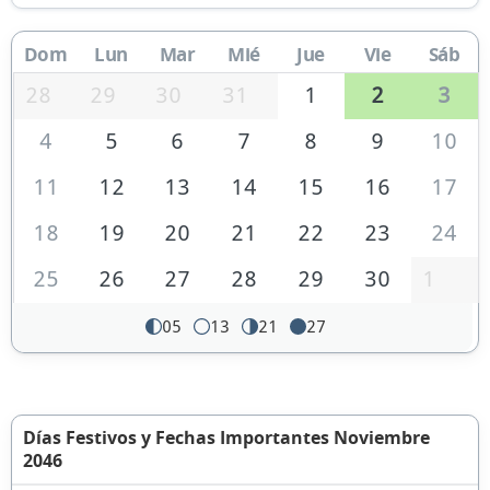
Dom
Lun
Mar
Mié
Jue
Vie
Sáb
28
29
30
31
1
2
3
4
5
6
7
8
9
10
11
12
13
14
15
16
17
18
19
20
21
22
23
24
25
26
27
28
29
30
1
05
13
21
27
Días Festivos y Fechas Importantes Noviembre
2046