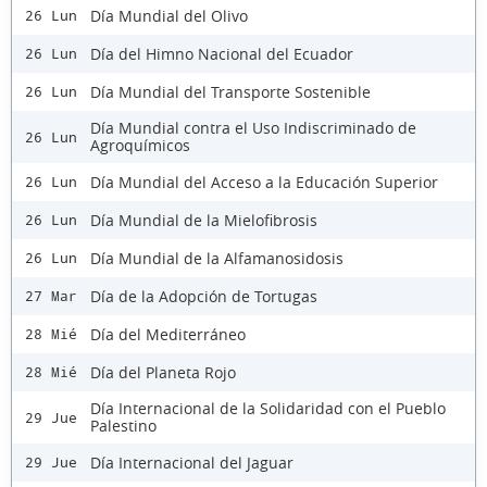
Día Mundial del Olivo
26 Lun
Día del Himno Nacional del Ecuador
26 Lun
Día Mundial del Transporte Sostenible
26 Lun
Día Mundial contra el Uso Indiscriminado de
26 Lun
Agroquímicos
Día Mundial del Acceso a la Educación Superior
26 Lun
Día Mundial de la Mielofibrosis
26 Lun
Día Mundial de la Alfamanosidosis
26 Lun
Día de la Adopción de Tortugas
27 Mar
Día del Mediterráneo
28 Mié
Día del Planeta Rojo
28 Mié
Día Internacional de la Solidaridad con el Pueblo
29 Jue
Palestino
Día Internacional del Jaguar
29 Jue