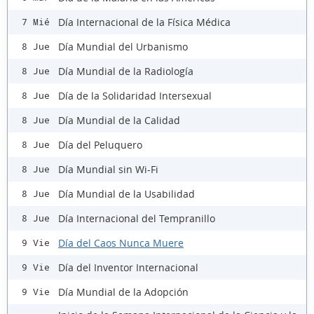
Día Internacional de la Física Médica
7 Mié
Día Mundial del Urbanismo
8 Jue
Día Mundial de la Radiología
8 Jue
Día de la Solidaridad Intersexual
8 Jue
Día Mundial de la Calidad
8 Jue
Día del Peluquero
8 Jue
Día Mundial sin Wi-Fi
8 Jue
Día Mundial de la Usabilidad
8 Jue
Día Internacional del Tempranillo
8 Jue
Día del Caos Nunca Muere
9 Vie
Día del Inventor Internacional
9 Vie
Día Mundial de la Adopción
9 Vie