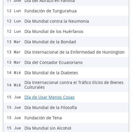
Día del Abrazo en Familia
11 Dom
Fundación de Tungurahua
12 Lun
Día Mundial contra la Neumonía
12 Lun
Día Mundial de los Huérfanos
12 Lun
Día Mundial de la Bondad
13 Mar
Día Internacional de la Enfermedad de Huntington
13 Mar
Día del Contador Ecuatoriano
13 Mar
Día Mundial de la Diabetes
14 Mié
Día Internacional contra el Tráfico Ilícito de Bienes
14 Mié
Culturales
Día de Usar Menos Cosas
15 Jue
Día Mundial de la Filosofía
15 Jue
Fundación de Tena
15 Jue
Día Mundial sin Alcohol
15 Jue