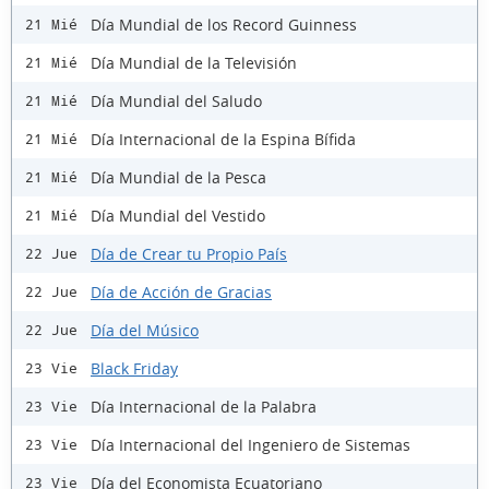
Día Mundial de los Record Guinness
21 Mié
Día Mundial de la Televisión
21 Mié
Día Mundial del Saludo
21 Mié
Día Internacional de la Espina Bífida
21 Mié
Día Mundial de la Pesca
21 Mié
Día Mundial del Vestido
21 Mié
Día de Crear tu Propio País
22 Jue
Día de Acción de Gracias
22 Jue
Día del Músico
22 Jue
Black Friday
23 Vie
Día Internacional de la Palabra
23 Vie
Día Internacional del Ingeniero de Sistemas
23 Vie
Día del Economista Ecuatoriano
23 Vie