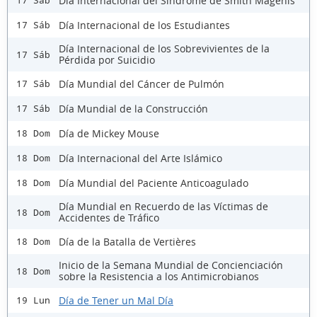
Día Internacional del Síndrome de Smith Magenis
17 Sáb
Día Internacional de los Estudiantes
17 Sáb
Día Internacional de los Sobrevivientes de la
17 Sáb
Pérdida por Suicidio
Día Mundial del Cáncer de Pulmón
17 Sáb
Día Mundial de la Construcción
17 Sáb
Día de Mickey Mouse
18 Dom
Día Internacional del Arte Islámico
18 Dom
Día Mundial del Paciente Anticoagulado
18 Dom
Día Mundial en Recuerdo de las Víctimas de
18 Dom
Accidentes de Tráfico
Día de la Batalla de Vertières
18 Dom
Inicio de la Semana Mundial de Concienciación
18 Dom
sobre la Resistencia a los Antimicrobianos
Día de Tener un Mal Día
19 Lun