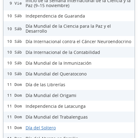
Inicio de la Semana Internacional de la Ciencia y la
9 Vie
Paz (9–15 noviembre)
Independencia de Guaranda
10 Sáb
Día Mundial de la Ciencia para la Paz y el
10 Sáb
Desarrollo
Día Internacional contra el Cáncer Neuroendocrino
10 Sáb
Día Internacional de la Contabilidad
10 Sáb
Día Mundial de la Inmunización
10 Sáb
Día Mundial del Queratocono
10 Sáb
Día de las Librerías
11 Dom
Día Mundial del Origami
11 Dom
Independencia de Latacunga
11 Dom
Día Mundial del Trabalenguas
11 Dom
Día del Soltero
11 Dom