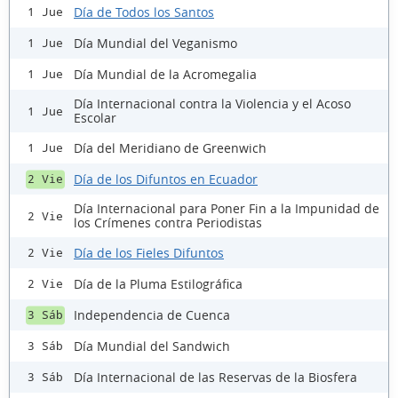
Día de Todos los Santos
1 Jue
Día Mundial del Veganismo
1 Jue
Día Mundial de la Acromegalia
1 Jue
Día Internacional contra la Violencia y el Acoso
1 Jue
Escolar
Día del Meridiano de Greenwich
1 Jue
Día de los Difuntos en Ecuador
2 Vie
Día Internacional para Poner Fin a la Impunidad de
2 Vie
los Crímenes contra Periodistas
Día de los Fieles Difuntos
2 Vie
Día de la Pluma Estilográfica
2 Vie
Independencia de Cuenca
3 Sáb
Día Mundial del Sandwich
3 Sáb
Día Internacional de las Reservas de la Biosfera
3 Sáb