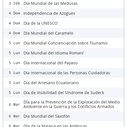
Día Mundial de las Medusas
3 Sáb
Independencia de Azogues
4 Dom
Día de la UNESCO
4 Dom
Día Mundial del Caramelo
4 Dom
Día Mundial Concienciación sobre Tsunamis
5 Lun
Día Mundial del Idioma Romaní
5 Lun
Día Internacional del Payaso
5 Lun
Día Internacional de las Personas Cuidadoras
5 Lun
Día del Artesano Ecuatoriano
5 Lun
Día de Visibilidad del Síndrome de Sudeck
5 Lun
Día para la Prevención de la Explotación del Medio
6 Mar
Ambiente en la Guerra y los Conflictos Armados
Día Mundial del Saxofón
6 Mar
Día de la Malaria en las Américas
6 Mar