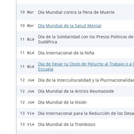
Día Mundial contra la Pena de Muerte
10 Mar
Día Mundial de la Salud Mental
10 Mar
Día de la Solidaridad con los Presos Políticos de
11 Mié
Sudáfrica
Día Internacional de la Niña
11 Mié
Día de llevar tu Osito de Peluche al Trabajo o a 
11 Mié
Escuela
Día de la Interculturalidad y la Plurinacionalida
12 Jue
Día Mundial de la Artritis Reumatoide
12 Jue
Día Mundial de la Visión
12 Jue
Día Internacional para la Reducción de los Desa
13 Vie
Día Mundial de la Trombosis
13 Vie