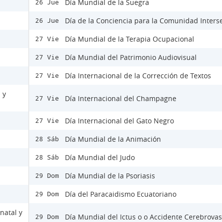
Día Mundial de la Suegra
26 Jue
Día de la Conciencia para la Comunidad Inters
26 Jue
Día Mundial de la Terapia Ocupacional
27 Vie
Día Mundial del Patrimonio Audiovisual
27 Vie
Día Internacional de la Corrección de Textos
27 Vie
 y
Día Internacional del Champagne
27 Vie
Día Internacional del Gato Negro
27 Vie
Día Mundial de la Animación
28 Sáb
Día Mundial del Judo
28 Sáb
Día Mundial de la Psoriasis
29 Dom
Día del Paracaidismo Ecuatoriano
29 Dom
natal y
Día Mundial del Ictus o o Accidente Cerebrovas
29 Dom