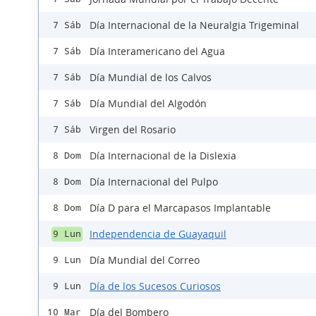
Día Internacional de la Neuralgia Trigeminal
7 Sáb
Día Interamericano del Agua
7 Sáb
Día Mundial de los Calvos
7 Sáb
Día Mundial del Algodón
7 Sáb
Virgen del Rosario
7 Sáb
Día Internacional de la Dislexia
8 Dom
Día Internacional del Pulpo
8 Dom
Día D para el Marcapasos Implantable
8 Dom
Independencia de Guayaquil
9 Lun
Día Mundial del Correo
9 Lun
Día de los Sucesos Curiosos
9 Lun
Día del Bombero
10 Mar