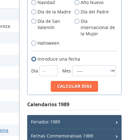
Navidad
Año Nuevo
Día de la Madre
Día del Padre
Día de San
Día
breza
Valentín
internacional de
la Mujer
Halloween
Introduce una fecha
Día
Mes
Calendarios 1989
Feriados 1989
Mama
Fechas Conmemorativas 1989