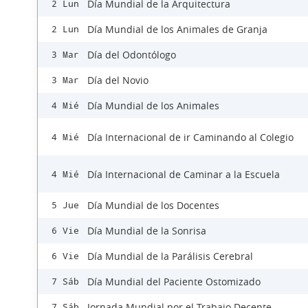
Día Mundial de la Arquitectura
2 Lun
Día Mundial de los Animales de Granja
2 Lun
Día del Odontólogo
3 Mar
Día del Novio
3 Mar
Día Mundial de los Animales
4 Mié
Día Internacional de ir Caminando al Colegio
4 Mié
Día Internacional de Caminar a la Escuela
4 Mié
Día Mundial de los Docentes
5 Jue
Día Mundial de la Sonrisa
6 Vie
Día Mundial de la Parálisis Cerebral
6 Vie
Día Mundial del Paciente Ostomizado
7 Sáb
Jornada Mundial por el Trabajo Decente
7 Sáb