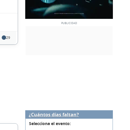
29
¿Cuántos días faltan?
Selecciona el evento: