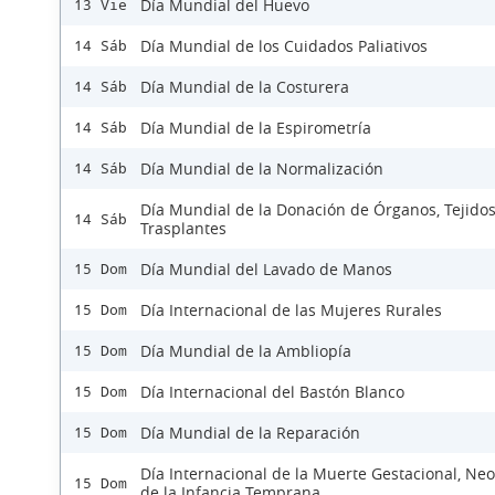
Día Mundial del Huevo
13 Vie
Día Mundial de los Cuidados Paliativos
14 Sáb
Día Mundial de la Costurera
14 Sáb
Día Mundial de la Espirometría
14 Sáb
Día Mundial de la Normalización
14 Sáb
Día Mundial de la Donación de Órganos, Tejidos
14 Sáb
Trasplantes
Día Mundial del Lavado de Manos
15 Dom
Día Internacional de las Mujeres Rurales
15 Dom
Día Mundial de la Ambliopía
15 Dom
Día Internacional del Bastón Blanco
15 Dom
Día Mundial de la Reparación
15 Dom
Día Internacional de la Muerte Gestacional, Neo
15 Dom
de la Infancia Temprana