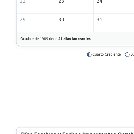
22
23
24
29
30
31
Octubre de 1989 tiene
21 días laborables
.
Cuarto Creciente
Lu