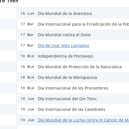
re 1989
Día Mundial de la Anestesia
16 Lun
Día Internacional para la Erradicación de la Po
17 Mar
Día Mundial contra el Dolor
17 Mar
Día de Usar Algo Llamativo
17 Mar
Independencia de Portoviejo
18 Mié
Día Mundial de Protección de la Naturaleza
18 Mié
Día Mundial de la Menopausia
18 Mié
Dia Internacional de los Pronombres
18 Mié
Día Internacional del Gin Tonic
19 Jue
Día Internacional de las Catedrales
19 Jue
Día Mundial de la Lucha contra el Cáncer de 
19 Jue