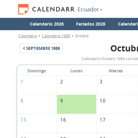
Ecuador
Calendario 2026
Feriados 2026
Calendar
Calendario
Calendario 1989
Octubre
Octub
SEPTIEMBRE
1989
Calendario Octubre 1989 con tod
Domingo
Lunes
Martes
1
2
3
8
9
10
15
16
17