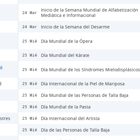
Inicio de la Semana Mundial de Alfabetización
24 Mar
Mediática e Informacional
Inicio de la Semana del Desarme
24 Mar
Día Mundial de la Ópera
25 Mié
Día Mundial del Kárate
25 Mié
la
Día Mundial de los Síndromes Mielodisplásicos
25 Mié
d
Día Internacional de la Piel de Mariposa
25 Mié
Día Mundial de las Personas de Talla Baja
25 Mié
Día Mundial de la Pasta
25 Mié
stres
Día Internacional del Artista
25 Mié
Día de las Personas de Talla Baja
25 Mié