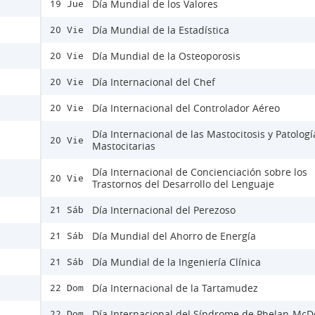
Día Mundial de los Valores
19 Jue
Día Mundial de la Estadística
20 Vie
Día Mundial de la Osteoporosis
20 Vie
Día Internacional del Chef
20 Vie
Día Internacional del Controlador Aéreo
20 Vie
Día Internacional de las Mastocitosis y Patologí
20 Vie
Mastocitarias
Día Internacional de Concienciación sobre los
20 Vie
Trastornos del Desarrollo del Lenguaje
Día Internacional del Perezoso
21 Sáb
Día Mundial del Ahorro de Energía
21 Sáb
Día Mundial de la Ingeniería Clínica
21 Sáb
Día Internacional de la Tartamudez
22 Dom
Día Internacional del Síndrome de Phelan-Mc
22 Dom