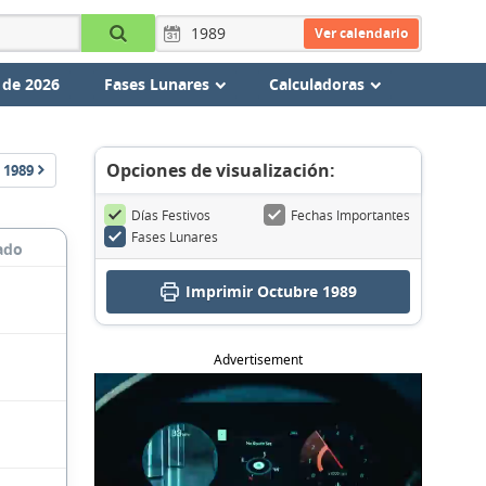
Ver calendario
 de 2026
Fases Lunares
Calculadoras
Opciones de visualización:
1989
Días Festivos
Fechas Importantes
Fases Lunares
ado
Imprimir Octubre 1989
Advertisement