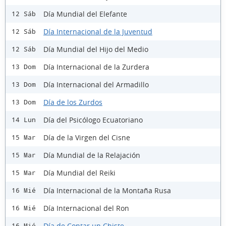
Día Mundial del Elefante
12 Sáb
Día Internacional de la Juventud
12 Sáb
Día Mundial del Hijo del Medio
12 Sáb
Día Internacional de la Zurdera
13 Dom
Día Internacional del Armadillo
13 Dom
Día de los Zurdos
13 Dom
Día del Psicólogo Ecuatoriano
14 Lun
Día de la Virgen del Cisne
15 Mar
Día Mundial de la Relajación
15 Mar
Día Mundial del Reiki
15 Mar
Día Internacional de la Montaña Rusa
16 Mié
Día Internacional del Ron
16 Mié
Día de Contar un Chiste
16 Mié