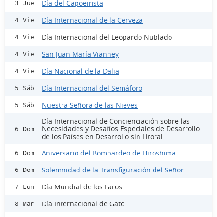
Día del Capoeirista
3 Jue
Día Internacional de la Cerveza
4 Vie
Día Internacional del Leopardo Nublado
4 Vie
San Juan María Vianney
4 Vie
Día Nacional de la Dalia
4 Vie
Día Internacional del Semáforo
5 Sáb
Nuestra Señora de las Nieves
5 Sáb
Día Internacional de Concienciación sobre las
Necesidades y Desafíos Especiales de Desarrollo
6 Dom
de los Países en Desarrollo sin Litoral
Aniversario del Bombardeo de Hiroshima
6 Dom
Solemnidad de la Transfiguración del Señor
6 Dom
Día Mundial de los Faros
7 Lun
Día Internacional de Gato
8 Mar