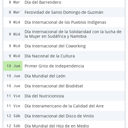
Día del Barrendero
8 Mar
Festividad de Santo Domingo de Guzmán
8 Mar
Día Internacional de los Pueblos Indígenas
9 Mié
Día Internacional de la Solidaridad con la lucha de
9 Mié
la Mujer en Sudáfrica y Namibia
Día Internacional del Coworking
9 Mié
Día Nacional de la Cultura
9 Mié
Primer Grito de Independencia
10 Jue
Día Mundial del León
10 Jue
Día Internacional del Biodiésel
10 Jue
Día del Nutricionista
11 Vie
Día Interamericano de la Calidad del Aire
11 Vie
Día Internacional del Disco de Vinilo
12 Sáb
Día Mundial del Hijo de en Medio
12 Sáb