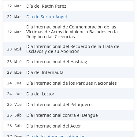
Día del Ratón Pérez
22 Mar
Día de Ser un Ángel
22 Mar
Día Internacional de Conmemoración de las
Víctimas de Actos de Violencia Basados en la
22 Mar
Religión o las Creencias
Día Internacional del Recuerdo de la Trata de
23 Mié
Esclavos y de su Abolición
Día Internacional del Hashtag
23 Mié
Día del Internauta
23 Mié
Día Internacional de los Parques Nacionales
24 Jue
Día del Lector
24 Jue
Día Internacional del Peluquero
25 Vie
Día Internacional contra el Dengue
26 Sáb
Día Internacional del Actor
26 Sáb
Día de los Abuelos y Abuelas
27 Dom