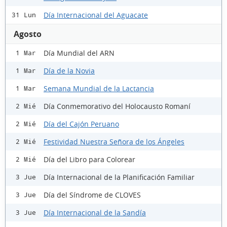
Día Internacional del Aguacate
31 Lun
Agosto
Día Mundial del ARN
1 Mar
Día de la Novia
1 Mar
Semana Mundial de la Lactancia
1 Mar
Día Conmemorativo del Holocausto Romaní
2 Mié
Día del Cajón Peruano
2 Mié
Festividad Nuestra Señora de los Ángeles
2 Mié
Día del Libro para Colorear
2 Mié
Día Internacional de la Planificación Familiar
3 Jue
Día del Síndrome de CLOVES
3 Jue
Día Internacional de la Sandía
3 Jue