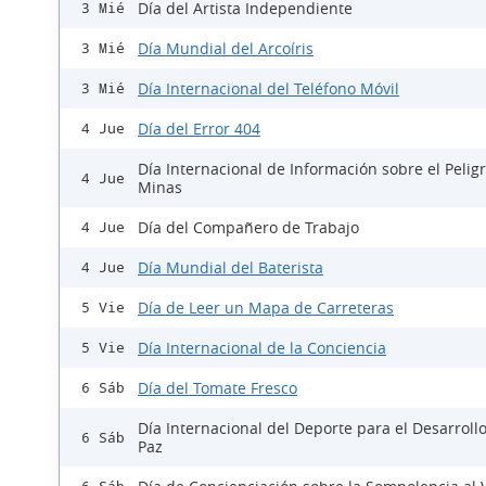
Día del Artista Independiente
3 Mié
Día Mundial del Arcoíris
3 Mié
Día Internacional del Teléfono Móvil
3 Mié
Día del Error 404
4 Jue
Día Internacional de Información sobre el Peligr
4 Jue
Minas
Día del Compañero de Trabajo
4 Jue
Día Mundial del Baterista
4 Jue
Día de Leer un Mapa de Carreteras
5 Vie
Día Internacional de la Conciencia
5 Vie
Día del Tomate Fresco
6 Sáb
Día Internacional del Deporte para el Desarrollo
6 Sáb
Paz