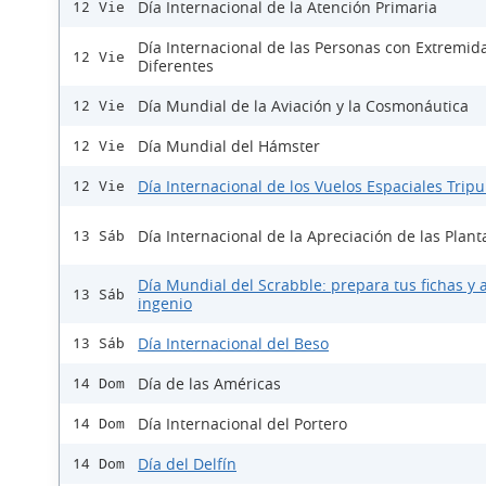
Día Internacional de la Atención Primaria
12 Vie
Día Internacional de las Personas con Extremid
12 Vie
Diferentes
Día Mundial de la Aviación y la Cosmonáutica
12 Vie
Día Mundial del Hámster
12 Vie
Día Internacional de los Vuelos Espaciales Trip
12 Vie
Día Internacional de la Apreciación de las Plant
13 Sáb
Día Mundial del Scrabble: prepara tus fichas y a
13 Sáb
ingenio
Día Internacional del Beso
13 Sáb
Día de las Américas
14 Dom
Día Internacional del Portero
14 Dom
Día del Delfín
14 Dom