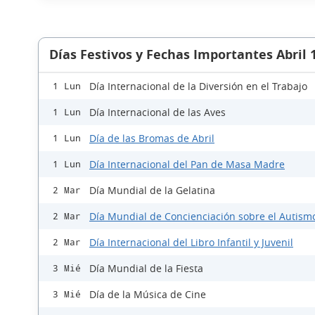
Días Festivos y Fechas Importantes Abril 
Día Internacional de la Diversión en el Trabajo
1 Lun
Día Internacional de las Aves
1 Lun
Día de las Bromas de Abril
1 Lun
Día Internacional del Pan de Masa Madre
1 Lun
Día Mundial de la Gelatina
2 Mar
Día Mundial de Concienciación sobre el Autism
2 Mar
Día Internacional del Libro Infantil y Juvenil
2 Mar
Día Mundial de la Fiesta
3 Mié
Día de la Música de Cine
3 Mié