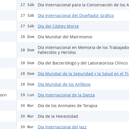
Día Internacional para la Conservación de los A
27 Sáb
Día Internacional del Diseñador Gráfico
27 Sáb
Día del Código Morse
27 Sáb
Día Mundial del Matrimonio
28 Dom
Día Internacional en Memoria de los Trabajado
28 Dom
Fallecidos y Heridos
Día del Bacteriólogo y del Laboratorista Clínico
28 Dom
Día Mundial de la Seguridad y la Salud en el T
28 Dom
Día Mundial de los Anfibios
28 Dom
horn
Día Internacional de la Danza
29 Lun
Día de los Animales de Terapia
30 Mar
Día de la Honestidad
30 Mar
Día Internacional del Jazz
30 Mar