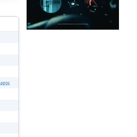
lagos