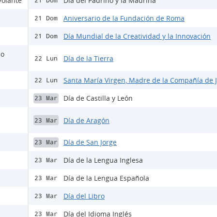
Volante
Día del Padrino y la Madrina
21 Dom
Aniversario de la Fundación de Roma
21 Dom
Día Mundial de la Creatividad y la Innovación
21 Dom
io
Día de la Tierra
22 Lun
Santa María Virgen, Madre de la Compañía de 
22 Lun
Día de Castilla y León
23 Mar
Día de Aragón
23 Mar
Día de San Jorge
23 Mar
Día de la Lengua Inglesa
23 Mar
Día de la Lengua Española
23 Mar
Día del Libro
23 Mar
Día del Idioma Inglés
23 Mar