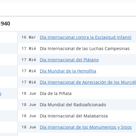
1940
Día Internacional contra la Esclavitud Infantil
16 Mar
Día Internacional de las Luchas Campesinas
17 Mié
Día Internacional del Plátano
17 Mié
Día Mundial de la Hemofilia
17 Mié
Día Internacional de Apreciación de los Murcié
17 Mié
o
Día de la Piñata
18 Jue
Día Mundial del Radioaficionado
18 Jue
Día Internacional del Malabarista
18 Jue
Día Internacional de los Monumentos y Sitios
18 Jue