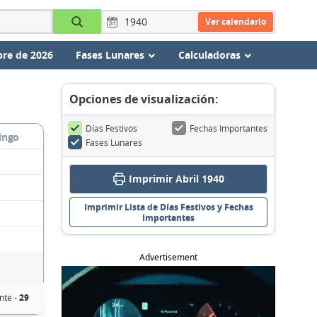
Ver calendario
re de 2026
Fases Lunares
Calculadoras
Opciones de visualización:
Días Festivos
Fechas Importantes
ingo
Fases Lunares
Imprimir Abril 1940
Imprimir Lista de Días Festivos y Fechas
Importantes
Advertisement
nte -
29