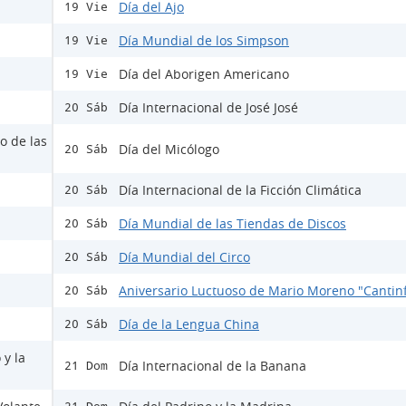
Día del Ajo
19 Vie
Día Mundial de los Simpson
19 Vie
Día del Aborigen Americano
19 Vie
Día Internacional de José José
20 Sáb
o de las
Día del Micólogo
20 Sáb
Día Internacional de la Ficción Climática
20 Sáb
Día Mundial de las Tiendas de Discos
20 Sáb
Día Mundial del Circo
20 Sáb
Aniversario Luctuoso de Mario Moreno "Cantinf
20 Sáb
Día de la Lengua China
20 Sáb
 y la
Día Internacional de la Banana
21 Dom