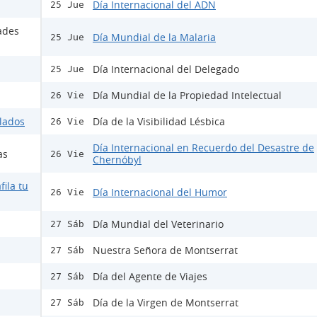
Día Internacional del ADN
25 Jue
ades
Día Mundial de la Malaria
25 Jue
Día Internacional del Delegado
25 Jue
Día Mundial de la Propiedad Intelectual
26 Vie
ulados
Día de la Visibilidad Lésbica
26 Vie
Día Internacional en Recuerdo del Desastre de
as
26 Vie
Chernóbyl
fila tu
Día Internacional del Humor
26 Vie
Día Mundial del Veterinario
27 Sáb
Nuestra Señora de Montserrat
27 Sáb
Día del Agente de Viajes
27 Sáb
Día de la Virgen de Montserrat
27 Sáb