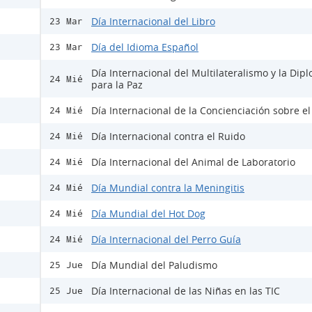
Día Internacional del Libro
23 Mar
Día del Idioma Español
23 Mar
Día Internacional del Multilateralismo y la Dip
24 Mié
para la Paz
Día Internacional de la Concienciación sobre e
24 Mié
Día Internacional contra el Ruido
24 Mié
Día Internacional del Animal de Laboratorio
24 Mié
Día Mundial contra la Meningitis
24 Mié
Día Mundial del Hot Dog
24 Mié
Día Internacional del Perro Guía
24 Mié
Día Mundial del Paludismo
25 Jue
Día Internacional de las Niñas en las TIC
25 Jue