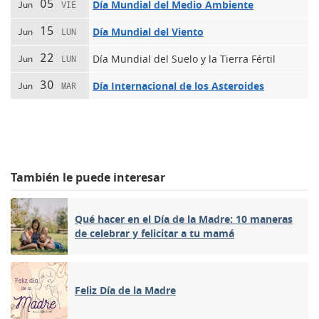
05
Día Mundial del Medio Ambiente
Jun
VIE
15
Día Mundial del Viento
Jun
LUN
22
Día Mundial del Suelo y la Tierra Fértil
Jun
LUN
30
Día Internacional de los Asteroides
Jun
MAR
También le puede interesar
Qué hacer en el Día de la Madre: 10 maneras
de celebrar y felicitar a tu mamá
Feliz Día de la Madre