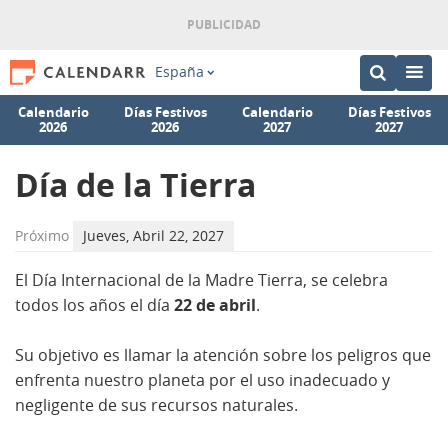
España
Calendario
Días Festivos
Calendario
Días Festivos
2026
2026
2027
2027
Día de la Tierra
Próximo
Jueves, Abril 22, 2027
El Día Internacional de la Madre Tierra, se celebra
todos los años el día
22 de abril
.
Su objetivo es llamar la atención sobre los peligros que
enfrenta nuestro planeta por el uso inadecuado y
negligente de sus recursos naturales.