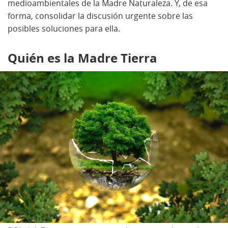
medioambientales de la Madre Naturaleza. Y, de esa
forma, consolidar la discusión urgente sobre las
posibles soluciones para ella.
Quién es la Madre Tierra