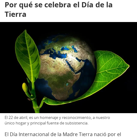
Por qué se celebra el Día de la
Tierra
El 22 de abril, es un homenaje y reconocimiento, a nuestro
único hogar y principal fuente de subsistencia.
El Día Internacional de la Madre Tierra nació por el