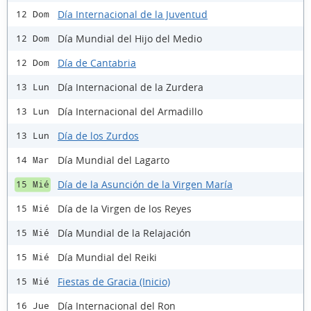
Día Internacional de la Juventud
12 Dom
Día Mundial del Hijo del Medio
12 Dom
Día de Cantabria
12 Dom
Día Internacional de la Zurdera
13 Lun
Día Internacional del Armadillo
13 Lun
Día de los Zurdos
13 Lun
Día Mundial del Lagarto
14 Mar
Día de la Asunción de la Virgen María
15 Mié
Día de la Virgen de los Reyes
15 Mié
Día Mundial de la Relajación
15 Mié
Día Mundial del Reiki
15 Mié
Fiestas de Gracia (Inicio)
15 Mié
Día Internacional del Ron
16 Jue