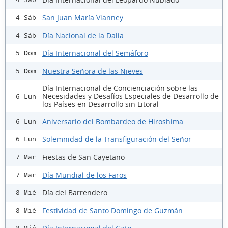
San Juan María Vianney
4 Sáb
Día Nacional de la Dalia
4 Sáb
Día Internacional del Semáforo
5 Dom
Nuestra Señora de las Nieves
5 Dom
Día Internacional de Concienciación sobre las
Necesidades y Desafíos Especiales de Desarrollo de
6 Lun
los Países en Desarrollo sin Litoral
Aniversario del Bombardeo de Hiroshima
6 Lun
Solemnidad de la Transfiguración del Señor
6 Lun
Fiestas de San Cayetano
7 Mar
Día Mundial de los Faros
7 Mar
Día del Barrendero
8 Mié
Festividad de Santo Domingo de Guzmán
8 Mié