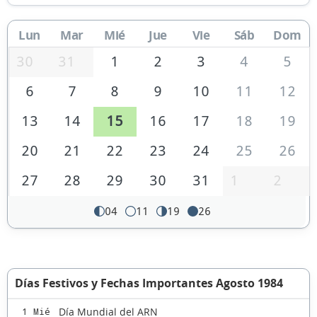
Lun
Mar
Mié
Jue
Vie
Sáb
Dom
30
31
1
2
3
4
5
6
7
8
9
10
11
12
13
14
15
16
17
18
19
20
21
22
23
24
25
26
27
28
29
30
31
1
2
04
11
19
26
Días Festivos y Fechas Importantes Agosto 1984
Día Mundial del ARN
1 Mié