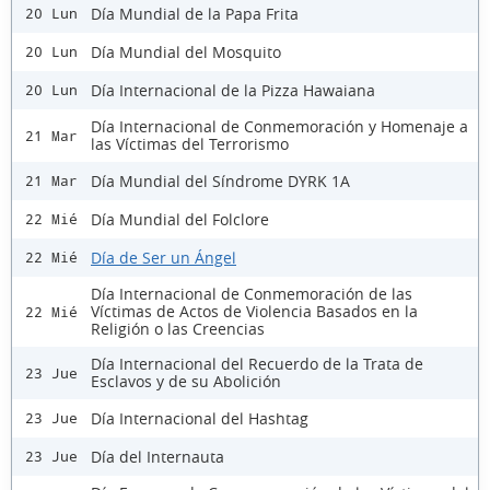
Día Mundial de la Papa Frita
20 Lun
Día Mundial del Mosquito
20 Lun
Día Internacional de la Pizza Hawaiana
20 Lun
Día Internacional de Conmemoración y Homenaje a
21 Mar
las Víctimas del Terrorismo
Día Mundial del Síndrome DYRK 1A
21 Mar
Día Mundial del Folclore
22 Mié
Día de Ser un Ángel
22 Mié
Día Internacional de Conmemoración de las
Víctimas de Actos de Violencia Basados en la
22 Mié
Religión o las Creencias
Día Internacional del Recuerdo de la Trata de
23 Jue
Esclavos y de su Abolición
Día Internacional del Hashtag
23 Jue
Día del Internauta
23 Jue