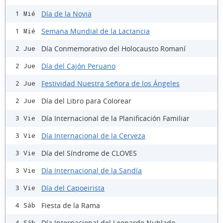
Día de la Novia
1 Mié
Semana Mundial de la Lactancia
1 Mié
Día Conmemorativo del Holocausto Romaní
2 Jue
Día del Cajón Peruano
2 Jue
Festividad Nuestra Señora de los Ángeles
2 Jue
Día del Libro para Colorear
2 Jue
Día Internacional de la Planificación Familiar
3 Vie
Día Internacional de la Cerveza
3 Vie
Día del Síndrome de CLOVES
3 Vie
Día Internacional de la Sandía
3 Vie
Día del Capoeirista
3 Vie
Fiesta de la Rama
4 Sáb
Día Internacional del Leopardo Nublado
4 Sáb