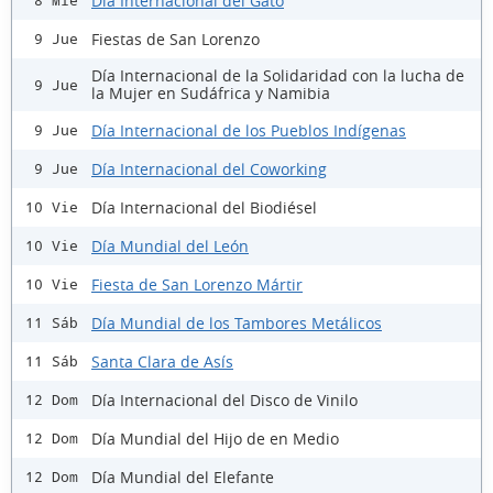
Día Internacional del Gato
8 Mié
Fiestas de San Lorenzo
9 Jue
Día Internacional de la Solidaridad con la lucha de
9 Jue
la Mujer en Sudáfrica y Namibia
Día Internacional de los Pueblos Indígenas
9 Jue
Día Internacional del Coworking
9 Jue
Día Internacional del Biodiésel
10 Vie
Día Mundial del León
10 Vie
Fiesta de San Lorenzo Mártir
10 Vie
Día Mundial de los Tambores Metálicos
11 Sáb
Santa Clara de Asís
11 Sáb
Día Internacional del Disco de Vinilo
12 Dom
Día Mundial del Hijo de en Medio
12 Dom
Día Mundial del Elefante
12 Dom