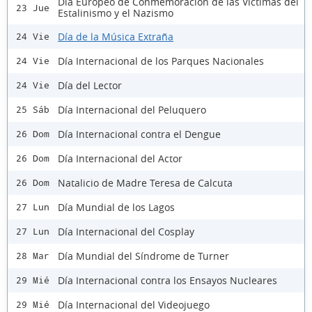
Día Europeo de Conmemoración de las Víctimas del
23 Jue
Estalinismo y el Nazismo
Día de la Música Extraña
24 Vie
Día Internacional de los Parques Nacionales
24 Vie
Día del Lector
24 Vie
Día Internacional del Peluquero
25 Sáb
Día Internacional contra el Dengue
26 Dom
Día Internacional del Actor
26 Dom
Natalicio de Madre Teresa de Calcuta
26 Dom
Día Mundial de los Lagos
27 Lun
Día Internacional del Cosplay
27 Lun
Día Mundial del Síndrome de Turner
28 Mar
Día Internacional contra los Ensayos Nucleares
29 Mié
Día Internacional del Videojuego
29 Mié