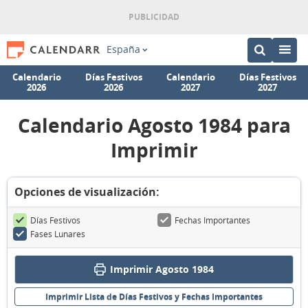
España
Calendario
Días Festivos
Calendario
Días Festivos
2026
2026
2027
2027
Calendario Agosto 1984 para
Imprimir
Opciones de visualización:
Días Festivos
Fechas Importantes
Fases Lunares
Imprimir Agosto 1984
Imprimir Lista de Días Festivos y Fechas Importantes