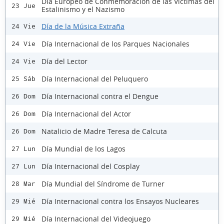
Día Europeo de Conmemoración de las Víctimas del
23 Jue
Estalinismo y el Nazismo
Día de la Música Extraña
24 Vie
Día Internacional de los Parques Nacionales
24 Vie
Día del Lector
24 Vie
Día Internacional del Peluquero
25 Sáb
Día Internacional contra el Dengue
26 Dom
Día Internacional del Actor
26 Dom
Natalicio de Madre Teresa de Calcuta
26 Dom
Día Mundial de los Lagos
27 Lun
Día Internacional del Cosplay
27 Lun
Día Mundial del Síndrome de Turner
28 Mar
Día Internacional contra los Ensayos Nucleares
29 Mié
Día Internacional del Videojuego
29 Mié