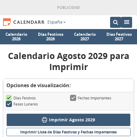
España
Calendario
Días Festivos
Calendario
Días Festivos
2026
2026
2027
2027
Calendario Agosto 2029 para
Imprimir
Opciones de visualización:
Días Festivos
Fechas Importantes
Fases Lunares
Imprimir Agosto 2029
Imprimir Lista de Días Festivos y Fechas Importantes