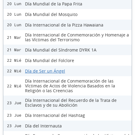
Día Mundial de la Papa Frita
20 Lun
Día Mundial del Mosquito
20 Lun
Día Internacional de la Pizza Hawaiana
20 Lun
Día Internacional de Conmemoración y Homenaje a
21 Mar
las Víctimas del Terrorismo
Día Mundial del Síndrome DYRK 1A
21 Mar
Día Mundial del Folclore
22 Mié
Día de Ser un Ángel
22 Mié
Día Internacional de Conmemoración de las
Víctimas de Actos de Violencia Basados en la
22 Mié
Religión o las Creencias
Día Internacional del Recuerdo de la Trata de
23 Jue
Esclavos y de su Abolición
Día Internacional del Hashtag
23 Jue
Día del Internauta
23 Jue