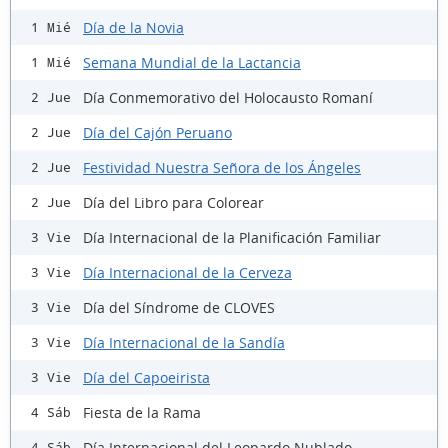
Día de la Novia
1 Mié
Semana Mundial de la Lactancia
1 Mié
Día Conmemorativo del Holocausto Romaní
2 Jue
Día del Cajón Peruano
2 Jue
Festividad Nuestra Señora de los Ángeles
2 Jue
Día del Libro para Colorear
2 Jue
Día Internacional de la Planificación Familiar
3 Vie
Día Internacional de la Cerveza
3 Vie
Día del Síndrome de CLOVES
3 Vie
Día Internacional de la Sandía
3 Vie
Día del Capoeirista
3 Vie
Fiesta de la Rama
4 Sáb
Día Internacional del Leopardo Nublado
4 Sáb