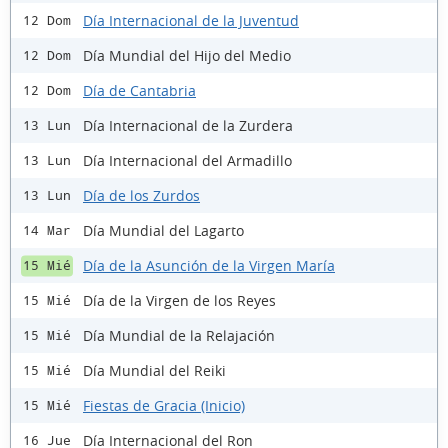
Día Internacional de la Juventud
12 Dom
Día Mundial del Hijo del Medio
12 Dom
Día de Cantabria
12 Dom
Día Internacional de la Zurdera
13 Lun
Día Internacional del Armadillo
13 Lun
Día de los Zurdos
13 Lun
Día Mundial del Lagarto
14 Mar
Día de la Asunción de la Virgen María
15 Mié
Día de la Virgen de los Reyes
15 Mié
Día Mundial de la Relajación
15 Mié
Día Mundial del Reiki
15 Mié
Fiestas de Gracia (Inicio)
15 Mié
Día Internacional del Ron
16 Jue