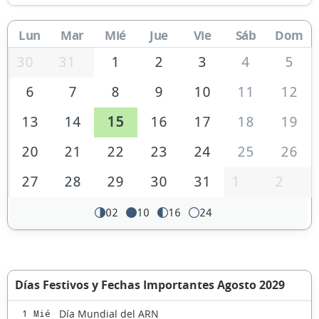
Lun
Mar
Mié
Jue
Vie
Sáb
Dom
30
31
1
2
3
4
5
6
7
8
9
10
11
12
13
14
15
16
17
18
19
20
21
22
23
24
25
26
27
28
29
30
31
1
2
02
10
16
24
Días Festivos y Fechas Importantes Agosto 2029
Día Mundial del ARN
1 Mié