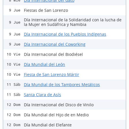
Día Internacional del Gato
8 Mié
Fiestas de San Lorenzo
9 Jue
Día Internacional de la Solidaridad con la lucha de
9 Jue
la Mujer en Sudáfrica y Namibia
Día Internacional de los Pueblos Indígenas
9 Jue
Día Internacional del Coworking
9 Jue
Día Internacional del Biodiésel
10 Vie
Día Mundial del León
10 Vie
Fiesta de San Lorenzo Mártir
10 Vie
Día Mundial de los Tambores Metálicos
11 Sáb
Santa Clara de Asís
11 Sáb
Día Internacional del Disco de Vinilo
12 Dom
Día Mundial del Hijo de en Medio
12 Dom
Día Mundial del Elefante
12 Dom