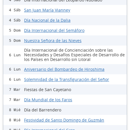
San Juan María Vianney
4 Sáb
Día Nacional de la Dalia
4 Sáb
Día Internacional del Semáforo
5 Dom
Nuestra Señora de las Nieves
5 Dom
Día Internacional de Concienciación sobre las
Necesidades y Desafíos Especiales de Desarrollo de
6 Lun
los Países en Desarrollo sin Litoral
Aniversario del Bombardeo de Hiroshima
6 Lun
Solemnidad de la Transfiguración del Señor
6 Lun
Fiestas de San Cayetano
7 Mar
Día Mundial de los Faros
7 Mar
Día del Barrendero
8 Mié
Festividad de Santo Domingo de Guzmán
8 Mié