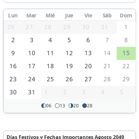
Lun
Mar
Mié
Jue
Vie
Sáb
Dom
26
27
28
29
30
31
1
2
3
4
5
6
7
8
9
10
11
12
13
14
15
16
17
18
19
20
21
22
23
24
25
26
27
28
29
30
31
1
2
3
4
5
06
13
20
28
Días Festivos y Fechas Importantes Agosto 2049