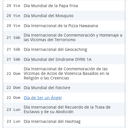
Día Mundial de la Papa Frita
20 Vie
Día Mundial del Mosquito
20 Vie
Día Internacional de la Pizza Hawaiana
20 Vie
Día Internacional de Conmemoración y Homenaje a
21 Sáb
las Víctimas del Terrorismo
Día Internacional del Geocaching
21 Sáb
Día Mundial del Síndrome DYRK 1A
21 Sáb
Día Internacional de Conmemoración de las
Víctimas de Actos de Violencia Basados en la
22 Dom
Religión o las Creencias
Día Mundial del Folclore
22 Dom
Día de Ser un Ángel
22 Dom
Día Internacional del Recuerdo de la Trata de
23 Lun
Esclavos y de su Abolición
Día Internacional del Hashtag
23 Lun