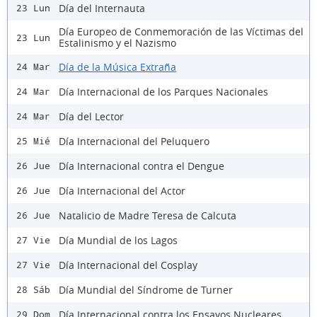
Día del Internauta
23 Lun
Día Europeo de Conmemoración de las Víctimas del
23 Lun
Estalinismo y el Nazismo
Día de la Música Extraña
24 Mar
Día Internacional de los Parques Nacionales
24 Mar
Día del Lector
24 Mar
Día Internacional del Peluquero
25 Mié
Día Internacional contra el Dengue
26 Jue
Día Internacional del Actor
26 Jue
Natalicio de Madre Teresa de Calcuta
26 Jue
Día Mundial de los Lagos
27 Vie
Día Internacional del Cosplay
27 Vie
Día Mundial del Síndrome de Turner
28 Sáb
Día Internacional contra los Ensayos Nucleares
29 Dom