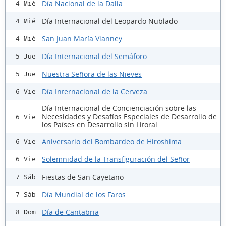
Día Nacional de la Dalia
4 Mié
Día Internacional del Leopardo Nublado
4 Mié
San Juan María Vianney
4 Mié
Día Internacional del Semáforo
5 Jue
Nuestra Señora de las Nieves
5 Jue
Día Internacional de la Cerveza
6 Vie
Día Internacional de Concienciación sobre las
Necesidades y Desafíos Especiales de Desarrollo de
6 Vie
los Países en Desarrollo sin Litoral
Aniversario del Bombardeo de Hiroshima
6 Vie
Solemnidad de la Transfiguración del Señor
6 Vie
Fiestas de San Cayetano
7 Sáb
Día Mundial de los Faros
7 Sáb
Día de Cantabria
8 Dom