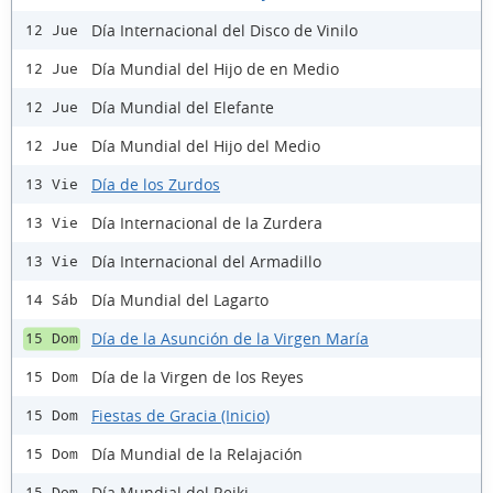
Día Internacional del Disco de Vinilo
12 Jue
Día Mundial del Hijo de en Medio
12 Jue
Día Mundial del Elefante
12 Jue
Día Mundial del Hijo del Medio
12 Jue
Día de los Zurdos
13 Vie
Día Internacional de la Zurdera
13 Vie
Día Internacional del Armadillo
13 Vie
Día Mundial del Lagarto
14 Sáb
Día de la Asunción de la Virgen María
15 Dom
Día de la Virgen de los Reyes
15 Dom
Fiestas de Gracia (Inicio)
15 Dom
Día Mundial de la Relajación
15 Dom
Día Mundial del Reiki
15 Dom