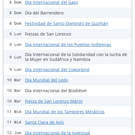
Día Internacional del Gato
8 Dom
Día del Barrendero
8 Dom
Festividad de Santo Domingo de Guzmán
8 Dom
Fiestas de San Lorenzo
9 Lun
Día Internacional de los Pueblos Indígenas
9 Lun
Día Internacional de la Solidaridad con la lucha de
9 Lun
la Mujer en Sudáfrica y Namibia
Día Internacional del Coworking
9 Lun
Día Mundial del León
10 Mar
Día Internacional del Biodiésel
10 Mar
Fiesta de San Lorenzo Mártir
10 Mar
Día Mundial de los Tambores Metálicos
11 Mié
Santa Clara de Asís
11 Mié
Día Internacional de la Juventud
12 Jue