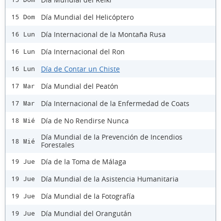
Día Mundial del Helicóptero
15 Dom
Día Internacional de la Montaña Rusa
16 Lun
Día Internacional del Ron
16 Lun
Día de Contar un Chiste
16 Lun
Día Mundial del Peatón
17 Mar
Día Internacional de la Enfermedad de Coats
17 Mar
Día de No Rendirse Nunca
18 Mié
Día Mundial de la Prevención de Incendios
18 Mié
Forestales
Día de la Toma de Málaga
19 Jue
Día Mundial de la Asistencia Humanitaria
19 Jue
Día Mundial de la Fotografía
19 Jue
Día Mundial del Orangután
19 Jue