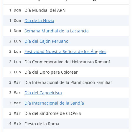
Día Mundial del ARN
1 Dom
Día de la Novia
1 Dom
Semana Mundial de la Lactancia
1 Dom
Día del Cajón Peruano
2 Lun
Festividad Nuestra Señora de los Ángeles
2 Lun
Día Conmemorativo del Holocausto Romaní
2 Lun
Día del Libro para Colorear
2 Lun
Día Internacional de la Planificación Familiar
3 Mar
Día del Capoeirista
3 Mar
Día Internacional de la Sandía
3 Mar
Día del Síndrome de CLOVES
3 Mar
Fiesta de la Rama
4 Mié