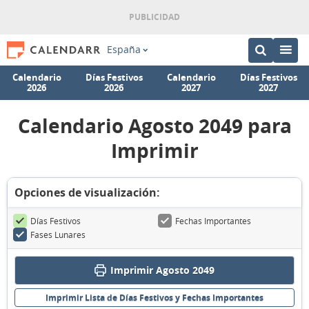
España
Calendario
Días Festivos
Calendario
Días Festivos
2026
2026
2027
2027
Calendario Agosto 2049 para
Imprimir
Opciones de visualización:
Días Festivos
Fechas Importantes
Fases Lunares
Imprimir Agosto 2049
Imprimir Lista de Días Festivos y Fechas Importantes