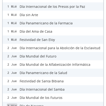
Día Internacional de los Presos por la Paz
1 Mié
Día sin Arte
1 Mié
Día Panamericano de la Farmacia
1 Mié
Día del Ama de Casa
1 Mié
Festividad de San Eloy
1 Mié
Día Internacional para la Abolición de la Esclavitud
2 Jue
Día Mundial del Futuro
2 Jue
Día Mundial de la Alfabetización Informática
2 Jue
Día Panamericano de la Salud
2 Jue
Festividad de Santa Bibiana
2 Jue
Día Internacional del Samba
2 Jue
Día Mundial de los Futuros
2 Jue
Día de Navarra
3 Vie