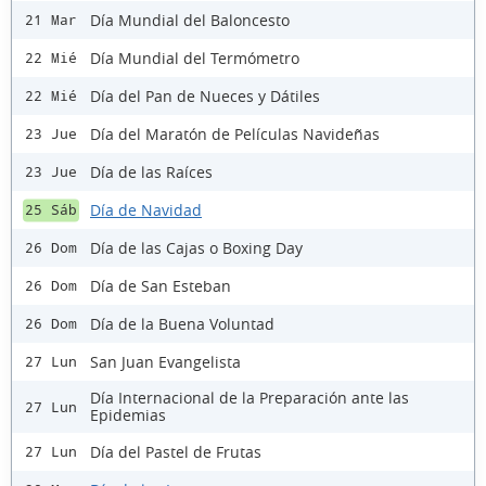
Día Mundial del Baloncesto
21 Mar
Día Mundial del Termómetro
22 Mié
Día del Pan de Nueces y Dátiles
22 Mié
Día del Maratón de Películas Navideñas
23 Jue
Día de las Raíces
23 Jue
Día de Navidad
25 Sáb
Día de las Cajas o Boxing Day
26 Dom
Día de San Esteban
26 Dom
Día de la Buena Voluntad
26 Dom
San Juan Evangelista
27 Lun
Día Internacional de la Preparación ante las
27 Lun
Epidemias
Día del Pastel de Frutas
27 Lun