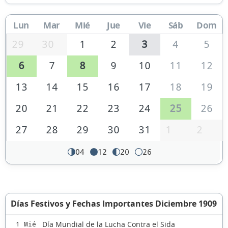
Lun
Mar
Mié
Jue
Vie
Sáb
Dom
29
30
1
2
3
4
5
6
7
8
9
10
11
12
13
14
15
16
17
18
19
20
21
22
23
24
25
26
27
28
29
30
31
1
2
04
12
20
26
Días Festivos y Fechas Importantes Diciembre 1909
Día Mundial de la Lucha Contra el Sida
1 Mié