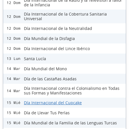
Día Internacional de la Radio y la Televisión a favor
12 Dom
de la Infancia
Día Internacional de la Cobertura Sanitaria
12 Dom
Universal
Día Internacional de la Neutralidad
12 Dom
Día Mundial de la Disfagia
12 Dom
Día Internacional del Lince Ibérico
12 Dom
Santa Lucía
13 Lun
Día Mundial del Mono
14 Mar
Día de las Castañas Asadas
14 Mar
Día Internacional contra el Colonialismo en Todas
14 Mar
sus Formas y Manifestaciones
Día Internacional del Cupcake
15 Mié
Día de Llevar Tus Perlas
15 Mié
Día Mundial de la Familia de las Lenguas Turcas
15 Mié