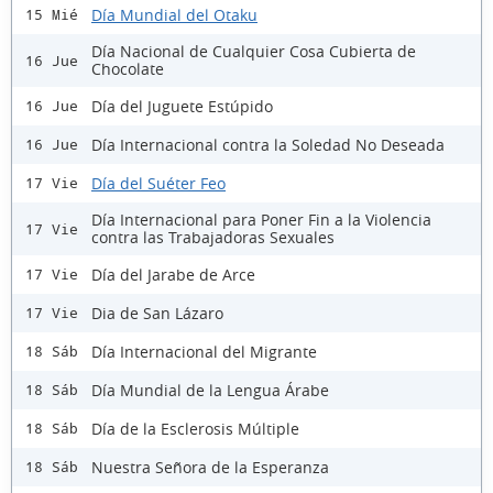
Día Mundial del Otaku
15 Mié
Día Nacional de Cualquier Cosa Cubierta de
16 Jue
Chocolate
Día del Juguete Estúpido
16 Jue
Día Internacional contra la Soledad No Deseada
16 Jue
Día del Suéter Feo
17 Vie
Día Internacional para Poner Fin a la Violencia
17 Vie
contra las Trabajadoras Sexuales
Día del Jarabe de Arce
17 Vie
Dia de San Lázaro
17 Vie
Día Internacional del Migrante
18 Sáb
Día Mundial de la Lengua Árabe
18 Sáb
Día de la Esclerosis Múltiple
18 Sáb
Nuestra Señora de la Esperanza
18 Sáb