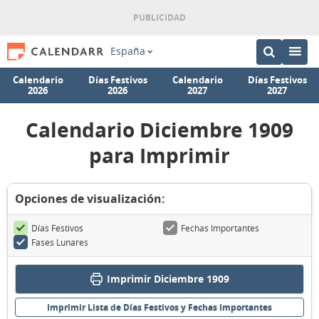
España
Calendario
Días Festivos
Calendario
Días Festivos
2026
2026
2027
2027
Calendario Diciembre 1909
para Imprimir
Opciones de visualización:
Días Festivos
Fechas Importantes
Fases Lunares
Imprimir Diciembre 1909
Imprimir Lista de Días Festivos y Fechas Importantes