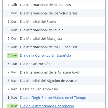
Día Internacional de los Bancos
4 Sáb
Día Internacional de los Voluntarios
5 Dom
Día Mundial del Suelo
5 Dom
Día Internacional del Ninja
5 Dom
Día Mundial del Masajista
5 Dom
Día Internacional de los Clubes Leo
5 Dom
Día de la Constitución Española
6 Lun
Día de San Nicolás
6 Lun
Día Internacional de la Aviación Civil
7 Mar
Día Mundial del Algodón de Azúcar
7 Mar
Fiesta de San Ambrosio
7 Mar
Día de Fingir Ser un Viajero en el Tiempo
8 Mié
Día de la Inmaculada Concepción
8 Mié