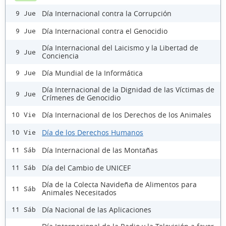
Día Internacional contra la Corrupción
9 Jue
Día Internacional contra el Genocidio
9 Jue
Día Internacional del Laicismo y la Libertad de
9 Jue
Conciencia
Día Mundial de la Informática
9 Jue
Día Internacional de la Dignidad de las Víctimas de
9 Jue
Crímenes de Genocidio
Día Internacional de los Derechos de los Animales
10 Vie
Día de los Derechos Humanos
10 Vie
Día Internacional de las Montañas
11 Sáb
Día del Cambio de UNICEF
11 Sáb
Día de la Colecta Navideña de Alimentos para
11 Sáb
Animales Necesitados
Día Nacional de las Aplicaciones
11 Sáb