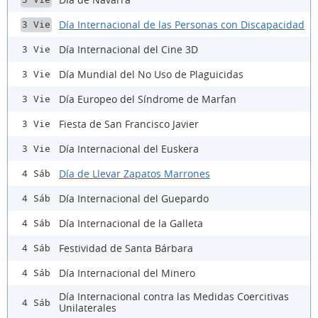
Día Internacional de las Personas con Discapacidad
3 Vie
Día Internacional del Cine 3D
3 Vie
Día Mundial del No Uso de Plaguicidas
3 Vie
Día Europeo del Síndrome de Marfan
3 Vie
Fiesta de San Francisco Javier
3 Vie
Día Internacional del Euskera
3 Vie
Día de Llevar Zapatos Marrones
4 Sáb
Día Internacional del Guepardo
4 Sáb
Día Internacional de la Galleta
4 Sáb
Festividad de Santa Bárbara
4 Sáb
Día Internacional del Minero
4 Sáb
Día Internacional contra las Medidas Coercitivas
4 Sáb
Unilaterales