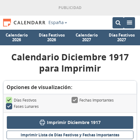
España
Calendario
Días Festivos
Calendario
Días Festivos
2026
2026
2027
2027
Calendario Diciembre 1917
para Imprimir
Opciones de visualización:
Días Festivos
Fechas Importantes
Fases Lunares
Imprimir Diciembre 1917
Imprimir Lista de Días Festivos y Fechas Importantes