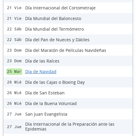
Día Internacional del Cortometraje
21 Vie
Día Mundial del Baloncesto
21 Vie
Día Mundial del Termómetro
22 Sáb
Día del Pan de Nueces y Dátiles
22 Sáb
Día del Maratón de Películas Navideñas
23 Dom
Día de las Raíces
23 Dom
Día de Navidad
25 Mar
Día de las Cajas o Boxing Day
26 Mié
Día de San Esteban
26 Mié
Día de la Buena Voluntad
26 Mié
San Juan Evangelista
27 Jue
Día Internacional de la Preparación ante las
27 Jue
Epidemias