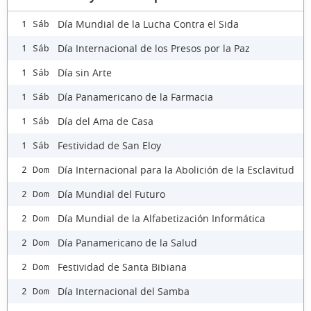
Día Mundial de la Lucha Contra el Sida
1 Sáb
Día Internacional de los Presos por la Paz
1 Sáb
Día sin Arte
1 Sáb
Día Panamericano de la Farmacia
1 Sáb
Día del Ama de Casa
1 Sáb
Festividad de San Eloy
1 Sáb
Día Internacional para la Abolición de la Esclavitud
2 Dom
Día Mundial del Futuro
2 Dom
Día Mundial de la Alfabetización Informática
2 Dom
Día Panamericano de la Salud
2 Dom
Festividad de Santa Bibiana
2 Dom
Día Internacional del Samba
2 Dom