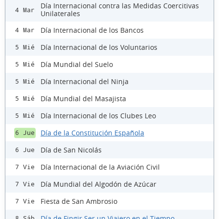
Día Internacional contra las Medidas Coercitivas
4 Mar
Unilaterales
Día Internacional de los Bancos
4 Mar
Día Internacional de los Voluntarios
5 Mié
Día Mundial del Suelo
5 Mié
Día Internacional del Ninja
5 Mié
Día Mundial del Masajista
5 Mié
Día Internacional de los Clubes Leo
5 Mié
Día de la Constitución Española
6 Jue
Día de San Nicolás
6 Jue
Día Internacional de la Aviación Civil
7 Vie
Día Mundial del Algodón de Azúcar
7 Vie
Fiesta de San Ambrosio
7 Vie
Día de Fingir Ser un Viajero en el Tiempo
8 Sáb