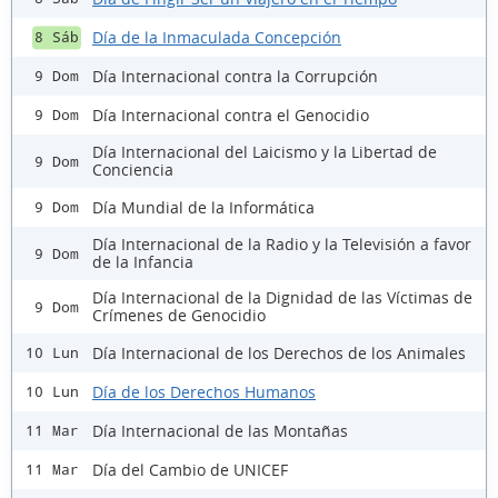
Día de la Inmaculada Concepción
8 Sáb
Día Internacional contra la Corrupción
9 Dom
Día Internacional contra el Genocidio
9 Dom
Día Internacional del Laicismo y la Libertad de
9 Dom
Conciencia
Día Mundial de la Informática
9 Dom
Día Internacional de la Radio y la Televisión a favor
9 Dom
de la Infancia
Día Internacional de la Dignidad de las Víctimas de
9 Dom
Crímenes de Genocidio
Día Internacional de los Derechos de los Animales
10 Lun
Día de los Derechos Humanos
10 Lun
Día Internacional de las Montañas
11 Mar
Día del Cambio de UNICEF
11 Mar