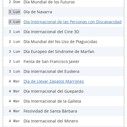
Día Mundial de los Futuros
2 Dom
Día de Navarra
3 Lun
Día Internacional de las Personas con Discapacidad
3 Lun
Día Internacional del Cine 3D
3 Lun
Día Mundial del No Uso de Plaguicidas
3 Lun
Día Europeo del Síndrome de Marfan
3 Lun
Fiesta de San Francisco Javier
3 Lun
Día Internacional del Euskera
3 Lun
Día de Llevar Zapatos Marrones
4 Mar
Día Internacional del Guepardo
4 Mar
Día Internacional de la Galleta
4 Mar
Festividad de Santa Bárbara
4 Mar
Día Internacional del Minero
4 Mar