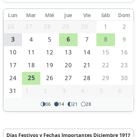
Lun
Mar
Mié
Jue
Vie
Sáb
Dom
26
27
28
29
30
1
2
3
4
5
6
7
8
9
10
11
12
13
14
15
16
17
18
19
20
21
22
23
24
25
26
27
28
29
30
31
1
2
3
4
5
6
06
14
21
28
Días Festivos y Fechas Importantes Diciembre 1917