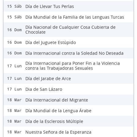
Día de Llevar Tus Perlas
15 Sáb
Día Mundial de la Familia de las Lenguas Turcas
15 Sáb
Día Nacional de Cualquier Cosa Cubierta de
16 Dom
Chocolate
Día del Juguete Estúpido
16 Dom
Día Internacional contra la Soledad No Deseada
16 Dom
Día Internacional para Poner Fin a la Violencia
17 Lun
contra las Trabajadoras Sexuales
Día del Jarabe de Arce
17 Lun
Dia de San Lázaro
17 Lun
Día Internacional del Migrante
18 Mar
Día Mundial de la Lengua Árabe
18 Mar
Día de la Esclerosis Múltiple
18 Mar
Nuestra Señora de la Esperanza
18 Mar