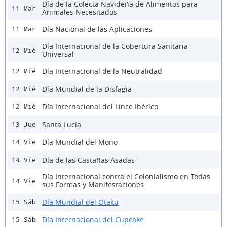
Día de la Colecta Navideña de Alimentos para
11 Mar
Animales Necesitados
Día Nacional de las Aplicaciones
11 Mar
Día Internacional de la Cobertura Sanitaria
12 Mié
Universal
Día Internacional de la Neutralidad
12 Mié
Día Mundial de la Disfagia
12 Mié
Día Internacional del Lince Ibérico
12 Mié
Santa Lucía
13 Jue
Día Mundial del Mono
14 Vie
Día de las Castañas Asadas
14 Vie
Día Internacional contra el Colonialismo en Todas
14 Vie
sus Formas y Manifestaciones
Día Mundial del Otaku
15 Sáb
Día Internacional del Cupcake
15 Sáb