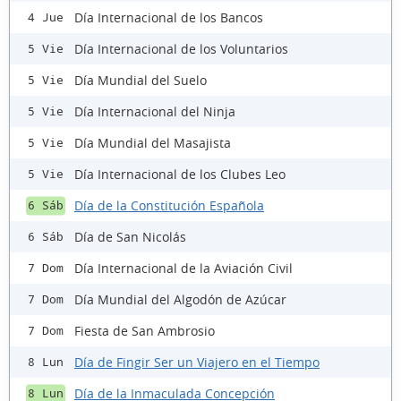
Día Internacional de los Bancos
4 Jue
Día Internacional de los Voluntarios
5 Vie
Día Mundial del Suelo
5 Vie
Día Internacional del Ninja
5 Vie
Día Mundial del Masajista
5 Vie
Día Internacional de los Clubes Leo
5 Vie
Día de la Constitución Española
6 Sáb
Día de San Nicolás
6 Sáb
Día Internacional de la Aviación Civil
7 Dom
Día Mundial del Algodón de Azúcar
7 Dom
Fiesta de San Ambrosio
7 Dom
Día de Fingir Ser un Viajero en el Tiempo
8 Lun
Día de la Inmaculada Concepción
8 Lun