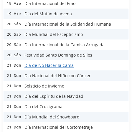
Día Internacional del Emo
19 Vie
Día del Muffin de Avena
19 Vie
Día Internacional de la Solidaridad Humana
20 Sáb
Día Mundial del Escepticismo
20 Sáb
Día Internacional de la Camisa Arrugada
20 Sáb
Festividad Santo Domingo de Silos
20 Sáb
Día de No Hacer la Cama
21 Dom
Día Nacional del Niño con Cáncer
21 Dom
Solsticio de Invierno
21 Dom
Día del Espíritu de la Navidad
21 Dom
Día del Crucigrama
21 Dom
Día Mundial del Snowboard
21 Dom
Día Internacional del Cortometraje
21 Dom