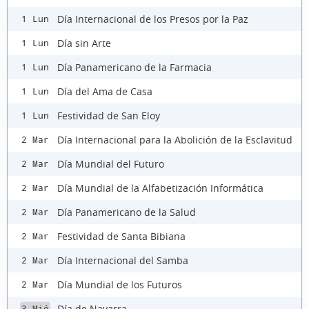
Día Internacional de los Presos por la Paz
1 Lun
Día sin Arte
1 Lun
Día Panamericano de la Farmacia
1 Lun
Día del Ama de Casa
1 Lun
Festividad de San Eloy
1 Lun
Día Internacional para la Abolición de la Esclavitud
2 Mar
Día Mundial del Futuro
2 Mar
Día Mundial de la Alfabetización Informática
2 Mar
Día Panamericano de la Salud
2 Mar
Festividad de Santa Bibiana
2 Mar
Día Internacional del Samba
2 Mar
Día Mundial de los Futuros
2 Mar
Día de Navarra
3 Mié