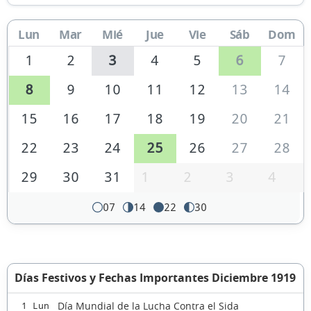
Lun
Mar
Mié
Jue
Vie
Sáb
Dom
1
2
3
4
5
6
7
8
9
10
11
12
13
14
15
16
17
18
19
20
21
22
23
24
25
26
27
28
29
30
31
1
2
3
4
07
14
22
30
Días Festivos y Fechas Importantes Diciembre 1919
Día Mundial de la Lucha Contra el Sida
1 Lun