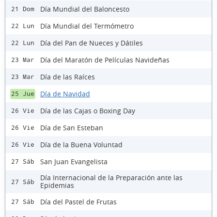
Día Mundial del Baloncesto
21 Dom
Día Mundial del Termómetro
22 Lun
Día del Pan de Nueces y Dátiles
22 Lun
Día del Maratón de Películas Navideñas
23 Mar
Día de las Raíces
23 Mar
Día de Navidad
25 Jue
Día de las Cajas o Boxing Day
26 Vie
Día de San Esteban
26 Vie
Día de la Buena Voluntad
26 Vie
San Juan Evangelista
27 Sáb
Día Internacional de la Preparación ante las
27 Sáb
Epidemias
Día del Pastel de Frutas
27 Sáb