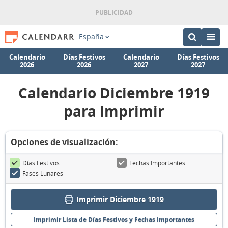
España
Calendario
Días Festivos
Calendario
Días Festivos
2026
2026
2027
2027
Calendario Diciembre 1919
para Imprimir
Opciones de visualización:
Días Festivos
Fechas Importantes
Fases Lunares
Imprimir Diciembre 1919
Imprimir Lista de Días Festivos y Fechas Importantes