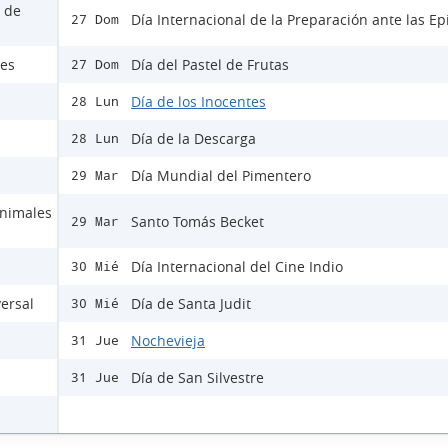
s de
Día Internacional de la Preparación ante las E
27 Dom
les
Día del Pastel de Frutas
27 Dom
Día de los Inocentes
28 Lun
Día de la Descarga
28 Lun
Día Mundial del Pimentero
29 Mar
Animales
Santo Tomás Becket
29 Mar
Día Internacional del Cine Indio
30 Mié
versal
Día de Santa Judit
30 Mié
Nochevieja
31 Jue
Día de San Silvestre
31 Jue