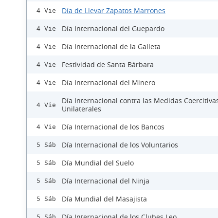
Día de Llevar Zapatos Marrones
4 Vie
Día Internacional del Guepardo
4 Vie
Día Internacional de la Galleta
4 Vie
Festividad de Santa Bárbara
4 Vie
Día Internacional del Minero
4 Vie
Día Internacional contra las Medidas Coercitiva
4 Vie
Unilaterales
Día Internacional de los Bancos
4 Vie
Día Internacional de los Voluntarios
5 Sáb
Día Mundial del Suelo
5 Sáb
Día Internacional del Ninja
5 Sáb
Día Mundial del Masajista
5 Sáb
Día Internacional de los Clubes Leo
5 Sáb