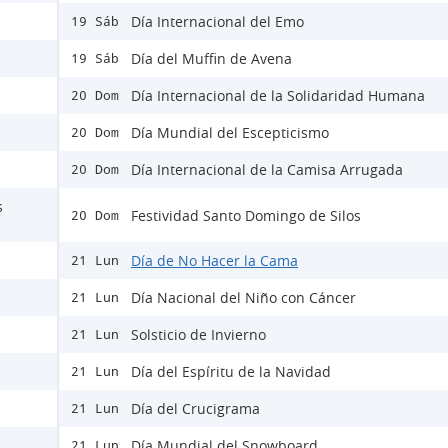
Día Internacional del Emo
19 Sáb
Día del Muffin de Avena
19 Sáb
Día Internacional de la Solidaridad Humana
20 Dom
Día Mundial del Escepticismo
20 Dom
Día Internacional de la Camisa Arrugada
20 Dom
s
Festividad Santo Domingo de Silos
20 Dom
Día de No Hacer la Cama
21 Lun
Día Nacional del Niño con Cáncer
21 Lun
Solsticio de Invierno
21 Lun
Día del Espíritu de la Navidad
21 Lun
Día del Crucigrama
21 Lun
Día Mundial del Snowboard
21 Lun