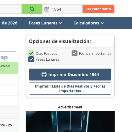
Ver calendario
 de 2026
Fases Lunares
Calculadoras
Opciones de visualización:
Días Festivos
Fechas Importantes
ingo
Fases Lunares
nstitución
Imprimir Diciembre 1964
Imprimir Lista de Días Festivos y Fechas
Importantes
Advertisement
nte -
25