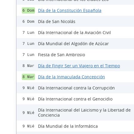
Día de la Constitución Española
6 Dom
Día de San Nicolás
6 Dom
Día Internacional de la Aviación Civil
7 Lun
Día Mundial del Algodón de Azúcar
7 Lun
Fiesta de San Ambrosio
7 Lun
Día de Fingir Ser un Viajero en el Tiempo
8 Mar
Día de la Inmaculada Concepción
8 Mar
Día Internacional contra la Corrupción
9 Mié
Día Internacional contra el Genocidio
9 Mié
Día Internacional del Laicismo y la Libertad de
9 Mié
Conciencia
Día Mundial de la Informática
9 Mié