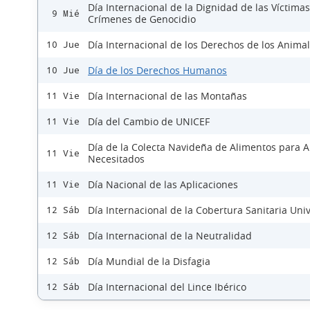
Día Internacional de la Dignidad de las Víctima
9 Mié
Crímenes de Genocidio
Día Internacional de los Derechos de los Anima
10 Jue
Día de los Derechos Humanos
10 Jue
Día Internacional de las Montañas
11 Vie
Día del Cambio de UNICEF
11 Vie
Día de la Colecta Navideña de Alimentos para 
11 Vie
Necesitados
Día Nacional de las Aplicaciones
11 Vie
Día Internacional de la Cobertura Sanitaria Uni
12 Sáb
Día Internacional de la Neutralidad
12 Sáb
Día Mundial de la Disfagia
12 Sáb
Día Internacional del Lince Ibérico
12 Sáb