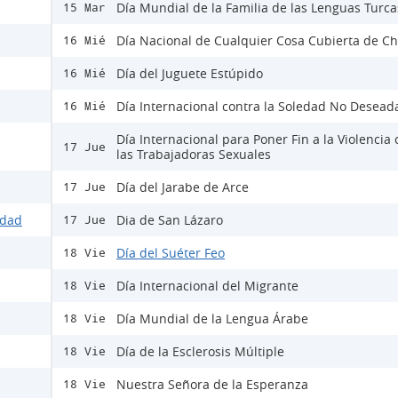
Día Mundial de la Familia de las Lenguas Turca
15 Mar
Día Nacional de Cualquier Cosa Cubierta de Ch
16 Mié
Día del Juguete Estúpido
16 Mié
Día Internacional contra la Soledad No Desead
16 Mié
Día Internacional para Poner Fin a la Violencia 
17 Jue
las Trabajadoras Sexuales
Día del Jarabe de Arce
17 Jue
idad
Dia de San Lázaro
17 Jue
Día del Suéter Feo
18 Vie
Día Internacional del Migrante
18 Vie
Día Mundial de la Lengua Árabe
18 Vie
Día de la Esclerosis Múltiple
18 Vie
Nuestra Señora de la Esperanza
18 Vie