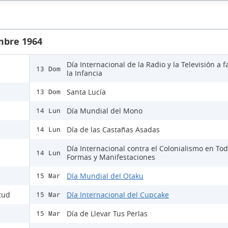
mbre 1964
Día Internacional de la Radio y la Televisión a f
13 Dom
la Infancia
Santa Lucía
13 Dom
Día Mundial del Mono
14 Lun
Día de las Castañas Asadas
14 Lun
Día Internacional contra el Colonialismo en To
14 Lun
Formas y Manifestaciones
Día Mundial del Otaku
15 Mar
itud
Día Internacional del Cupcake
15 Mar
Día de Llevar Tus Perlas
15 Mar