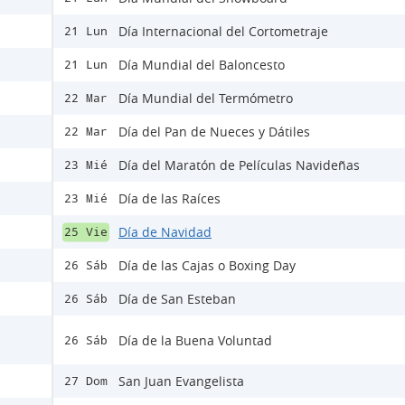
Día Internacional del Cortometraje
21 Lun
Día Mundial del Baloncesto
21 Lun
Día Mundial del Termómetro
22 Mar
Día del Pan de Nueces y Dátiles
22 Mar
Día del Maratón de Películas Navideñas
23 Mié
Día de las Raíces
23 Mié
Día de Navidad
25 Vie
Día de las Cajas o Boxing Day
26 Sáb
Día de San Esteban
26 Sáb
Día de la Buena Voluntad
26 Sáb
San Juan Evangelista
27 Dom