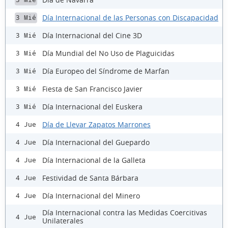
Día Internacional de las Personas con Discapacidad
3 Mié
Día Internacional del Cine 3D
3 Mié
Día Mundial del No Uso de Plaguicidas
3 Mié
Día Europeo del Síndrome de Marfan
3 Mié
Fiesta de San Francisco Javier
3 Mié
Día Internacional del Euskera
3 Mié
Día de Llevar Zapatos Marrones
4 Jue
Día Internacional del Guepardo
4 Jue
Día Internacional de la Galleta
4 Jue
Festividad de Santa Bárbara
4 Jue
Día Internacional del Minero
4 Jue
Día Internacional contra las Medidas Coercitivas
4 Jue
Unilaterales