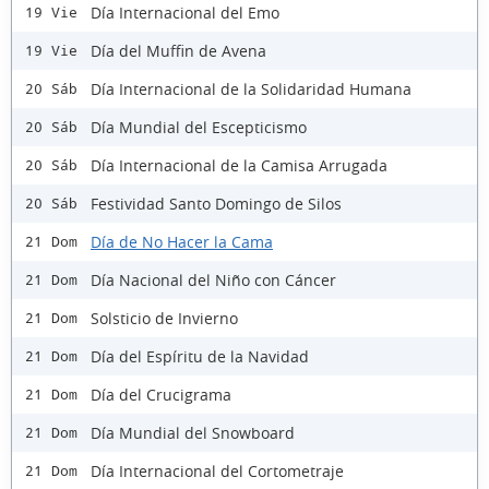
Día Internacional del Emo
19 Vie
Día del Muffin de Avena
19 Vie
Día Internacional de la Solidaridad Humana
20 Sáb
Día Mundial del Escepticismo
20 Sáb
Día Internacional de la Camisa Arrugada
20 Sáb
Festividad Santo Domingo de Silos
20 Sáb
Día de No Hacer la Cama
21 Dom
Día Nacional del Niño con Cáncer
21 Dom
Solsticio de Invierno
21 Dom
Día del Espíritu de la Navidad
21 Dom
Día del Crucigrama
21 Dom
Día Mundial del Snowboard
21 Dom
Día Internacional del Cortometraje
21 Dom