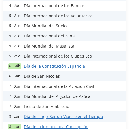
Día Internacional de los Bancos
4 Jue
Día Internacional de los Voluntarios
5 Vie
Día Mundial del Suelo
5 Vie
Día Internacional del Ninja
5 Vie
Día Mundial del Masajista
5 Vie
Día Internacional de los Clubes Leo
5 Vie
Día de la Constitución Española
6 Sáb
Día de San Nicolás
6 Sáb
Día Internacional de la Aviación Civil
7 Dom
Día Mundial del Algodón de Azúcar
7 Dom
Fiesta de San Ambrosio
7 Dom
Día de Fingir Ser un Viajero en el Tiempo
8 Lun
Día de la Inmaculada Concepción
8 Lun