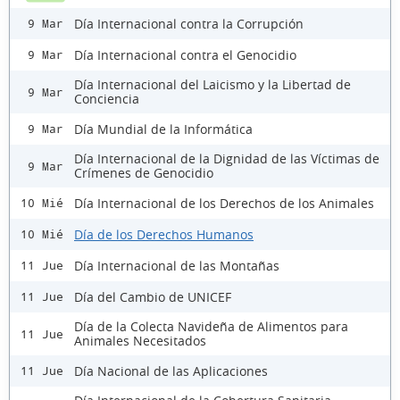
Día Internacional contra la Corrupción
9 Mar
Día Internacional contra el Genocidio
9 Mar
Día Internacional del Laicismo y la Libertad de
9 Mar
Conciencia
Día Mundial de la Informática
9 Mar
Día Internacional de la Dignidad de las Víctimas de
9 Mar
Crímenes de Genocidio
Día Internacional de los Derechos de los Animales
10 Mié
Día de los Derechos Humanos
10 Mié
Día Internacional de las Montañas
11 Jue
Día del Cambio de UNICEF
11 Jue
Día de la Colecta Navideña de Alimentos para
11 Jue
Animales Necesitados
Día Nacional de las Aplicaciones
11 Jue