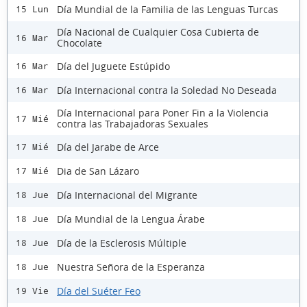
Día Mundial de la Familia de las Lenguas Turcas
15 Lun
Día Nacional de Cualquier Cosa Cubierta de
16 Mar
Chocolate
Día del Juguete Estúpido
16 Mar
Día Internacional contra la Soledad No Deseada
16 Mar
Día Internacional para Poner Fin a la Violencia
17 Mié
contra las Trabajadoras Sexuales
Día del Jarabe de Arce
17 Mié
Dia de San Lázaro
17 Mié
Día Internacional del Migrante
18 Jue
Día Mundial de la Lengua Árabe
18 Jue
Día de la Esclerosis Múltiple
18 Jue
Nuestra Señora de la Esperanza
18 Jue
Día del Suéter Feo
19 Vie