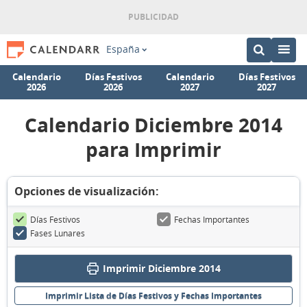
España
Calendario
Días Festivos
Calendario
Días Festivos
2026
2026
2027
2027
Calendario Diciembre 2014
para Imprimir
Opciones de visualización:
Días Festivos
Fechas Importantes
Fases Lunares
Imprimir Diciembre 2014
Imprimir Lista de Días Festivos y Fechas Importantes