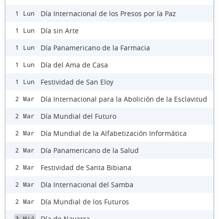
Día Internacional de los Presos por la Paz
1 Lun
Día sin Arte
1 Lun
Día Panamericano de la Farmacia
1 Lun
Día del Ama de Casa
1 Lun
Festividad de San Eloy
1 Lun
Día Internacional para la Abolición de la Esclavitud
2 Mar
Día Mundial del Futuro
2 Mar
Día Mundial de la Alfabetización Informática
2 Mar
Día Panamericano de la Salud
2 Mar
Festividad de Santa Bibiana
2 Mar
Día Internacional del Samba
2 Mar
Día Mundial de los Futuros
2 Mar
Día de Navarra
3 Mié