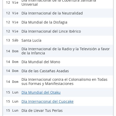
Día Internacional de la Cobertura Sanitaria
12 Vie
Universal
Día Internacional de la Neutralidad
12 Vie
Día Mundial de la Disfagia
12 Vie
Día Internacional del Lince Ibérico
12 Vie
Santa Lucía
13 Sáb
Día Internacional de la Radio y la Televisión a favor
14 Dom
de la Infancia
Día Mundial del Mono
14 Dom
Día de las Castañas Asadas
14 Dom
Día Internacional contra el Colonialismo en Todas
14 Dom
sus Formas y Manifestaciones
Día Mundial del Otaku
15 Lun
Día Internacional del Cupcake
15 Lun
Día de Llevar Tus Perlas
15 Lun