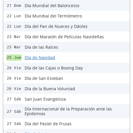
Día Mundial del Baloncesto
21 Dom
Día Mundial del Termómetro
22 Lun
Día del Pan de Nueces y Dátiles
22 Lun
Día del Maratón de Películas Navideñas
23 Mar
Día de las Raíces
23 Mar
Día de Navidad
25 Jue
Día de las Cajas o Boxing Day
26 Vie
Día de San Esteban
26 Vie
Día de la Buena Voluntad
26 Vie
San Juan Evangelista
27 Sáb
Día Internacional de la Preparación ante las
27 Sáb
Epidemias
Día del Pastel de Frutas
27 Sáb