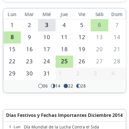
Lun
Mar
Mié
Jue
Vie
Sáb
Dom
1
2
3
4
5
6
7
8
9
10
11
12
13
14
15
16
17
18
19
20
21
22
23
24
25
26
27
28
29
30
31
1
2
3
4
06
14
22
28
Días Festivos y Fechas Importantes Diciembre 2014
Día Mundial de la Lucha Contra el Sida
1 Lun