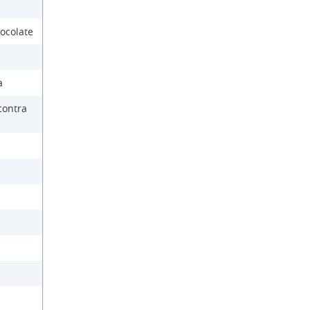
ocolate
a
contra