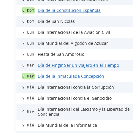
Día de la Constitución Española
6 Dom
Día de San Nicolás
6 Dom
Día Internacional de la Aviación Civil
7 Lun
Día Mundial del Algodón de Azúcar
7 Lun
Fiesta de San Ambrosio
7 Lun
Día de Fingir Ser un Viajero en el Tiempo
8 Mar
Día de la Inmaculada Concepción
8 Mar
Día Internacional contra la Corrupción
9 Mié
Día Internacional contra el Genocidio
9 Mié
Día Internacional del Laicismo y la Libertad de
9 Mié
Conciencia
Día Mundial de la Informática
9 Mié