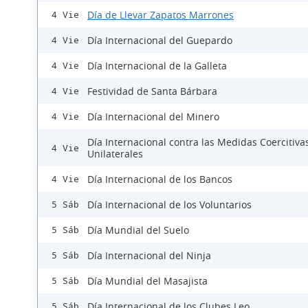
Día de Llevar Zapatos Marrones
4 Vie
Día Internacional del Guepardo
4 Vie
Día Internacional de la Galleta
4 Vie
Festividad de Santa Bárbara
4 Vie
Día Internacional del Minero
4 Vie
Día Internacional contra las Medidas Coercitiva
4 Vie
Unilaterales
Día Internacional de los Bancos
4 Vie
Día Internacional de los Voluntarios
5 Sáb
Día Mundial del Suelo
5 Sáb
Día Internacional del Ninja
5 Sáb
Día Mundial del Masajista
5 Sáb
Día Internacional de los Clubes Leo
5 Sáb