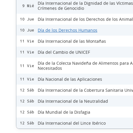
Día Internacional de la Dignidad de las Víctima
9 Mié
Crímenes de Genocidio
Día Internacional de los Derechos de los Anima
10 Jue
Día de los Derechos Humanos
10 Jue
Día Internacional de las Montañas
11 Vie
Día del Cambio de UNICEF
11 Vie
Día de la Colecta Navideña de Alimentos para 
11 Vie
Necesitados
Día Nacional de las Aplicaciones
11 Vie
Día Internacional de la Cobertura Sanitaria Uni
12 Sáb
Día Internacional de la Neutralidad
12 Sáb
Día Mundial de la Disfagia
12 Sáb
Día Internacional del Lince Ibérico
12 Sáb