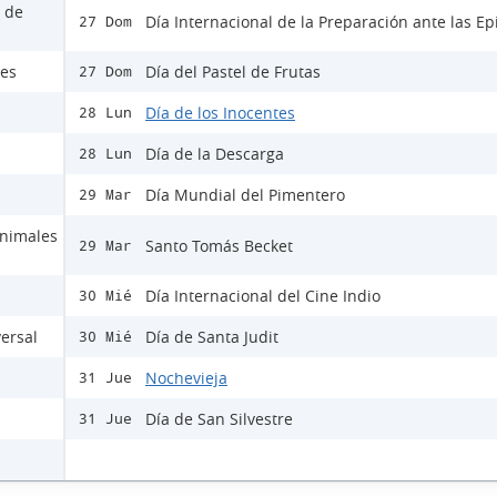
s de
Día Internacional de la Preparación ante las E
27 Dom
les
Día del Pastel de Frutas
27 Dom
Día de los Inocentes
28 Lun
Día de la Descarga
28 Lun
Día Mundial del Pimentero
29 Mar
Animales
Santo Tomás Becket
29 Mar
Día Internacional del Cine Indio
30 Mié
versal
Día de Santa Judit
30 Mié
Nochevieja
31 Jue
Día de San Silvestre
31 Jue