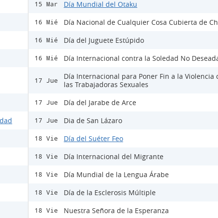
Día Mundial del Otaku
15 Mar
Día Nacional de Cualquier Cosa Cubierta de Ch
16 Mié
Día del Juguete Estúpido
16 Mié
Día Internacional contra la Soledad No Desead
16 Mié
Día Internacional para Poner Fin a la Violencia 
17 Jue
las Trabajadoras Sexuales
Día del Jarabe de Arce
17 Jue
idad
Dia de San Lázaro
17 Jue
Día del Suéter Feo
18 Vie
Día Internacional del Migrante
18 Vie
Día Mundial de la Lengua Árabe
18 Vie
Día de la Esclerosis Múltiple
18 Vie
Nuestra Señora de la Esperanza
18 Vie