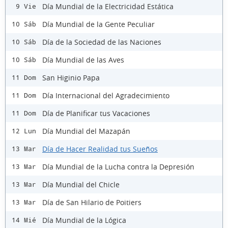
Día Mundial de la Electricidad Estática
9 Vie
Día Mundial de la Gente Peculiar
10 Sáb
Día de la Sociedad de las Naciones
10 Sáb
Día Mundial de las Aves
10 Sáb
San Higinio Papa
11 Dom
Día Internacional del Agradecimiento
11 Dom
Día de Planificar tus Vacaciones
11 Dom
Día Mundial del Mazapán
12 Lun
Día de Hacer Realidad tus Sueños
13 Mar
Día Mundial de la Lucha contra la Depresión
13 Mar
Día Mundial del Chicle
13 Mar
Día de San Hilario de Poitiers
13 Mar
Día Mundial de la Lógica
14 Mié