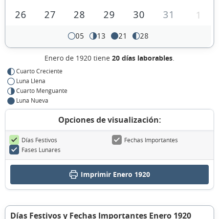
26
27
28
29
30
31
1
05
13
21
28
Enero de 1920 tiene
20 días laborables
.
Cuarto Creciente
Luna Llena
Cuarto Menguante
Luna Nueva
Opciones de visualización:
Días Festivos
Fechas Importantes
Fases Lunares
Imprimir Enero 1920
Días Festivos y Fechas Importantes Enero 1920