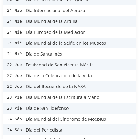
Día Internacional del Abrazo
21 Mié
Día Mundial de la Ardilla
21 Mié
Día Europeo de la Mediación
21 Mié
Día Mundial de la Selfie en los Museos
21 Mié
Día de Santa Inés
21 Mié
Festividad de San Vicente Mártir
22 Jue
Día de la Celebración de la Vida
22 Jue
Día del Recuerdo de la NASA
22 Jue
Día Mundial de la Escritura a Mano
23 Vie
Día de San Ildefonso
23 Vie
Día Mundial del Síndrome de Moebius
24 Sáb
Día del Periodista
24 Sáb