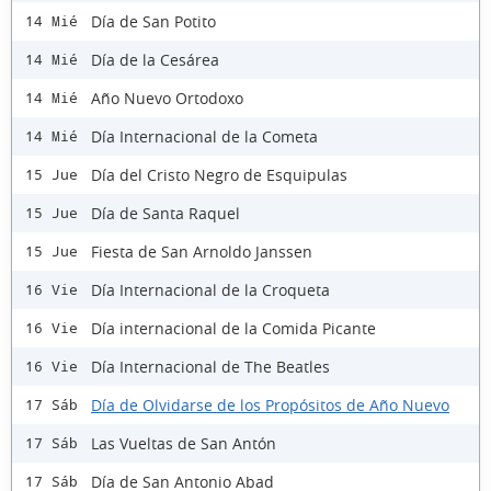
Día de San Potito
14 Mié
Día de la Cesárea
14 Mié
Año Nuevo Ortodoxo
14 Mié
Día Internacional de la Cometa
14 Mié
Día del Cristo Negro de Esquipulas
15 Jue
Día de Santa Raquel
15 Jue
Fiesta de San Arnoldo Janssen
15 Jue
Día Internacional de la Croqueta
16 Vie
Día internacional de la Comida Picante
16 Vie
Día Internacional de The Beatles
16 Vie
Día de Olvidarse de los Propósitos de Año Nuevo
17 Sáb
Las Vueltas de San Antón
17 Sáb
Día de San Antonio Abad
17 Sáb