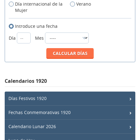
Día internacional de la
Verano
Mujer
Introduce una fecha
Día
Mes
Calendarios 1920
Días Festivos 1920
Fechas Conmemorativas 1920
Calendario Lunar 2026