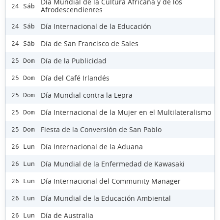
Día Mundial de la Cultura Africana y de los
24 Sáb
Afrodescendientes
Día Internacional de la Educación
24 Sáb
Día de San Francisco de Sales
24 Sáb
Día de la Publicidad
25 Dom
Día del Café Irlandés
25 Dom
Día Mundial contra la Lepra
25 Dom
Día Internacional de la Mujer en el Multilateralismo
25 Dom
Fiesta de la Conversión de San Pablo
25 Dom
Día Internacional de la Aduana
26 Lun
Día Mundial de la Enfermedad de Kawasaki
26 Lun
Día Internacional del Community Manager
26 Lun
Día Mundial de la Educación Ambiental
26 Lun
Día de Australia
26 Lun