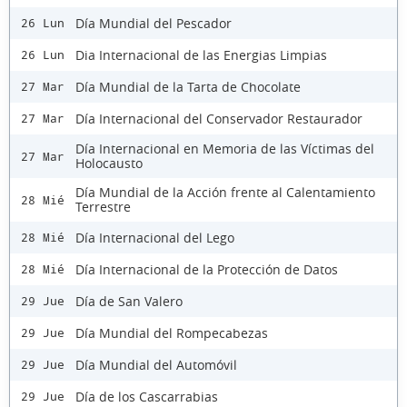
Día Mundial del Pescador
26 Lun
Dia Internacional de las Energias Limpias
26 Lun
Día Mundial de la Tarta de Chocolate
27 Mar
Día Internacional del Conservador Restaurador
27 Mar
Día Internacional en Memoria de las Víctimas del
27 Mar
Holocausto
Día Mundial de la Acción frente al Calentamiento
28 Mié
Terrestre
Día Internacional del Lego
28 Mié
Día Internacional de la Protección de Datos
28 Mié
Día de San Valero
29 Jue
Día Mundial del Rompecabezas
29 Jue
Día Mundial del Automóvil
29 Jue
Día de los Cascarrabias
29 Jue