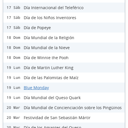
Día Internacional del Teleférico
17 Sáb
Día de los Niños Inventores
17 Sáb
Día de Popeye
17 Sáb
Día Mundial de la Religión
18 Dom
Día Mundial de la Nieve
18 Dom
Día de Winnie the Pooh
18 Dom
Día de Martin Luther King
19 Lun
Día de las Palomitas de Maíz
19 Lun
Blue Monday
19 Lun
Día Mundial del Queso Quark
19 Lun
Día Mundial de Concienciación sobre los Pingüinos
20 Mar
Festividad de San Sebastián Mártir
20 Mar
Día de los Amantes del Queso
20 Mar