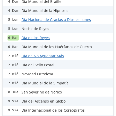
Día Mundial del Braille
4 Dom
Día Mundial de la Hipnosis
4 Dom
Día Nacional de Gracias a Dios es Lunes
5 Lun
Noche de Reyes
5 Lun
Día de los Reyes
6 Mar
Día Mundial de los Huérfanos de Guerra
6 Mar
Día de No Aguantar Más
7 Mié
Día del Sello Postal
7 Mié
Navidad Ortodoxa
7 Mié
Día Mundial de la Simpatía
7 Mié
San Severino de Nórico
8 Jue
Día del Ascenso en Globo
9 Vie
Día Internacional de los Coreógrafos
9 Vie