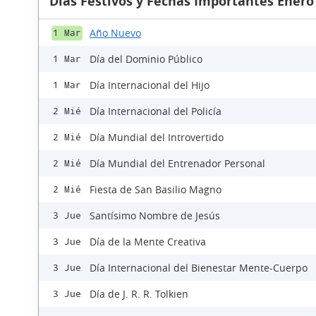
Días Festivos y Fechas Importantes Enero
Año Nuevo
1 Mar
Día del Dominio Público
1 Mar
Día Internacional del Hijo
1 Mar
Día Internacional del Policía
2 Mié
Día Mundial del Introvertido
2 Mié
Día Mundial del Entrenador Personal
2 Mié
Fiesta de San Basilio Magno
2 Mié
Santísimo Nombre de Jesús
3 Jue
Día de la Mente Creativa
3 Jue
Día Internacional del Bienestar Mente-Cuerpo
3 Jue
Día de J. R. R. Tolkien
3 Jue