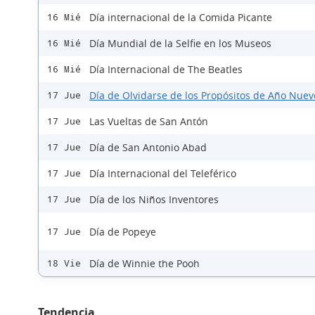
Día internacional de la Comida Picante
16 Mié
Día Mundial de la Selfie en los Museos
16 Mié
Día Internacional de The Beatles
16 Mié
Día de Olvidarse de los Propósitos de Año Nuev
17 Jue
Las Vueltas de San Antón
17 Jue
Día de San Antonio Abad
17 Jue
Día Internacional del Teleférico
17 Jue
Día de los Niños Inventores
17 Jue
Día de Popeye
17 Jue
Día de Winnie the Pooh
18 Vie
Tendencia