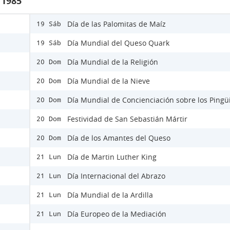
 1985
Día de las Palomitas de Maíz
19 Sáb
Día Mundial del Queso Quark
19 Sáb
Día Mundial de la Religión
20 Dom
Día Mundial de la Nieve
20 Dom
Día Mundial de Concienciación sobre los Pingü
20 Dom
Festividad de San Sebastián Mártir
20 Dom
Día de los Amantes del Queso
20 Dom
Día de Martin Luther King
21 Lun
Día Internacional del Abrazo
21 Lun
Día Mundial de la Ardilla
21 Lun
Día Europeo de la Mediación
21 Lun