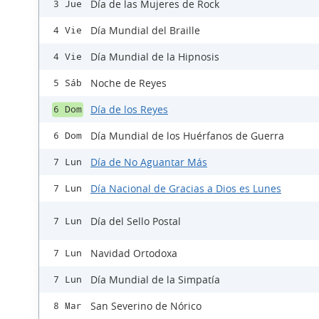
Día de las Mujeres de Rock
3 Jue
Día Mundial del Braille
4 Vie
Día Mundial de la Hipnosis
4 Vie
Noche de Reyes
5 Sáb
Día de los Reyes
6 Dom
Día Mundial de los Huérfanos de Guerra
6 Dom
Día de No Aguantar Más
7 Lun
Día Nacional de Gracias a Dios es Lunes
7 Lun
Día del Sello Postal
7 Lun
Navidad Ortodoxa
7 Lun
Día Mundial de la Simpatía
7 Lun
San Severino de Nórico
8 Mar