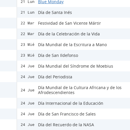
Blue Monday
21 Lun
Día de Santa Inés
21 Lun
Festividad de San Vicente Mártir
22 Mar
Día de la Celebración de la Vida
22 Mar
Día Mundial de la Escritura a Mano
23 Mié
Día de San Ildefonso
23 Mié
Día Mundial del Síndrome de Moebius
24 Jue
Día del Periodista
24 Jue
Día Mundial de la Cultura Africana y de los
24 Jue
Afrodescendientes
Día Internacional de la Educación
24 Jue
Día de San Francisco de Sales
24 Jue
Día del Recuerdo de la NASA
24 Jue