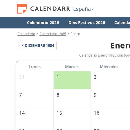
España
Calendario 2026
Días Festivos 2026
Calenda
Calendario
Calendario 1985
Enero
Ener
DICIEMBRE
1984
Calendario Enero 1985 con todo
Lunes
Martes
Miércoles
31
1
2
7
8
9
14
15
16