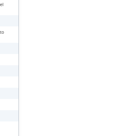
el
to