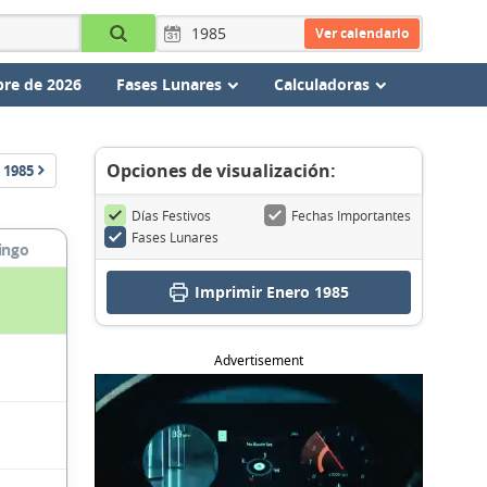
Ver calendario
re de 2026
Fases Lunares
Calculadoras
Opciones de visualización:
1985
Días Festivos
Fechas Importantes
Fases Lunares
ingo
Imprimir Enero 1985
Advertisement