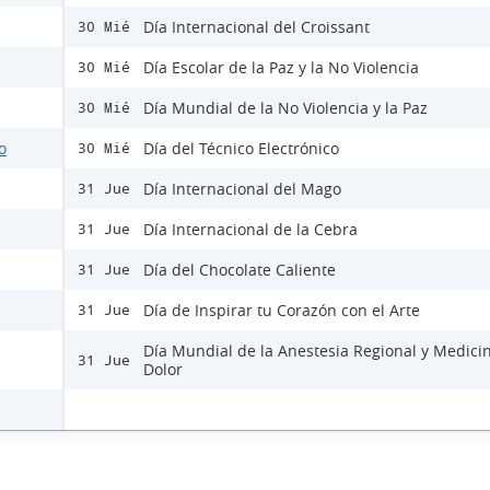
Día Internacional del Croissant
30 Mié
Día Escolar de la Paz y la No Violencia
30 Mié
Día Mundial de la No Violencia y la Paz
30 Mié
o
Día del Técnico Electrónico
30 Mié
Día Internacional del Mago
31 Jue
Día Internacional de la Cebra
31 Jue
Día del Chocolate Caliente
31 Jue
Día de Inspirar tu Corazón con el Arte
31 Jue
Día Mundial de la Anestesia Regional y Medici
31 Jue
Dolor