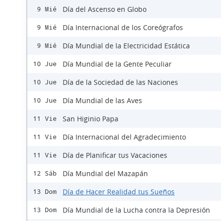
Día del Ascenso en Globo
9 Mié
Día Internacional de los Coreógrafos
9 Mié
Día Mundial de la Electricidad Estática
9 Mié
Día Mundial de la Gente Peculiar
10 Jue
Día de la Sociedad de las Naciones
10 Jue
Día Mundial de las Aves
10 Jue
San Higinio Papa
11 Vie
Día Internacional del Agradecimiento
11 Vie
Día de Planificar tus Vacaciones
11 Vie
Día Mundial del Mazapán
12 Sáb
Día de Hacer Realidad tus Sueños
13 Dom
Día Mundial de la Lucha contra la Depresión
13 Dom