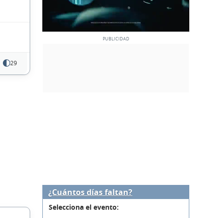
29
¿Cuántos días faltan?
Selecciona el evento: