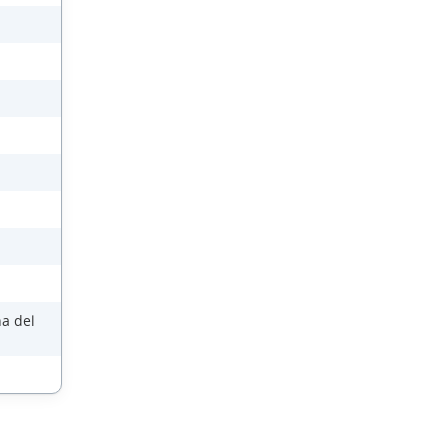
na del