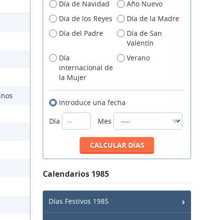
Día de Navidad
Año Nuevo
Dia de los Reyes
Día de la Madre
Día del Padre
Día de San
Valentín
Día
Verano
internacional de
la Mujer
inos
Introduce una fecha
Día
Mes
Calendarios 1985
Días Festivos 1985