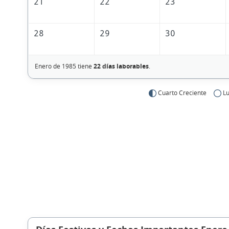
21
22
23
28
29
30
Enero de 1985 tiene
22 días laborables
.
Cuarto Creciente
Lu