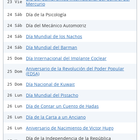
23 Vie
Mercurio
Día de la Psicología
24 Sáb
Día del Mecánico Automotriz
24 Sáb
Día Mundial de los Nachos
24 Sáb
Día Mundial del Barman
24 Sáb
Día Internacional del Implante Coclear
25 Dom
Aniversario de la Revolución del Poder Popular
25 Dom
(EDSA)
Día Nacional de Kuwait
25 Dom
Día Mundial del Pistacho
26 Lun
Día de Contar un Cuento de Hadas
26 Lun
Día de la Carta a un Anciano
26 Lun
Aniversario de Nacimiento de Victor Hugo
26 Lun
Día de la Independencia de la República