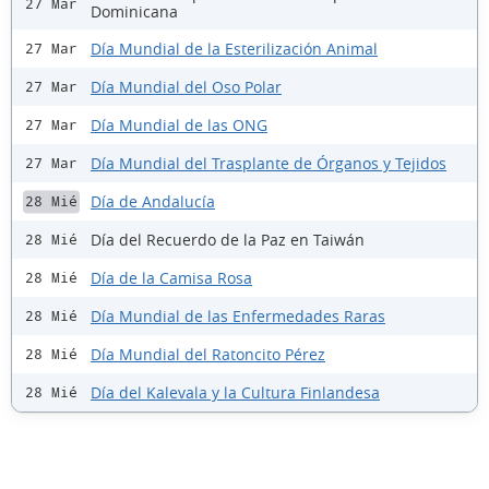
27 Mar
Dominicana
Día Mundial de la Esterilización Animal
27 Mar
Día Mundial del Oso Polar
27 Mar
Día Mundial de las ONG
27 Mar
Día Mundial del Trasplante de Órganos y Tejidos
27 Mar
Día de Andalucía
28 Mié
Día del Recuerdo de la Paz en Taiwán
28 Mié
Día de la Camisa Rosa
28 Mié
Día Mundial de las Enfermedades Raras
28 Mié
Día Mundial del Ratoncito Pérez
28 Mié
Día del Kalevala y la Cultura Finlandesa
28 Mié