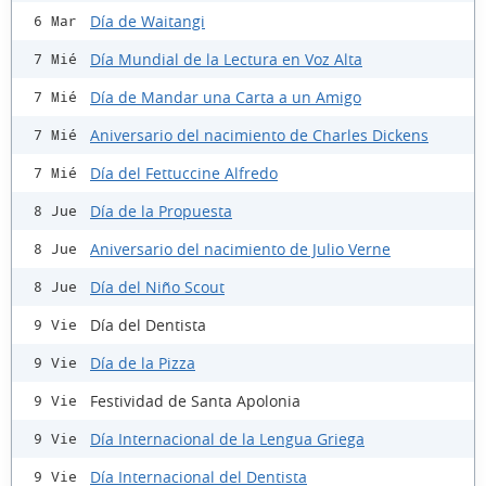
Día de Waitangi
6 Mar
Día Mundial de la Lectura en Voz Alta
7 Mié
Día de Mandar una Carta a un Amigo
7 Mié
Aniversario del nacimiento de Charles Dickens
7 Mié
Día del Fettuccine Alfredo
7 Mié
Día de la Propuesta
8 Jue
Aniversario del nacimiento de Julio Verne
8 Jue
Día del Niño Scout
8 Jue
Día del Dentista
9 Vie
Día de la Pizza
9 Vie
Festividad de Santa Apolonia
9 Vie
Día Internacional de la Lengua Griega
9 Vie
Día Internacional del Dentista
9 Vie