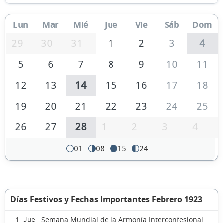
Lun
Mar
Mié
Jue
Vie
Sáb
Dom
29
30
31
1
2
3
4
5
6
7
8
9
10
11
12
13
14
15
16
17
18
19
20
21
22
23
24
25
26
27
28
1
2
3
4
01
08
15
24
Días Festivos y Fechas Importantes Febrero 1923
Semana Mundial de la Armonía Interconfesional
1 Jue