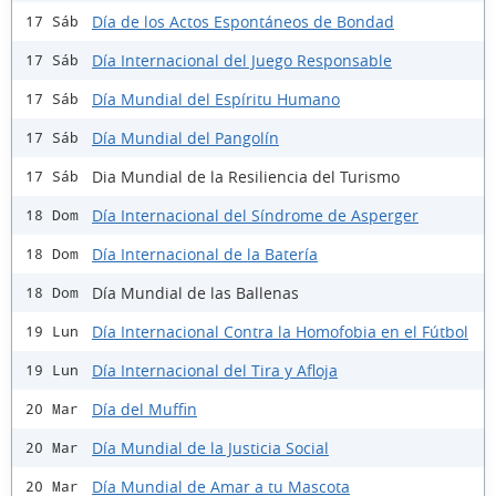
Día de los Actos Espontáneos de Bondad
17 Sáb
Día Internacional del Juego Responsable
17 Sáb
Día Mundial del Espíritu Humano
17 Sáb
Día Mundial del Pangolín
17 Sáb
Dia Mundial de la Resiliencia del Turismo
17 Sáb
Día Internacional del Síndrome de Asperger
18 Dom
Día Internacional de la Batería
18 Dom
Día Mundial de las Ballenas
18 Dom
Día Internacional Contra la Homofobia en el Fútbol
19 Lun
Día Internacional del Tira y Afloja
19 Lun
Día del Muffin
20 Mar
Día Mundial de la Justicia Social
20 Mar
Día Mundial de Amar a tu Mascota
20 Mar