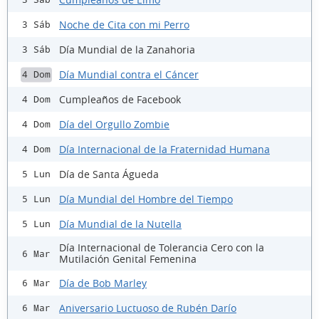
Noche de Cita con mi Perro
3 Sáb
Día Mundial de la Zanahoria
3 Sáb
Día Mundial contra el Cáncer
4 Dom
Cumpleaños de Facebook
4 Dom
Día del Orgullo Zombie
4 Dom
Día Internacional de la Fraternidad Humana
4 Dom
Día de Santa Águeda
5 Lun
Día Mundial del Hombre del Tiempo
5 Lun
Día Mundial de la Nutella
5 Lun
Día Internacional de Tolerancia Cero con la
6 Mar
Mutilación Genital Femenina
Día de Bob Marley
6 Mar
Aniversario Luctuoso de Rubén Darío
6 Mar