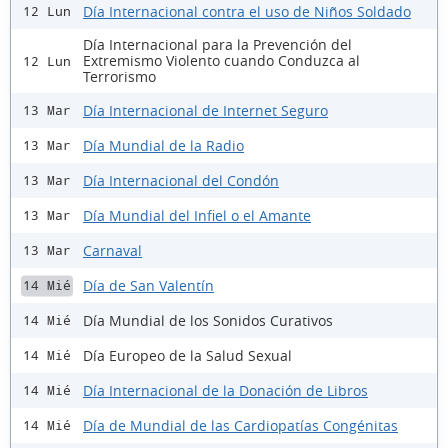
Día Internacional contra el uso de Niños Soldado
12 Lun
Día Internacional para la Prevención del
Extremismo Violento cuando Conduzca al
12 Lun
Terrorismo
Día Internacional de Internet Seguro
13 Mar
Día Mundial de la Radio
13 Mar
Día Internacional del Condón
13 Mar
Día Mundial del Infiel o el Amante
13 Mar
Carnaval
13 Mar
Día de San Valentín
14 Mié
Día Mundial de los Sonidos Curativos
14 Mié
Día Europeo de la Salud Sexual
14 Mié
Día Internacional de la Donación de Libros
14 Mié
Día de Mundial de las Cardiopatías Congénitas
14 Mié