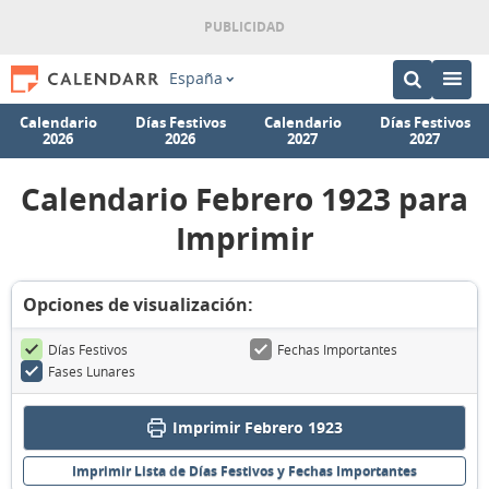
España
Calendario
Días Festivos
Calendario
Días Festivos
2026
2026
2027
2027
Calendario Febrero 1923 para
Imprimir
Opciones de visualización:
Días Festivos
Fechas Importantes
Fases Lunares
Imprimir Febrero 1923
Imprimir Lista de Días Festivos y Fechas Importantes