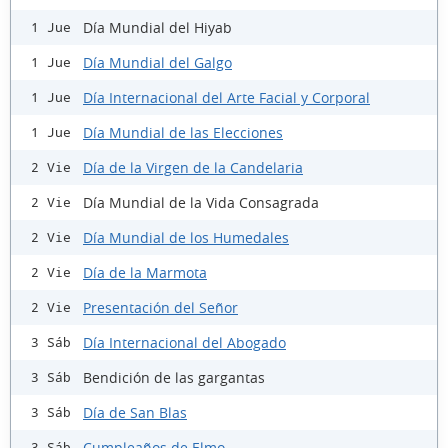
Día Mundial del Hiyab
1 Jue
Día Mundial del Galgo
1 Jue
Día Internacional del Arte Facial y Corporal
1 Jue
Día Mundial de las Elecciones
1 Jue
Día de la Virgen de la Candelaria
2 Vie
Día Mundial de la Vida Consagrada
2 Vie
Día Mundial de los Humedales
2 Vie
Día de la Marmota
2 Vie
Presentación del Señor
2 Vie
Día Internacional del Abogado
3 Sáb
Bendición de las gargantas
3 Sáb
Día de San Blas
3 Sáb
Cumpleaños de Elmo
3 Sáb