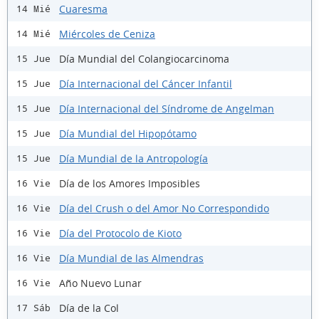
Cuaresma
14 Mié
Miércoles de Ceniza
14 Mié
Día Mundial del Colangiocarcinoma
15 Jue
Día Internacional del Cáncer Infantil
15 Jue
Día Internacional del Síndrome de Angelman
15 Jue
Día Mundial del Hipopótamo
15 Jue
Día Mundial de la Antropología
15 Jue
Día de los Amores Imposibles
16 Vie
Día del Crush o del Amor No Correspondido
16 Vie
Día del Protocolo de Kioto
16 Vie
Día Mundial de las Almendras
16 Vie
Año Nuevo Lunar
16 Vie
Día de la Col
17 Sáb