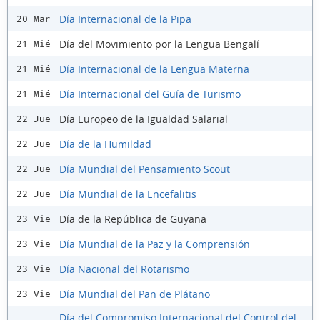
Día Internacional de la Pipa
20 Mar
Día del Movimiento por la Lengua Bengalí
21 Mié
Día Internacional de la Lengua Materna
21 Mié
Día Internacional del Guía de Turismo
21 Mié
Día Europeo de la Igualdad Salarial
22 Jue
Día de la Humildad
22 Jue
Día Mundial del Pensamiento Scout
22 Jue
Día Mundial de la Encefalitis
22 Jue
Día de la República de Guyana
23 Vie
Día Mundial de la Paz y la Comprensión
23 Vie
Día Nacional del Rotarismo
23 Vie
Día Mundial del Pan de Plátano
23 Vie
Día del Compromiso Internacional del Control del