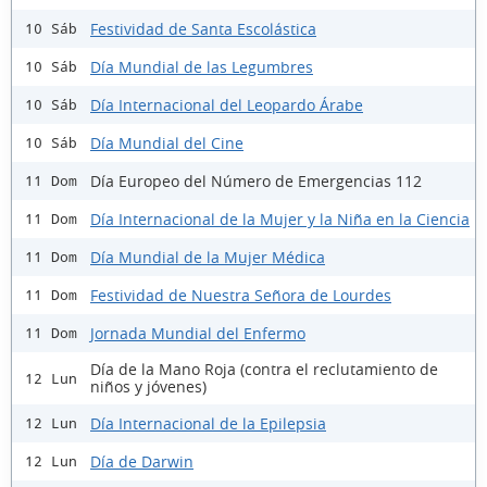
Festividad de Santa Escolástica
10 Sáb
Día Mundial de las Legumbres
10 Sáb
Día Internacional del Leopardo Árabe
10 Sáb
Día Mundial del Cine
10 Sáb
Día Europeo del Número de Emergencias 112
11 Dom
Día Internacional de la Mujer y la Niña en la Ciencia
11 Dom
Día Mundial de la Mujer Médica
11 Dom
Festividad de Nuestra Señora de Lourdes
11 Dom
Jornada Mundial del Enfermo
11 Dom
Día de la Mano Roja (contra el reclutamiento de
12 Lun
niños y jóvenes)
Día Internacional de la Epilepsia
12 Lun
Día de Darwin
12 Lun