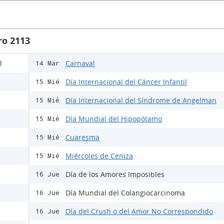
ro 2113
l
Carnaval
14 Mar
Día Internacional del Cáncer Infantil
15 Mié
Día Internacional del Síndrome de Angelman
15 Mié
Día Mundial del Hipopótamo
15 Mié
Cuaresma
15 Mié
Miércoles de Ceniza
15 Mié
Día de los Amores Imposibles
16 Jue
Día Mundial del Colangiocarcinoma
16 Jue
Día del Crush o del Amor No Correspondido
16 Jue