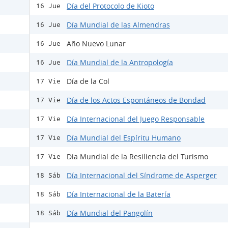
Día del Protocolo de Kioto
16 Jue
Día Mundial de las Almendras
16 Jue
Año Nuevo Lunar
16 Jue
Día Mundial de la Antropología
16 Jue
Día de la Col
17 Vie
Día de los Actos Espontáneos de Bondad
17 Vie
Día Internacional del Juego Responsable
17 Vie
Día Mundial del Espíritu Humano
17 Vie
Dia Mundial de la Resiliencia del Turismo
17 Vie
Día Internacional del Síndrome de Asperger
18 Sáb
Día Internacional de la Batería
18 Sáb
Día Mundial del Pangolín
18 Sáb