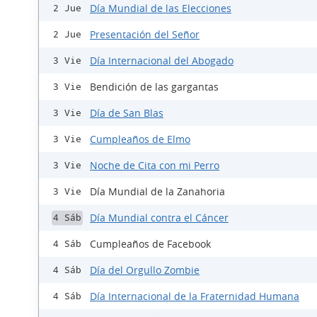
Día Mundial de las Elecciones
2 Jue
Presentación del Señor
2 Jue
Día Internacional del Abogado
3 Vie
Bendición de las gargantas
3 Vie
Día de San Blas
3 Vie
Cumpleaños de Elmo
3 Vie
Noche de Cita con mi Perro
3 Vie
Día Mundial de la Zanahoria
3 Vie
Día Mundial contra el Cáncer
4 Sáb
Cumpleaños de Facebook
4 Sáb
Día del Orgullo Zombie
4 Sáb
Día Internacional de la Fraternidad Humana
4 Sáb