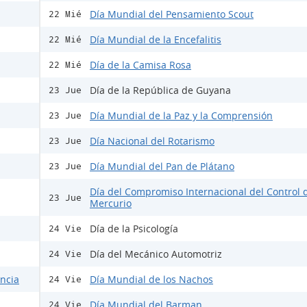
Día Mundial del Pensamiento Scout
22 Mié
Día Mundial de la Encefalitis
22 Mié
Día de la Camisa Rosa
22 Mié
Día de la República de Guyana
23 Jue
Día Mundial de la Paz y la Comprensión
23 Jue
Día Nacional del Rotarismo
23 Jue
Día Mundial del Pan de Plátano
23 Jue
Día del Compromiso Internacional del Control 
23 Jue
Mercurio
Día de la Psicología
24 Vie
Día del Mecánico Automotriz
24 Vie
encia
Día Mundial de los Nachos
24 Vie
Día Mundial del Barman
24 Vie