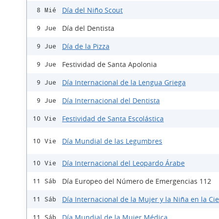
Día del Niño Scout
8 Mié
Día del Dentista
9 Jue
Día de la Pizza
9 Jue
Festividad de Santa Apolonia
9 Jue
Día Internacional de la Lengua Griega
9 Jue
Día Internacional del Dentista
9 Jue
Festividad de Santa Escolástica
10 Vie
Día Mundial de las Legumbres
10 Vie
Día Internacional del Leopardo Árabe
10 Vie
Día Europeo del Número de Emergencias 112
11 Sáb
Día Internacional de la Mujer y la Niña en la Ci
11 Sáb
Día Mundial de la Mujer Médica
11 Sáb