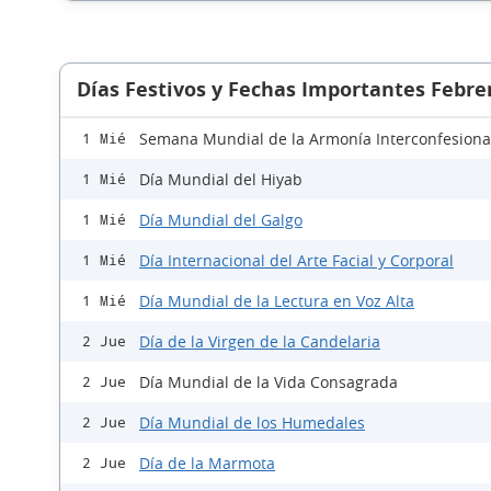
Días Festivos y Fechas Importantes Febre
Semana Mundial de la Armonía Interconfesiona
1 Mié
Día Mundial del Hiyab
1 Mié
Día Mundial del Galgo
1 Mié
Día Internacional del Arte Facial y Corporal
1 Mié
Día Mundial de la Lectura en Voz Alta
1 Mié
Día de la Virgen de la Candelaria
2 Jue
Día Mundial de la Vida Consagrada
2 Jue
Día Mundial de los Humedales
2 Jue
Día de la Marmota
2 Jue