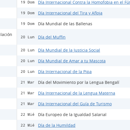
Día Internacional Contra la Homofobia en el Fú
19 Dom
Día Internacional del Tira y Afloja
19 Dom
Día Mundial de las Ballenas
19 Dom
ilación
Día del Muffin
20 Lun
Día Mundial de la Justicia Social
20 Lun
Día Mundial de Amar a tu Mascota
20 Lun
Día Internacional de la Pipa
20 Lun
Día del Movimiento por la Lengua Bengalí
21 Mar
Día Internacional de la Lengua Materna
21 Mar
Día Internacional del Guía de Turismo
21 Mar
Día Europeo de la Igualdad Salarial
22 Mié
Día de la Humildad
22 Mié