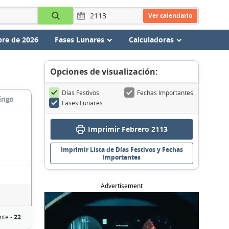
Ver calendario
re de 2026
Fases Lunares
Calculadoras
Opciones de visualización:
Días Festivos
Fechas Importantes
ingo
Fases Lunares
Imprimir Febrero 2113
Imprimir Lista de Días Festivos y Fechas
Importantes
Advertisement
nte -
22