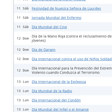
Festividad de Nuestra Señora de Lourdes
11 Sáb
Jornada Mundial del Enfermo
11 Sáb
Día Mundial del Cine
11 Sáb
Día de la Mano Roja (contra el reclutamiento de
12 Dom
jóvenes)
Día de Darwin
12 Dom
Día Internacional contra el uso de Niños Solda
12 Dom
Día Internacional para la Prevención del Extre
12 Dom
Violento cuando Conduzca al Terrorismo
Día Internacional de la Epilepsia
13 Lun
Día Mundial de la Radio
13 Lun
Día Internacional del Condón
13 Lun
Día Mundial del Infiel o el Amante
13 Lun