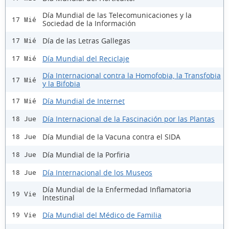
Día Mundial de las Telecomunicaciones y la
17 Mié
Sociedad de la Información
Día de las Letras Gallegas
17 Mié
Día Mundial del Reciclaje
17 Mié
Día Internacional contra la Homofobia, la Transfobia
17 Mié
y la Bifobia
Día Mundial de Internet
17 Mié
Día Internacional de la Fascinación por las Plantas
18 Jue
Día Mundial de la Vacuna contra el SIDA
18 Jue
Día Mundial de la Porfiria
18 Jue
Día Internacional de los Museos
18 Jue
Día Mundial de la Enfermedad Inflamatoria
19 Vie
Intestinal
Día Mundial del Médico de Familia
19 Vie