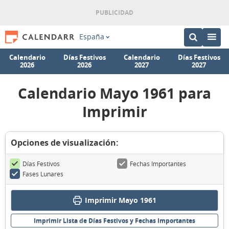
España
Calendario
Días Festivos
Calendario
Días Festivos
2026
2026
2027
2027
Calendario Mayo 1961 para
Imprimir
Opciones de visualización:
Días Festivos
Fechas Importantes
Fases Lunares
Imprimir Mayo 1961
Imprimir Lista de Días Festivos y Fechas Importantes