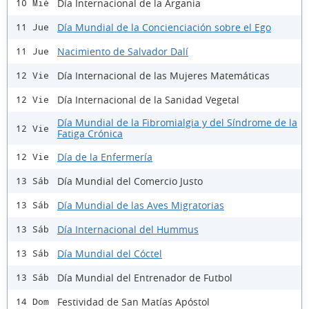
Día Internacional de la Argania
10 Mié
Día Mundial de la Concienciación sobre el Ego
11 Jue
Nacimiento de Salvador Dalí
11 Jue
Día Internacional de las Mujeres Matemáticas
12 Vie
Día Internacional de la Sanidad Vegetal
12 Vie
Día Mundial de la Fibromialgia y del Síndrome de la
12 Vie
Fatiga Crónica
Día de la Enfermería
12 Vie
Día Mundial del Comercio Justo
13 Sáb
Día Mundial de las Aves Migratorias
13 Sáb
Día Internacional del Hummus
13 Sáb
Día Mundial del Cóctel
13 Sáb
Día Mundial del Entrenador de Futbol
13 Sáb
Festividad de San Matías Apóstol
14 Dom