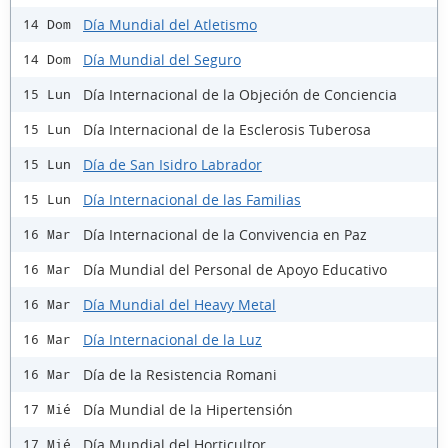
Día Mundial del Atletismo
14 Dom
Día Mundial del Seguro
14 Dom
Día Internacional de la Objeción de Conciencia
15 Lun
Día Internacional de la Esclerosis Tuberosa
15 Lun
Día de San Isidro Labrador
15 Lun
Día Internacional de las Familias
15 Lun
Día Internacional de la Convivencia en Paz
16 Mar
Día Mundial del Personal de Apoyo Educativo
16 Mar
Día Mundial del Heavy Metal
16 Mar
Día Internacional de la Luz
16 Mar
Día de la Resistencia Romani
16 Mar
Día Mundial de la Hipertensión
17 Mié
Día Mundial del Horticultor
17 Mié