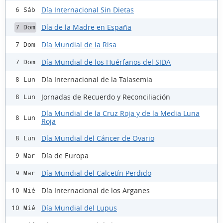
Día Internacional Sin Dietas
6 Sáb
Día de la Madre en España
7 Dom
Día Mundial de la Risa
7 Dom
Día Mundial de los Huérfanos del SIDA
7 Dom
Día Internacional de la Talasemia
8 Lun
Jornadas de Recuerdo y Reconciliación
8 Lun
Día Mundial de la Cruz Roja y de la Media Luna
8 Lun
Roja
Día Mundial del Cáncer de Ovario
8 Lun
Día de Europa
9 Mar
Día Mundial del Calcetín Perdido
9 Mar
Día Internacional de los Arganes
10 Mié
Día Mundial del Lupus
10 Mié