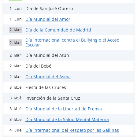
Día de San José Obrero
1 Lun
Día Mundial del Amor
1 Lun
Día de la Comunidad de Madrid
2 Mar
Día Internacional contra el Bullying o el Acoso
2 Mar
Escolar
Día Mundial del Atún
2 Mar
Día del Bebé
2 Mar
Día Mundial del Asma
2 Mar
Fiesta de las Cruces
3 Mié
Invención de la Santa Cruz
3 Mié
Día Mundial de la Libertad de Prensa
3 Mié
Día Mundial de la Salud Mental Materna
3 Mié
Día internacional del Respeto por las Gallinas
4 Jue