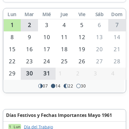
Lun
Mar
Mié
Jue
Vie
Sáb
Dom
1
2
3
4
5
6
7
8
9
10
11
12
13
14
15
16
17
18
19
20
21
22
23
24
25
26
27
28
29
30
31
1
2
3
4
07
14
22
30
Días Festivos y Fechas Importantes Mayo 1961
Día del Trabajo
1 Lun