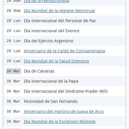
Día de la Hamburguesa
28 Dom
Día Mundial de la Higiene Menstrual
28 Dom
Día Internacional del Personal de Paz
29 Lun
Día Internacional del Everest
29 Lun
Día del Ejército Argentino
29 Lun
Aniversario de la Caída de Constantinopla
29 Lun
Día Mundial de la Salud Digestiva
29 Lun
Día de Canarias
30 Mar
Día Internacional de la Papa
30 Mar
Día Internacional del Síndrome Prader Willi
30 Mar
Festividad de San Fernando
30 Mar
Aniversario del martirio de Juana de Arco
30 Mar
Día Mundial de la Esclerosis Múltiple
30 Mar