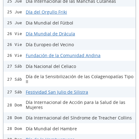
Día Internacional de las Manchas Cutáneas
25 Jue
Día del Orgullo Friki
25 Jue
Dia Mundial del Fútbol
25 Jue
Día Mundial de Drácula
26 Vie
Día Europeo del Vecino
26 Vie
Fundación de la Comunidad Andina
26 Vie
Día Nacional del Celiaco
27 Sáb
Día de la Sensibilización de las Colagenopatías Tipo
27 Sáb
II
Festividad San Julio de Silistra
27 Sáb
Día Internacional de Acción para la Salud de las
28 Dom
Mujeres
Día Internacional del Síndrome de Treacher Collins
28 Dom
Día Mundial del Hambre
28 Dom