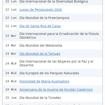
Día Internacional de la Diversidad Biológica
22 Lun
Lunes de Pentecostés 2026
22 Lun
Día Mundial de la Preeclampsia
22 Lun
Día de Santa Rita de Casia
22 Lun
Día Internacional para la Erradicación de la Fístula
23 Mar
Obstétrica
Día Mundial del Melanoma
23 Mar
Día Mundial de la Tortuga
23 Mar
Día Internacional de las Mujeres por la Paz y el
24 Mié
Desarme
Día Europeo de los Parques Naturales
24 Mié
Festividad de María Auxiliadora
24 Mié
Aniversario de la muerte de Nicolás Copérnico
24 Mié
Día Mundial de la Tiroides
25 Jue