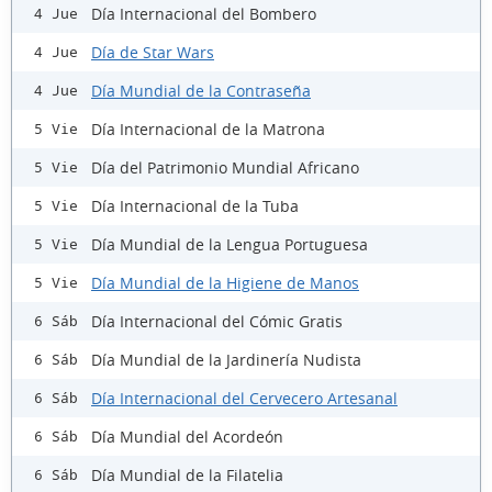
Día Internacional del Bombero
4 Jue
Día de Star Wars
4 Jue
Día Mundial de la Contraseña
4 Jue
Día Internacional de la Matrona
5 Vie
Día del Patrimonio Mundial Africano
5 Vie
Día Internacional de la Tuba
5 Vie
Día Mundial de la Lengua Portuguesa
5 Vie
Día Mundial de la Higiene de Manos
5 Vie
Día Internacional del Cómic Gratis
6 Sáb
Día Mundial de la Jardinería Nudista
6 Sáb
Día Internacional del Cervecero Artesanal
6 Sáb
Día Mundial del Acordeón
6 Sáb
Día Mundial de la Filatelia
6 Sáb