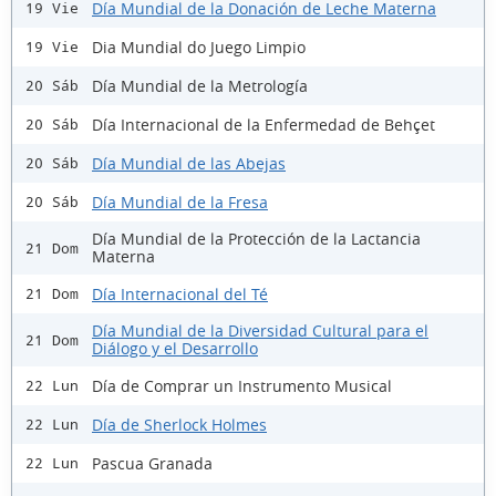
Día Mundial de la Donación de Leche Materna
19 Vie
Dia Mundial do Juego Limpio
19 Vie
Día Mundial de la Metrología
20 Sáb
Día Internacional de la Enfermedad de Behçet
20 Sáb
Día Mundial de las Abejas
20 Sáb
Día Mundial de la Fresa
20 Sáb
Día Mundial de la Protección de la Lactancia
21 Dom
Materna
Día Internacional del Té
21 Dom
Día Mundial de la Diversidad Cultural para el
21 Dom
Diálogo y el Desarrollo
Día de Comprar un Instrumento Musical
22 Lun
Día de Sherlock Holmes
22 Lun
Pascua Granada
22 Lun